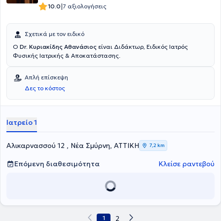
|
10.0
7 αξιολογήσεις
Σχετικά με τον ειδικό
Ο
Dr. Κυριακίδης Αθανάσιος
είναι Διδάκτωρ, Ειδικός Ιατρός
Φυσικής Ιατρικής & Αποκατάστασης.
Απλή επίσκεψη
Δες το κόστος
Ιατρείο 1
Αλικαρνασσού 12 , Νέα Σμύρνη, ΑΤΤΙΚΗ
7,2 km
Επόμενη διαθεσιμότητα
Κλείσε ραντεβού
1
2