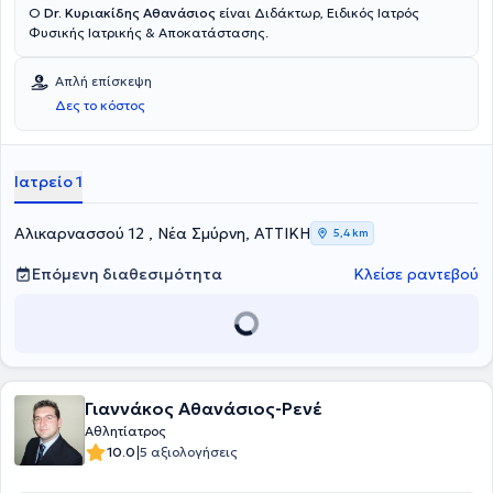
Ο
Dr. Κυριακίδης Αθανάσιος
είναι Διδάκτωρ, Ειδικός Ιατρός
Φυσικής Ιατρικής & Αποκατάστασης.
Απλή επίσκεψη
Δες το κόστος
Ιατρείο 1
Αλικαρνασσού 12 , Νέα Σμύρνη, ΑΤΤΙΚΗ
5,4 km
Επόμενη διαθεσιμότητα
Κλείσε ραντεβού
Γιαννάκος Αθανάσιος-Ρενέ
Αθλητίατρος
|
10.0
5 αξιολογήσεις