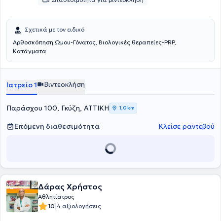
Σχετικά με τον ειδικό
Αρθοσκόπηση Ώμου-Γόνατος, Βιολογικές θεραπείες-PRP,
Κατάγματα
Βιντεοκλήση
Ιατρείο 1
Παράσχου 100, Γκύζη, ΑΤΤΙΚΗ
1,0 km
Επόμενη διαθεσιμότητα
Κλείσε ραντεβού
Δάρας Χρήστος
Αθλητίατρος
|
10
4 αξιολογήσεις