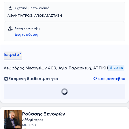
Σχετικά με τον ειδικό
ΑΘΛΗΤΙΑΤΡΟΣ, ΑΠΟΚΑΤΑΣΤΑΣΗ
Απλή επίσκεψη
Δες το κόστος
Ιατρείο 1
Λεωφόρος Μεσογείων 409, Αγία Παρασκευή, ΑΤΤΙΚΗ
7,2 km
Επόμενη διαθεσιμότητα
Κλείσε ραντεβού
Ρούσσης Ξενοφών
Αθλητίατρος
MD, PhD