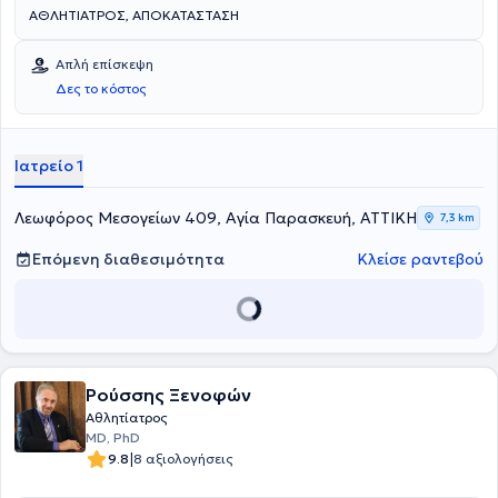
ΑΘΛΗΤΙΑΤΡΟΣ, ΑΠΟΚΑΤΑΣΤΑΣΗ
Απλή επίσκεψη
Δες το κόστος
Ιατρείο 1
Λεωφόρος Μεσογείων 409, Αγία Παρασκευή, ΑΤΤΙΚΗ
7,3 km
Επόμενη διαθεσιμότητα
Κλείσε ραντεβού
Ρούσσης Ξενοφών
Αθλητίατρος
MD, PhD
|
9.8
8 αξιολογήσεις