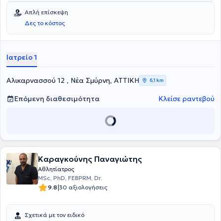
Απλή επίσκεψη
Δες το κόστος
Ιατρείο 1
Αλικαρνασσού 12 , Νέα Σμύρνη, ΑΤΤΙΚΗ
6,1 km
Επόμενη διαθεσιμότητα
Κλείσε ραντεβού
Καραγκούνης Παναγιώτης
Αθλητίατρος
MSc, PhD, FEBPRM, Dr.
|
9.8
30 αξιολογήσεις
Σχετικά με τον ειδικό