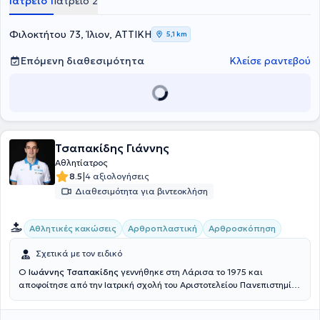
Ιατρείο 1
Ιατρείο 2
Νοσοκομείο Αθηνών "Ευαγγελισμός" και έχει αντιμετωπίσει
παθήσεις όπως οι αθλητικές κακώσεις, η ισχιαλγία, το κάταγμα, η
οσφυαλγία, η οστεοαρθρίτιδα, η οστεοσύνθεση, η σκολίωση και η
Φιλοκτήτου 73, Ίλιον, ΑΤΤΙΚΗ
5,1 km
σπονδυλική στένωση. Τέλος, ο γιατρός είναι μέλος του Ιατρικού
Συλλόγου Αθηνών, της Ελληνικής Εταιρείας Χειρουργικής
Επόμενη διαθεσιμότητα
Κλείσε ραντεβού
Ορθοπαιδικής & Τραυματιολογίας και του Ελληνικού Ιδρύματος
Οστεοπόρωσης.
Τσαπακίδης Γιάννης
Αθλητίατρος
|
8.5
4 αξιολογήσεις
Διαθεσιμότητα για βιντεοκλήση
Αθλητικές κακώσεις
Αρθροπλαστική
Αρθροσκόπηση
Σχετικά με τον ειδικό
O
Ιωάννης Τσαπακίδης
γεννήθηκε στη Λάρισα το 1975 και
αποφοίτησε από την Ιατρική σχολή του Αριστοτελείου Πανεπιστημίου
Θεσσαλονίκης το 2000.Ολοκλήρωσε την ειδικότητα του σαν
Ορθοπαιδικός στο Τζάνειο Γενικό Νοσοκομείο του Πειραιά,ενώ ένα