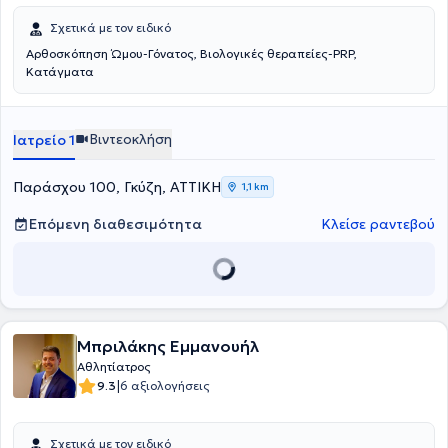
Σχετικά με τον ειδικό
Αρθοσκόπηση Ώμου-Γόνατος, Βιολογικές θεραπείες-PRP,
Κατάγματα
Βιντεοκλήση
Ιατρείο 1
Παράσχου 100, Γκύζη, ΑΤΤΙΚΗ
1,1 km
Επόμενη διαθεσιμότητα
Κλείσε ραντεβού
Μπριλάκης Εμμανουήλ
Αθλητίατρος
|
9.3
6 αξιολογήσεις
Σχετικά με τον ειδικό