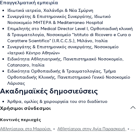
Επαγγελματική εμπειρία
Ιδιωτικά ιατρεία, Χαλάνδρι & Νέα Σμύρνη
Συνεργάτης & Επιστημονικός Συνεργάτης, Ιδιωτικό
Νοσοκομείο ΜΗΤΕΡΑ & Mediterraneo Hospital
Επιμελητής στο Medical Director Level I, Ορθοπαιδική κλινική
& Τραυματολογία, Νοσοκομείο "Istituto di Ricovero e Cura a
Carattere Scientifico" (I.R.C.C.S.), Μιλάνο, Ιταλία
Συνεργάτης & Επιστημονικός συνεργάτης, Νοσοκομείο
«Ιατρικό Κέντρο Αθηνών»
Ειδικότητα Αθλητιατρικής, Πανεπιστημιακό Νοσοκομείο,
Catanzaro, Ιταλία
Ειδικότητα Ορθοπαιδικής & Τραυματολογίας, Τμήμα
Ορθοπαιδικής Κλινικής, Πανεπιστημιακό Γενικό Νοσοκομείο
Λάρισας
Ακαδημαϊκές δημοσιεύσεις
Άρθρα, ομιλίες & χειρουργεία του στο διαδίκτυο
Χρήσιμοι σύνδεσμοι
Κοντινές περιοχές
Αθλητίατροι στο Μαρούσι
Αθλητίατροι στην Αγία Παρασκευή