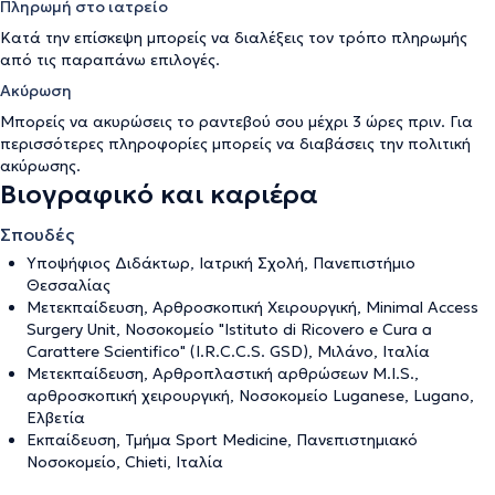
Πληρωμή στο ιατρείο
Κατά την επίσκεψη μπορείς να διαλέξεις τον τρόπο πληρωμής
από τις παραπάνω επιλογές.
Ακύρωση
Μπορείς να ακυρώσεις το ραντεβού σου μέχρι 3 ώρες πριν. Για
περισσότερες πληροφορίες μπορείς να διαβάσεις την
πολιτική
ακύρωσης
.
Βιογραφικό και καριέρα
Σπουδές
Υποψήφιος Διδάκτωρ, Ιατρική Σχολή, Πανεπιστήμιο
Θεσσαλίας
Μετεκπαίδευση, Αρθροσκοπική Χειρουργική, Minimal Access
Surgery Unit, Νοσοκομείο "Istituto di Ricovero e Cura a
Carattere Scientifico" (I.R.C.C.S. GSD), Μιλάνο, Ιταλία
Μετεκπαίδευση, Αρθροπλαστική αρθρώσεων M.I.S.,
αρθροσκοπική χειρουργική, Νοσοκομείο Luganese, Lugano,
Ελβετία
Εκπαίδευση, Τμήμα Sport Medicine, Πανεπιστημιακό
Νοσοκομείο, Chieti, Ιταλία