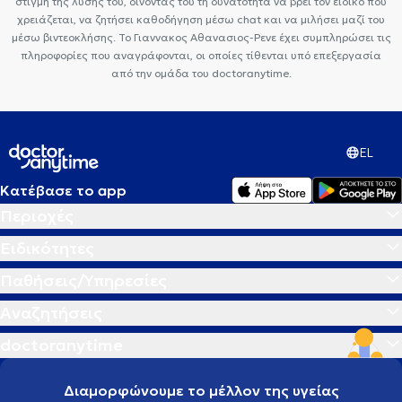
στιγμή της λύσης του, δίνοντας του τη δυνατότητα να βρεί τον ειδικό που
χρειάζεται, να ζητήσει καθοδήγηση μέσω chat και να μιλήσει μαζί του
μέσω βιντεοκλήσης. Το Γιαννακος Αθανασιος-Ρενε έχει συμπληρώσει τις
πληροφορίες που αναγράφονται, οι οποίες τίθενται υπό επεξεργασία
από την ομάδα του doctoranytime.
EL
Κατέβασε το app
Περιοχές
Ειδικότητες
Παθήσεις/Υπηρεσίες
Αναζητήσεις
doctoranytime
Διαμορφώνουμε το μέλλον της υγείας