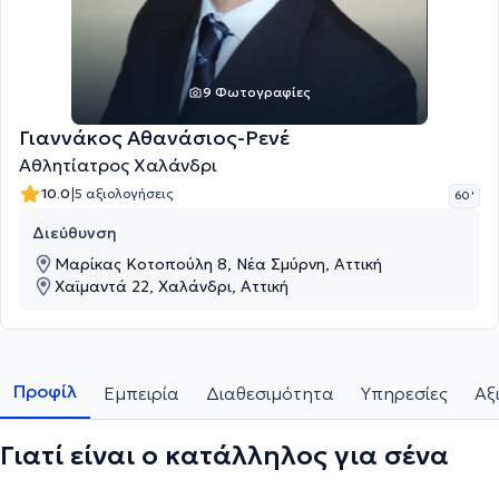
9 Φωτογραφίες
Γιαννάκος Αθανάσιος-Ρενέ
Αθλητίατρος Χαλάνδρι
|
10.0
5 αξιολογήσεις
60 '
Διεύθυνση
Μαρίκας Κοτοπούλη 8, Νέα Σμύρνη, Αττική
Χαϊμαντά 22, Χαλάνδρι, Αττική
Προφίλ
Εμπειρία
Διαθεσιμότητα
Υπηρεσίες
Αξ
Γιατί είναι ο κατάλληλος για σένα