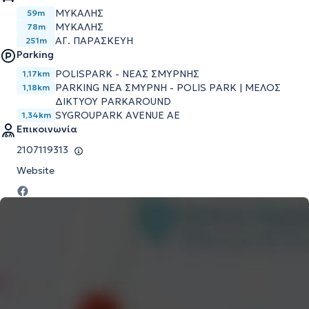
ΜΥΚΑΛΗΣ
59m
ΜΥΚΑΛΗΣ
78m
ΑΓ. ΠΑΡΑΣΚΕΥΗ
251m
Parking
POLISPARK - ΝΕΑΣ ΣΜΥΡΝΗΣ
1,17km
PARKING ΝΕΑ ΣΜΥΡΝΗ - POLIS PARK | ΜΕΛΟΣ
1,18km
ΔΙΚΤΥΟΥ PARKAROUND
SYGROUPARK AVENUE AE
1,34km
Επικοινωνία
2107119313
Website