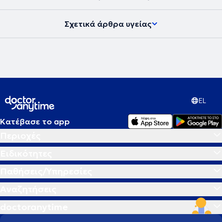
Σχετικά άρθρα υγείας
EL
Κατέβασε το app
Περιοχές
Ειδικότητες
Παθήσεις/Υπηρεσίες
Αναζητήσεις
doctoranytime