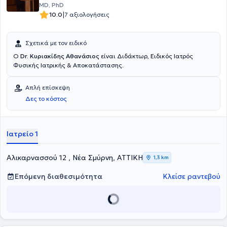
MD, PhD
|
10.0
7 αξιολογήσεις
Σχετικά με τον ειδικό
Ο
Dr. Κυριακίδης Αθανάσιος
είναι Διδάκτωρ, Ειδικός Ιατρός
Φυσικής Ιατρικής & Αποκατάστασης.
Απλή επίσκεψη
Δες το κόστος
Ιατρείο 1
Αλικαρνασσού 12 , Νέα Σμύρνη, ΑΤΤΙΚΗ
1,3 km
Επόμενη διαθεσιμότητα
Κλείσε ραντεβού