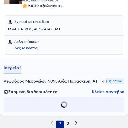
MSc, PhD, FEBPRM, Dr.
|
9.8
30 αξιολογήσεις
Σχετικά με τον ειδικό
ΑΘΛΗΤΙΑΤΡΟΣ, ΑΠΟΚΑΤΑΣΤΑΣΗ
Απλή επίσκεψη
Δες το κόστος
Ιατρείο 1
Λεωφόρος Μεσογείων 409, Αγία Παρασκευή, ΑΤΤΙΚΗ
12,1 km
Επόμενη διαθεσιμότητα
Κλείσε ραντεβού
1
2