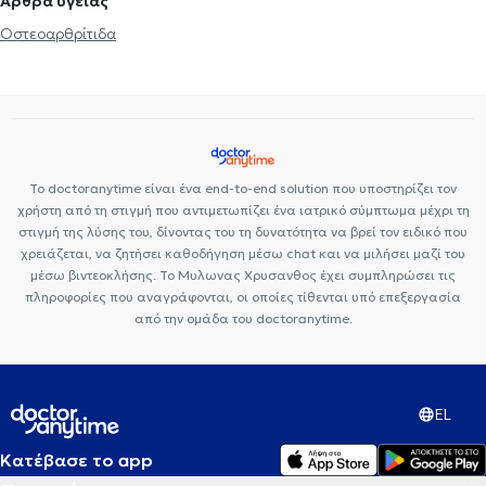
Άρθρα υγείας
σε αιμοπετάλια)
Οστεοαρθρίτιδα
Το doctoranytime είναι ένα end-to-end solution που υποστηρίζει τον
χρήστη από τη στιγμή που αντιμετωπίζει ένα ιατρικό σύμπτωμα μέχρι τη
στιγμή της λύσης του, δίνοντας του τη δυνατότητα να βρεί τον ειδικό που
χρειάζεται, να ζητήσει καθοδήγηση μέσω chat και να μιλήσει μαζί του
μέσω βιντεοκλήσης. Το Μυλωνας Χρυσανθος έχει συμπληρώσει τις
πληροφορίες που αναγράφονται, οι οποίες τίθενται υπό επεξεργασία
από την ομάδα του doctoranytime.
EL
Κατέβασε το app