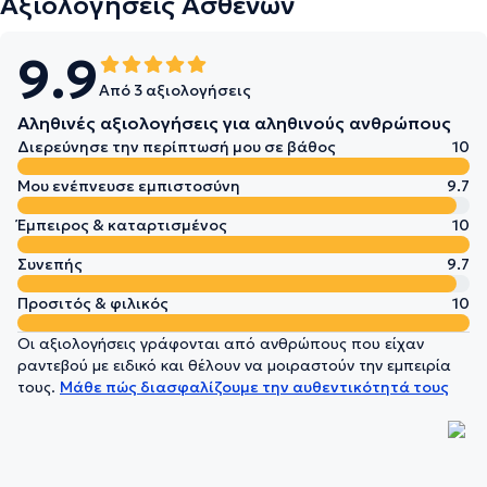
Αξιολογήσεις Ασθενών
9.9
Από 3 αξιολογήσεις
Αληθινές αξιολογήσεις για αληθινούς ανθρώπους
Διερεύνησε την περίπτωσή μου σε βάθος
10
Μου ενέπνευσε εμπιστοσύνη
9.7
Έμπειρος & καταρτισμένος
10
Συνεπής
9.7
Προσιτός & φιλικός
10
Οι αξιολογήσεις γράφονται από ανθρώπους που είχαν
ραντεβού με ειδικό και θέλουν να μοιραστούν την εμπειρία
τους.
Μάθε πώς διασφαλίζουμε την αυθεντικότητά τους