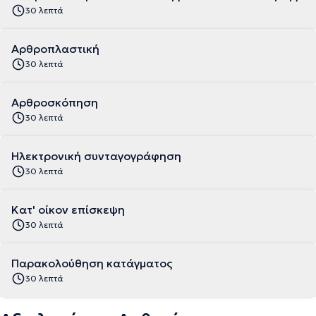
30 λεπτά
Αρθροπλαστική
30 λεπτά
Αρθροσκόπηση
30 λεπτά
Ηλεκτρονική συνταγογράφηση
30 λεπτά
Κατ' οίκον επίσκεψη
30 λεπτά
Παρακολούθηση κατάγματος
30 λεπτά