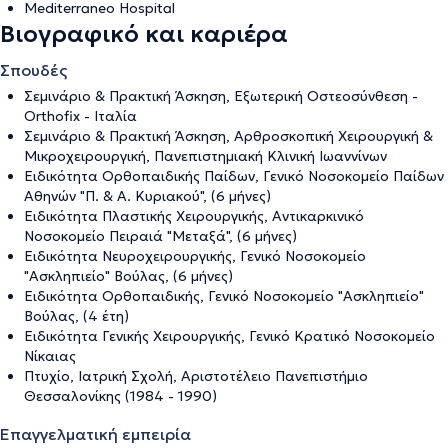
Mediterraneo Hospital
Βιογραφικό και καριέρα
Σπουδές
Σεμινάριο & Πρακτική Άσκηση, Εξωτερική Οστεοσύνθεση -
Orthofix - Ιταλία
Σεμινάριο & Πρακτική Άσκηση, Αρθροσκοπική Χειρουργική &
Μικροχειρουργική, Πανεπιστημιακή Κλινική Ιωαννίνων
Ειδικότητα Ορθοπαιδικής Παίδων, Γενικό Νοσοκομείο Παίδων
Αθηνών "Π. & Α. Κυριακού", (6 μήνες)
Ειδικότητα Πλαστικής Χειρουργικής, Αντικαρκινικό
Νοσοκομείο Πειραιά "Μεταξά", (6 μήνες)
Ειδικότητα Νευροχειρουργικής, Γενικό Νοσοκομείο
"Ασκληπιείο" Βούλας, (6 μήνες)
Ειδικότητα Ορθοπαιδικής, Γενικό Νοσοκομείο "Ασκληπιείο"
Βούλας, (4 έτη)
Ειδικότητα Γενικής Χειρουργικής, Γενικό Κρατικό Νοσοκομείο
Νίκαιας
Πτυχίο, Ιατρική Σχολή, Αριστοτέλειο Πανεπιστήμιο
Θεσσαλονίκης (1984 - 1990)
Επαγγελματική εμπειρία