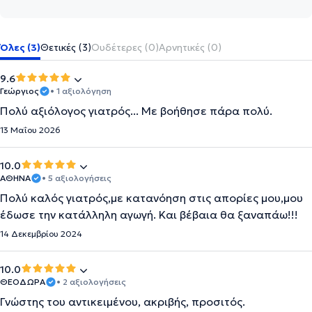
Όλες (3)
Θετικές (3)
Ουδέτερες (0)
Αρνητικές (0)
9.6
Γεώργιος
• 1 αξιολόγηση
Πολύ αξιόλογος γιατρός... Με βοήθησε πάρα πολύ.
13 Μαΐου 2026
10.0
ΑΘΗΝΑ
• 5 αξιολογήσεις
Πολύ καλός γιατρός,με κατανόηση στις απορίες μου,μου
έδωσε την κατάλληλη αγωγή. Και βέβαια θα ξαναπάω!!!
14 Δεκεμβρίου 2024
10.0
ΘΕΟΔΩΡΑ
• 2 αξιολογήσεις
Γνώστης του αντικειμένου, ακριβής, προσιτός.