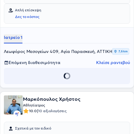
Χειρουργικής Χεριού και της Ελληνικής Εταιρείας Επούλωσης
Τραυμάτων και Ελκών.
Απλή επίσκεψη
Δες το κόστος
Ιατρείο 1
Λεωφόρος Μεσογείων 409, Αγία Παρασκευή, ΑΤΤΙΚΗ
7,6 km
Επόμενη διαθεσιμότητα
Κλείσε ραντεβού
Μαρκόπουλος Χρήστος
Αθλητίατρος
|
10.0
10 αξιολογήσεις
Σχετικά με τον ειδικό