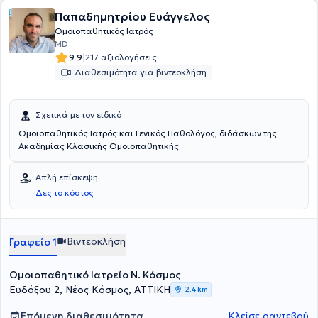
Παπαδημητρίου Ευάγγελος
Ομοιοπαθητικός Ιατρός
MD
|
9.9
217 αξιολογήσεις
Διαθεσιμότητα για βιντεοκλήση
Σχετικά με τον ειδικό
Ομοιοπαθητικός Ιατρός και Γενικός Παθολόγος, διδάσκων της
Ακαδημίας Κλασικής Ομοιοπαθητικής
Απλή επίσκεψη
Δες το κόστος
Βιντεοκλήση
Γραφείο 1
Ομοιοπαθητικό Ιατρείο Ν. Κόσμος
Ευδόξου 2, Νέος Κόσμος, ΑΤΤΙΚΗ
2,4 km
Επόμενη διαθεσιμότητα
Κλείσε ραντεβού