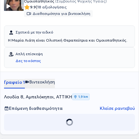
Ομοιοπαθητικός
(Σύμβουλος Ψυχικής Υγείας)
|
9.9
18 αξιολογήσεις
Διαθεσιμότητα για βιντεοκλήση
Σχετικά με την ειδικό
Η Μαρία Λιάτη είναι Ολιστική Θεραπεύτρια και Ομοιοπαθητικός.
Απλή επίσκεψη
Δες το κόστος
Βιντεοκλήση
Γραφείο 1
Λουδία 8, Αμπελόκηποι, ΑΤΤΙΚΗ
1,9 km
Επόμενη διαθεσιμότητα
Κλείσε ραντεβού