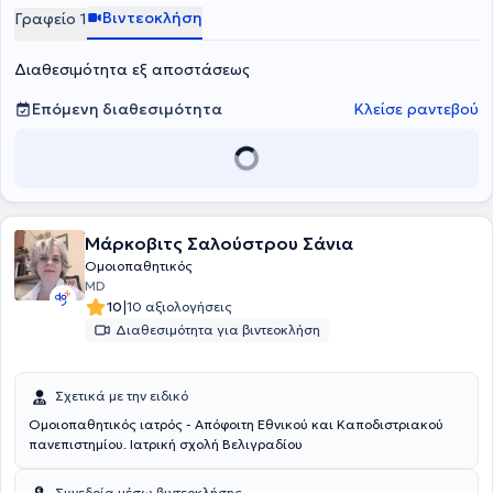
Βιντεοκλήση
Γραφείο 1
Διαθεσιμότητα εξ αποστάσεως
Επόμενη διαθεσιμότητα
Κλείσε ραντεβού
Μάρκοβιτς Σαλούστρου Σάνια
Ομοιοπαθητικός
MD
|
10
10 αξιολογήσεις
Διαθεσιμότητα για βιντεοκλήση
Σχετικά με την ειδικό
Ομοιοπαθητικός ιατρός - Απόφοιτη Εθνικού και Καποδιστριακού
πανεπιστημίου. Ιατρική σχολή Βελιγραδίου
Συνεδρία μέσω βιντεοκλήσης