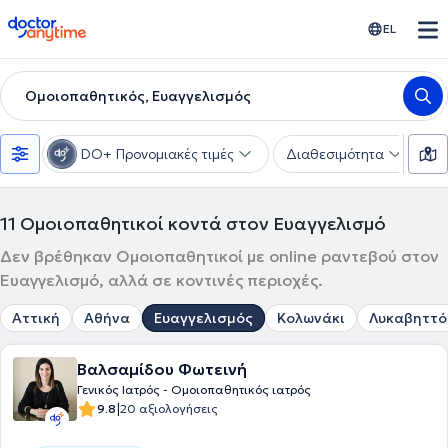
doctoranytime
EL
Ομοιοπαθητικός, Ευαγγελισμός
DO+ Προνομιακές τιμές
Διαθεσιμότητα
Υ
11
Ομοιοπαθητικοί κοντά στον Ευαγγελισμό
Δεν βρέθηκαν Ομοιοπαθητικοί με online ραντεβού στον
Ευαγγελισμό, αλλά σε κοντινές περιοχές.
Αττική
Αθήνα
Ευαγγελισμός
Κολωνάκι
Λυκαβηττό
Βαλσαμίδου Φωτεινή
Γενικός Ιατρός - Ομοιοπαθητικός ιατρός
|
9.8
20 αξιολογήσεις