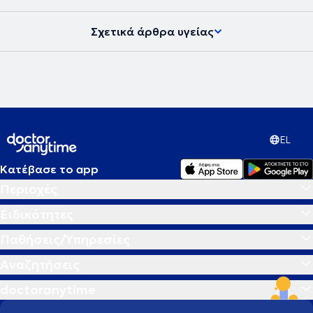
Σχετικά άρθρα υγείας
EL
Κατέβασε το app
Περιοχές
Ειδικότητες
Παθήσεις/Υπηρεσίες
Αναζητήσεις
doctoranytime