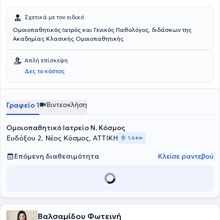
Σχετικά με τον ειδικό
Ομοιοπαθητικός Ιατρός και Γενικός Παθολόγος, διδάσκων της
Ακαδημίας Κλασικής Ομοιοπαθητικής
Απλή επίσκεψη
Δες το κόστος
Βιντεοκλήση
Γραφείο 1
Ομοιοπαθητικό Ιατρείο Ν. Κόσμος
Ευδόξου 2, Νέος Κόσμος, ΑΤΤΙΚΗ
1,4 km
Επόμενη διαθεσιμότητα
Κλείσε ραντεβού
Βαλσαμίδου Φωτεινή