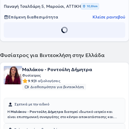
Παναγή Τσαλδάρη 5, Μαρούσι, ΑΤΤΙΚΗ
10,8 km
Επόμενη διαθεσιμότητα
Κλείσε ραντεβού
Φυσίατρος για Βιντεοκλήση στην Ελλάδα
Μαλάκου - Ροντούλη Δήμητρα
Φυσίατρος
|
9.9
8 αξιολογήσεις
Διαθεσιμότητα για βιντεοκλήση
Σχετικά με την ειδικό
Η
Μαλάκου - Ροντούλη Δήμητρα
διατηρεί ιδιωτικό ιατρείο και
είναι επιστημονική συνεργάτης στο κέντρο αποκατάστασης και
αποθεραπείας Animus στη Λάρισα. Εξειδικεύεται στη διαχείριση
του χρόνιου πόνου του μυοσκελετικού συστήματος με περινευρικές