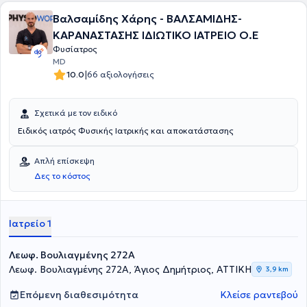
Βαλσαμίδης Χάρης - ΒΑΛΣΑΜΙΔΗΣ-
ΚΑΡΑΝΑΣΤΑΣΗΣ ΙΔΙΩΤΙΚΟ ΙΑΤΡΕΙΟ Ο.Ε
Φυσίατρος
MD
|
10.0
66 αξιολογήσεις
Σχετικά με τον ειδικό
Ειδικός ιατρός Φυσικής Ιατρικής και αποκατάστασης
Απλή επίσκεψη
Δες το κόστος
Ιατρείο 1
Λεωφ. Βουλιαγμένης 272A
Λεωφ. Βουλιαγμένης 272A, Άγιος Δημήτριος, ΑΤΤΙΚΗ
3,9 km
Επόμενη διαθεσιμότητα
Κλείσε ραντεβού