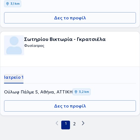
3,1 km
Δες το προφίλ
Σωτηρίου Βικτωρία - Γκρατσιέλα
Φυσίατρος
Ιατρείο 1
Ούλωφ Πάλμε 5, Αθήνα, ΑΤΤΙΚΗ
3,2 km
Δες το προφίλ
1
2