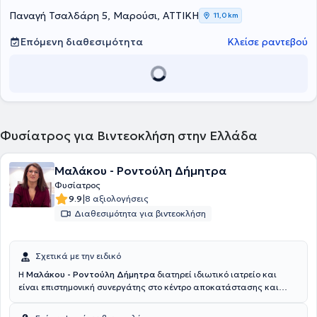
Παναγή Τσαλδάρη 5, Μαρούσι, ΑΤΤΙΚΗ
11,0 km
Επόμενη διαθεσιμότητα
Κλείσε ραντεβού
Φυσίατρος για Βιντεοκλήση στην Ελλάδα
Μαλάκου - Ροντούλη Δήμητρα
Φυσίατρος
|
9.9
8 αξιολογήσεις
Διαθεσιμότητα για βιντεοκλήση
Σχετικά με την ειδικό
Η
Μαλάκου - Ροντούλη Δήμητρα
διατηρεί ιδιωτικό ιατρείο και
είναι επιστημονική συνεργάτης στο κέντρο αποκατάστασης και
αποθεραπείας Animus στη Λάρισα. Εξειδικεύεται στη διαχείριση
του χρόνιου πόνου του μυοσκελετικού συστήματος με περινευρικές