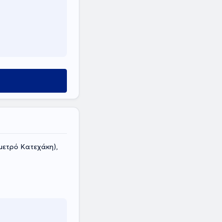
μετρό Κατεχάκη),