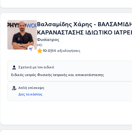
διατελεί Επιστημονικά Υπεύθυνη στο Νευροφυσιολογικό της ΒΙΟΙΑΤΡΙΚ
Βαλσαμίδης Χάρης - ΒΑΛΣΑΜΙΔ
ΚΑΡΑΝΑΣΤΑΣΗΣ ΙΔΙΩΤΙΚΟ ΙΑΤΡΕΙ
Φυσίατρος
MD
|
10.0
66 αξιολογήσεις
Σχετικά με τον ειδικό
Ειδικός ιατρός Φυσικής Ιατρικής και αποκατάστασης
Απλή επίσκεψη
Δες το κόστος