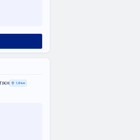
ΤΙΚΗ
1,8 km