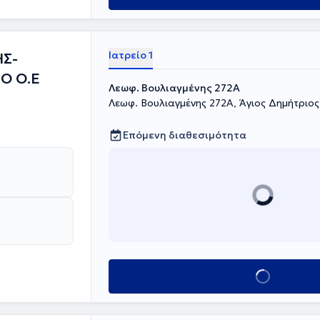
ΗΣ.
Ιατρείο 1
ΗΣ-
Ο Ο.Ε
Λεωφ. Βουλιαγμένης 272A
Λεωφ. Βουλιαγμένης 272A, Άγιος Δημήτριος
Επόμενη διαθεσιμότητα
Κλείσε ραντεβού