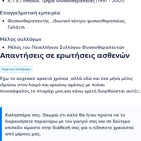
Α.Τ.Ε.Ι Αθηνών, Τμήμα Φυσικοθεραπείας (1997 - 2001)
Επαγγελματική εμπειρία
Φυσικοθεραπευτής , ιδιωτικό κέντρο φυσικοθεραπείας,
Γαλάτσι
Μέλος συλλόγων
Μέλος του Πανελλήνιου Συλλόγου Φυσικοθεραπευτών
Απαντήσεις σε ερωτήσεις ασθενών
Αυχενικό σύνδρομο
Έχω το αυχενικό αρκετά χρόνια ,αλλά εδώ και ένα μήνα μόλις
ιδρώνω στον λαιμό και κρυώνω αμέσως με πιάνει
πονοκέφαλος,το στομάχι μου,και κάνω εμετό,διορθώνεται αυτό;;;
Καλησπέρα σας. Θεωρώ ότι καλό θα ήταν πρώτα να το
διερευνήσετε περαιτέρω με τον γιατρό σας και σε δεύτερο
επίπεδο είμαστε στην διάθεσή σας για ο,τιδηποτε χρειαστεί
από μέρους μας.