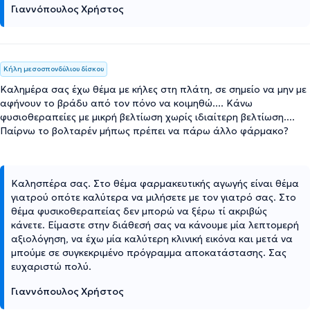
Γιαννόπουλος Χρήστος
Κήλη μεσοσπονδύλιου δίσκου
Καλημέρα σας έχω θέμα με κήλες στη πλάτη, σε σημείο να μην με
αφήνουν το βράδυ από τον πόνο να κοιμηθώ.... Κάνω
φυσιοθεραπείες με μικρή βελτίωση χωρίς ιδιαίτερη βελτίωση....
Παίρνω το βολταρέν μήπως πρέπει να πάρω άλλο φάρμακο?
Καλησπέρα σας. Στο θέμα φαρμακευτικής αγωγής είναι θέμα
γιατρού οπότε καλύτερα να μιλήσετε με τον γιατρό σας. Στο
θέμα φυσικοθεραπείας δεν μπορώ να ξέρω τί ακριβώς
κάνετε. Είμαστε στην διάθεσή σας να κάνουμε μία λεπτομερή
αξιολόγηση, να έχω μία καλύτερη κλινική εικόνα και μετά να
μπούμε σε συγκεκριμένο πρόγραμμα αποκατάστασης. Σας
ευχαριστώ πολύ.
Γιαννόπουλος Χρήστος