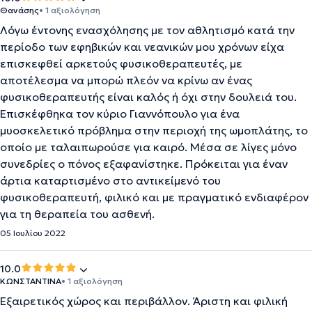
Θανάσης
• 1 αξιολόγηση
Λόγω έντονης ενασχόλησης με τον αθλητισμό κατά την
περίοδο των εφηβικών και νεανικών μου χρόνων είχα
επισκεφθεί αρκετούς φυσικοθεραπευτές, με
αποτέλεσμα να μπορώ πλεόν να κρίνω αν ένας
φυσικοθεραπευτής είναι καλός ή όχι στην δουλειά του.
Επισκέφθηκα τον κύριο Γιαννόπουλο για ένα
μυοσκελετικό πρόβλημα στην περιοχή της ωμοπλάτης, το
οποίο με ταλαιπωρούσε για καιρό. Μέσα σε λίγες μόνο
συνεδρίες ο πόνος εξαφανίστηκε. Πρόκειται για έναν
άρτια καταρτισμένο στο αντικείμενό του
φυσικοθεραπευτή, φιλικό και με πραγματικό ενδιαφέρον
για τη θεραπεία του ασθενή.
05 Ιουλίου 2022
10.0
ΚΩΝΣΤΑΝΤΙΝΑ
• 1 αξιολόγηση
Εξαιρετικός χώρος και περιβάλλον. Άριστη και φιλική