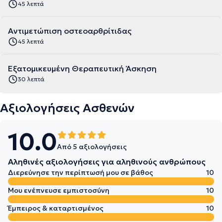
45 λεπτά
Αντιμετώπιση οστεοαρθρίτιδας
45 λεπτά
Εξατομικευμένη Θεραπευτική Άσκηση
30 λεπτά
Αξιολογήσεις Ασθενών
10.0
Από 5 αξιολογήσεις
Αληθινές αξιολογήσεις για αληθινούς ανθρώπους
Διερεύνησε την περίπτωσή μου σε βάθος
10
Μου ενέπνευσε εμπιστοσύνη
10
Έμπειρος & καταρτισμένος
10