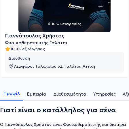
10 Φωτογραφίες
Γιαννόπουλος Χρήστος
Φυσικοθεραπευτής Γαλάτσι
|
10.0
5 αξιολογήσεις
Διεύθυνση
Λεωφόρος Γαλατσίου 32, Γαλάτσι, Αττική
Προφίλ
Εμπειρία
Διαθεσιμότητα
Υπηρεσίες
Αξ
Γιατί είναι ο κατάλληλος για σένα
Ο
Γιαννόπουλος Χρήστος
είναι Φυσικοθεραπευτής και διατηρεί