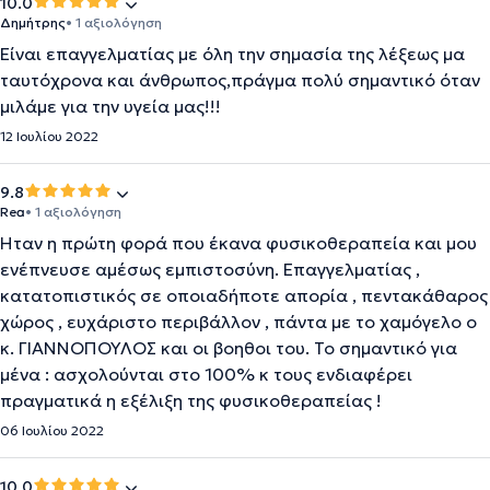
10.0
Δημήτρης
• 1 αξιολόγηση
Είναι επαγγελματίας με όλη την σημασία της λέξεως μα
ταυτόχρονα και άνθρωπος,πράγμα πολύ σημαντικό όταν
μιλάμε για την υγεία μας!!!
12 Ιουλίου 2022
9.8
Rea
• 1 αξιολόγηση
Ήταν η πρώτη φορά που έκανα φυσικοθεραπεία και μου
ενέπνευσε αμέσως εμπιστοσύνη. Επαγγελματίας ,
κατατοπιστικός σε οποιαδήποτε απορία , πεντακάθαρος
χώρος , ευχάριστο περιβάλλον , πάντα με το χαμόγελο ο
κ. ΓΙΑΝΝΟΠΟΥΛΟΣ και οι βοηθοι του. Το σημαντικό για
μένα : ασχολούνται στο 100% κ τους ενδιαφέρει
πραγματικά η εξέλιξη της φυσικοθεραπείας !
06 Ιουλίου 2022
10.0