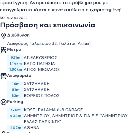
προσέγγιση. Αντιμετώπισε το πρόβλημα μου με
επαγγελματισμό και έμεινα απόλυτα ευχαριστημένη!
30 Ιουνίου 2022
Πρόσβαση και επικοινωνία
Διεύθυνση
Λεωφόρος Γαλατσίου 32, Γαλάτσι, Αττική
Μετρό
ΑΓ.ΕΛΕΥΘΕΡΙΟΣ
921m
ΚΑΤΩ ΠΑΤΗΣΙΑ
1,14km
ΑΓΙΟΣ ΝΙΚΟΛΑΟΣ
1,50km
Λεωφορείο
ΧΑΤΖΗΔΑΚΗ
16m
ΧΑΤΖΗΔΑΚΗ
81m
ΒΟΡΕΙΟΣ ΠΟΛΟΣ
82m
Parking
KOSTI PALAMA 6-8 GARAGE
376m
ΔΗΜΗΤΡΙΟΥ, ΔΗΜΗΤΡΙΟΣ & ΣΙΑ Ε.Ε. "ΔΗΜΗΤΡΙΟΥ
404m
ΕΛΛΑΣ ΠΑΡΚΙΝΓΚ"
ΑΘΗΝΑ
407m