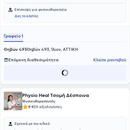
Επίσκεψη για φυσικοθεραπεία
Δες το κόστος
Γραφείο 1
Θηβών 493
Θηβών 493, Ίλιον, ΑΤΤΙΚΗ
Επόμενη διαθεσιμότητα
Κλείσε ραντεβού
Physio Heal Τσομή Δέσποινα
Φυσικοθεραπευτής
|
9.9
15 αξιολογήσεις
Σχετικά με την ειδικό