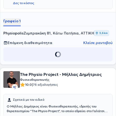
Δες το κόστος
Γραφείο 1
Physiopolis
Ζυμπρακάκη 81, Κάτω Πατήσια, ΑΤΤΙΚΗ
3,6 km
Επόμενη διαθεσιμότητα
Κλείσε ραντεβού
The Physio Project - Μήλλας Δημήτριος
Φυσικοθεραπευτής
|
10.0
76 αξιολογήσεις
Σχετικά με τον ειδικό
Ο Μήλλας Δημήτριος είναι Φυσικοθεραπευτής, ιδρυτής του
θεραπευτηρίου "The Physio Project", το οποίο εδρεύει στο Γαλάτσι
και παρέχει εξατομικευμένες υπηρεσίες φυσικοθεραπείας,