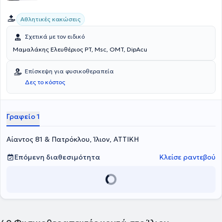
Αθλητικές κακώσεις
Σχετικά με τον ειδικό
Μαμαλάκης Ελευθέριος PT, Msc, OMT, DipAcu
Επίσκεψη για φυσικοθεραπεία
Δες το κόστος
Γραφείο 1
Αίαντος 81 & Πατρόκλου, Ίλιον, ΑΤΤΙΚΗ
Επόμενη διαθεσιμότητα
Κλείσε ραντεβού