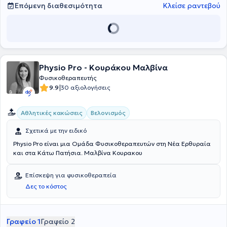
Επόμενη διαθεσιμότητα
Κλείσε ραντεβού
Physio Pro - Κουράκου Μαλβίνα
Φυσικοθεραπευτής
|
9.9
30 αξιολογήσεις
Αθλητικές κακώσεις
Βελονισμός
Σχετικά με την ειδικό
Physio Pro είναι μια Ομάδα Φυσικοθεραπευτών στη Νέα Ερθυραία
και στα Κάτω Πατήσια. Μαλβίνα Κουρακου
Επίσκεψη για φυσικοθεραπεία
Δες το κόστος
Γραφείο 1
Γραφείο 2