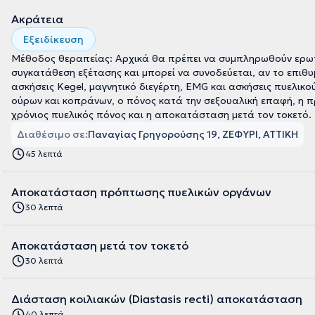
Ακράτεια
Εξειδίκευση
Μέθοδος θεραπείας: Αρχικά θα πρέπει να συμπληρωθούν ερωτ
συγκατάθεση εξέτασης και μπορεί να συνοδεύεται, αν το επιθυ
ασκήσεις Kegel, μαγνητικό διεγέρτη, EMG και ασκήσεις πυελικ
ούρων και κοπράνων, ο πόνος κατά την σεξουαλική επαφή, η 
χρόνιος πυελικός πόνος και η αποκατάσταση μετά τον τοκετό.
Διαθέσιμο σε:
Παναγίας Γρηγορούσης 19, ΖΕΦΥΡΙ, ΑΤΤΙΚΗ
45 λεπτά
Αποκατάσταση πρόπτωσης πυελικών οργάνων
30 λεπτά
Αποκατάσταση μετά τον τοκετό
30 λεπτά
Διάσταση κοιλιακών (Diastasis recti) αποκατάσταση
40 λεπτά