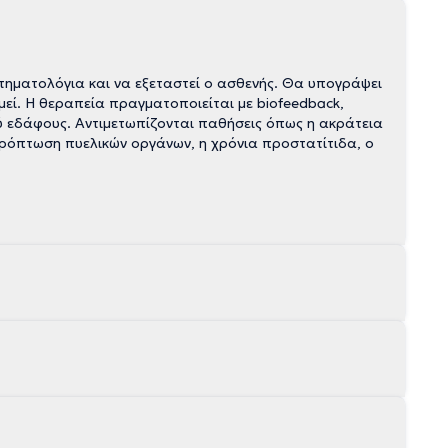
ηματολόγια και να εξεταστεί ο ασθενής. Θα υπογράψει
μεί. Η θεραπεία πραγματοποιείται με biofeedback,
ού εδάφους. Αντιμετωπίζονται παθήσεις όπως η ακράτεια
πρόπτωση πυελικών οργάνων, η χρόνια προστατίτιδα, ο