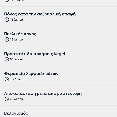
Πόνος κατά την σεξουαλική επαφή
45 λεπτά
Πυελικός πόνος
45 λεπτά
Προστατίτιδα ασκήσεις kegel
30 λεπτά
Θεραπεία λεμφοιδημάτων
60 λεπτά
Αποκατάσταση μετά απο μαστεκτομή
45 λεπτά
Βελονισμός