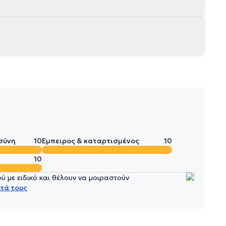
σύνη
10
Έμπειρος & καταρτισμένος
10
10
 με ειδικό και θέλουν να μοιραστούν
τά τους