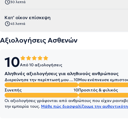
30 λεπτά
Κατ' οίκον επίσκεψη
45 λεπτά
Αξιολογήσεις Ασθενών
10
Από 10 αξιολογήσεις
Αληθινές αξιολογήσεις για αληθινούς ανθρώπους
Διερεύνησε την περίπτωσή μου σε βάθος
10
Μου ενέπνευσε εμπιστο
Συνεπής
10
Προσιτός & φιλικός
Οι αξιολογήσεις γράφονται από ανθρώπους που είχαν ραντεβού
την εμπειρία τους.
Μάθε πώς διασφαλίζουμε την αυθεντικότη