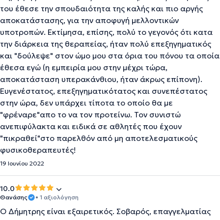
του έθεσε την σπουδαιότητα της καλής και πιο αργής
αποκατάστασης, για την αποφυγή μελλοντικών
υποτροπών. Εκτίμησα, επίσης, πολύ το γεγονός ότι κατα
την διάρκεια της θεραπείας, ήταν πολύ επεξηγηματικός
και "δούλεψε" στον ώμο μου στα όρια του πόνου τα οποία
έθεσα εγώ (η εμπειρία μου στην μέχρι τώρα,
αποκατάσταση υπερακάνθιου, ήταν άκρως επίπονη).
Ευγενέστατος, επεξηγηματικότατος και συνεπέστατος
στην ώρα, δεν υπάρχει τίποτα το οποίο θα με
"φρέναρε"απο το να τον προτείνω. Τον συνιστώ
ανεπιφύλακτα και ειδικά σε αθλητές που έχουν
"πικραθεί"στο παρελθόν από μη αποτελεσματικούς
φυσικοθεραπευτές!
19 Ιουνίου 2022
10.0
Θανάσης
• 1 αξιολόγηση
Ο Δήμητρης είναι εξαιρετικός. Σοβαρός, επαγγελματίας