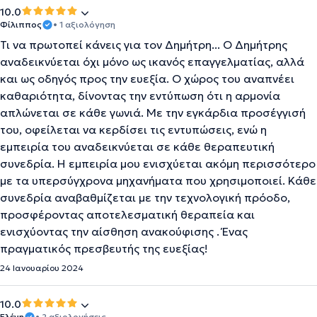
10.0
Φίλιππος
• 1 αξιολόγηση
Τι να πρωτοπεί κάνεις για τον Δημήτρη... Ο Δημήτρης
αναδεικνύεται όχι μόνο ως ικανός επαγγελματίας, αλλά
και ως οδηγός προς την ευεξία. Ο χώρος του αναπνέει
καθαριότητα, δίνοντας την εντύπωση ότι η αρμονία
απλώνεται σε κάθε γωνιά. Με την εγκάρδια προσέγγισή
του, οφείλεται να κερδίσει τις εντυπώσεις, ενώ η
εμπειρία του αναδεικνύεται σε κάθε θεραπευτική
συνεδρία. Η εμπειρία μου ενισχύεται ακόμη περισσότερο
με τα υπερσύγχρονα μηχανήματα που χρησιμοποιεί. Κάθε
συνεδρία αναβαθμίζεται με την τεχνολογική πρόοδο,
προσφέροντας αποτελεσματική θεραπεία και
ενισχύοντας την αίσθηση ανακούφισης . Ένας
πραγματικός πρεσβευτής της ευεξίας!
24 Ιανουαρίου 2024
10.0
Ελένη
• 2 αξιολογήσεις