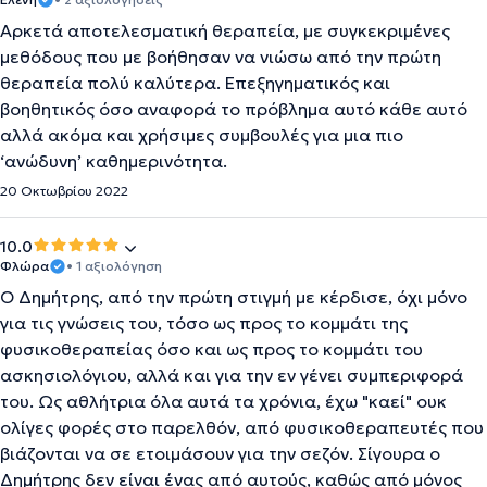
Αρκετά αποτελεσματική θεραπεία, με συγκεκριμένες
μεθόδους που με βοήθησαν να νιώσω από την πρώτη
θεραπεία πολύ καλύτερα. Επεξηγηματικός και
βοηθητικός όσο αναφορά το πρόβλημα αυτό κάθε αυτό
αλλά ακόμα και χρήσιμες συμβουλές για μια πιο
‘ανώδυνη’ καθημερινότητα.
20 Οκτωβρίου 2022
10.0
Φλώρα
• 1 αξιολόγηση
Ο Δημήτρης, από την πρώτη στιγμή με κέρδισε, όχι μόνο
για τις γνώσεις του, τόσο ως προς το κομμάτι της
φυσικοθεραπείας όσο και ως προς το κομμάτι του
ασκησιολόγιου, αλλά και για την εν γένει συμπεριφορά
του. Ως αθλήτρια όλα αυτά τα χρόνια, έχω "καεί" ουκ
ολίγες φορές στο παρελθόν, από φυσικοθεραπευτές που
βιάζονται να σε ετοιμάσουν για την σεζόν. Σίγουρα ο
Δημήτρης δεν είναι ένας από αυτούς, καθώς από μόνος