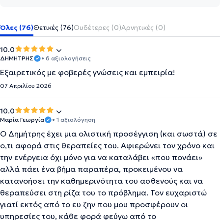
Όλες (76)
Θετικές (76)
Ουδέτερες (0)
Αρνητικές (0)
10.0
ΔΗΜΗΤΡΗΣ
• 6 αξιολογήσεις
Εξαιρετικός με φοβερές γνώσεις και εμπειρία!
07 Απριλίου 2026
10.0
Μαρία Γεωργία
• 1 αξιολόγηση
Ο Δημήτρης έχει μια ολιστική προσέγγιση (και σωστά) σε
ο,τι αφορά στις θεραπείες του. Αφιερώνει τον χρόνο και
την ενέργεια όχι μόνο για να καταλάβει «που πονάει»
αλλά πάει ένα βήμα παραπέρα, προκειμένου να
κατανοήσει την καθημερινότητα του ασθενούς και να
θεραπεύσει στη ρίζα του το πρόβλημα. Τον ευχαριστώ
γιατί εκτός από το ευ ζην που μου προσφέρουν οι
υπηρεσίες του, κάθε φορά φεύγω από το