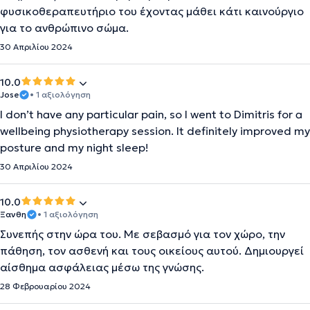
φυσικοθεραπευτήριο του έχοντας μάθει κάτι καινούργιο
για το ανθρώπινο σώμα.
30 Απριλίου 2024
10.0
Jose
• 1 αξιολόγηση
I don’t have any particular pain, so I went to Dimitris for a
wellbeing physiotherapy session. It definitely improved my
posture and my night sleep!
30 Απριλίου 2024
10.0
Ξανθη
• 1 αξιολόγηση
Συνεπής στην ώρα του. Με σεβασμό για τον χώρο, την
πάθηση, τον ασθενή και τους οικείους αυτού. Δημιουργεί
αίσθημα ασφάλειας μέσω της γνώσης.
28 Φεβρουαρίου 2024