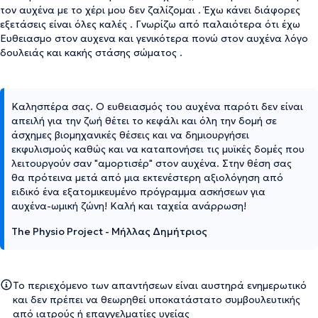
τον αυχένα με το χέρι μου δεν ζαλίζομαι . Έχω κάνει διάφορες
εξετάσεις είναι όλες καλές . Γνωρίζω από παλαιότερα ότι έχω
Ευθειασμο στον αυχενα και γενικότερα πονώ στον αυχένα λόγο
δουλειάς και κακής στάσης σώματος .
Καλησπέρα σας. Ο ευθειασμός του αυχένα παρότι δεν είναι
απειλή για την ζωή θέτει το κεφάλι και όλη την δομή σε
άσχημες βιομηχανικές θέσεις και να δημιουργήσει
εκφυλισμούς καθώς και να καταπονήσει τις μυϊκές δομές που
λειτουργούν σαν "αμορτισέρ" στον αυχένα. Στην θέση σας
θα πρότεινα μετά από μια εκτενέστερη αξιολόγηση από
ειδικό ένα εξατομικευμένο πρόγραμμα ασκήσεων για
αυχένα-ωμική ζώνη! Καλή και ταχεία ανάρρωση!
The Physio Project - Μήλλας Δημήτριος
Το περιεχόμενο των απαντήσεων είναι αυστηρά ενημερωτικό
και δεν πρέπει να θεωρηθεί υποκατάστατο συμβουλευτικής
από ιατρούς ή επαγγελματίες υγείας