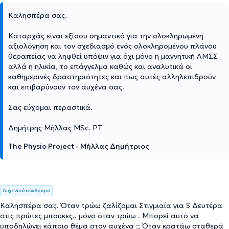
Καλησπέρα σας.
Καταρχάς είναι εξίσου σημαντικό για την ολοκληρωμένη
αξιολόγηση και τον σχεδιασμό ενός ολοκληρομένου πλάνου
θεραπείας να ληφθεί υπόψιν για όχι μόνο η μαγνητική ΑΜΣΣ
αλλά η ηλικία, το επάγγελμα καθώς και αναλυτικά οι
καθημερινές δραστηριότητες και πως αυτές αλληλεπιδρούν
και επιβαρύνουν τον αυχένα σας.
Σας εύχομαι περαστικά.
Δημήτρης Μήλλας MSc. PT
The Physio Project - Μήλλας Δημήτριος
Αυχενικό σύνδρομο
Καλησπέρα σας. Όταν τρώω ζαλίζομαι Στιγμιαία για 5 Δευτέρα
στις πρώτες μπουκες.. μόνο όταν τρώω . Μπορεί αυτό να
υποδηλώνει κάποιο θέμα στον αυχένα ;; Όταν κρατάω σταθερά