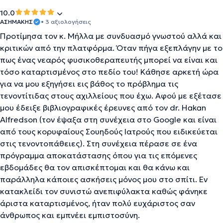
10.0
ΑΣΗΜΑΚΗΣ
• 3 αξιολογήσεις
Προτίμησα τον κ. Μήλλα με συνδυασμό γνωστού αλλά και
κριτικών από την πλατφόρμα. Όταν πήγα εξεπλάγην με το
πως ένας νεαρός φυσικοθεραπευτής μπορεί να είναι και
τόσο καταρτισμένος στο πεδίο του! Κάθησε αρκετή ώρα
για να μου εξηγήσει εις βάθος το πρόβλημα τις
τενοντίτιδας στους αχιλλείους που έχω. Αφού με εξέτασε
μου έδειξε βιβλιογραφικές έρευνες από τον dr. Hakan
Alfredson (τον έψαξα στη συνέχεια στο Google και είναι
από τους κορυφαίους Σουηδούς Ιατρούς που ειδικεύεται
στις τενοντοπάθειες). Στη συνέχεια πέρασε σε ένα
πρόγραμμα αποκατάστασης όπου για τις επόμενες
εβδομάδες θα τον απισκέπτομαι και θα κάνω και
παράλληλα κάποιες ασκήσεις μόνος μου στο σπίτι. Εν
κατακλείδι τον συνιστώ ανεπιφύλακτα καθώς φάνηκε
άριστα καταρτισμένος, ήταν πολύ ευχάριστος σαν
άνθρωπος και εμπνέει εμπιστοσύνη.