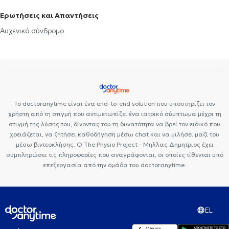
Ερωτήσεις και Απαντήσεις
Αυχενικό σύνδρομο
Το doctoranytime είναι ένα end-to-end solution που υποστηρίζει τον
χρήστη από τη στιγμή που αντιμετωπίζει ένα ιατρικό σύμπτωμα μέχρι τη
στιγμή της λύσης του, δίνοντας του τη δυνατότητα να βρεί τον ειδικό που
χρειάζεται, να ζητήσει καθοδήγηση μέσω chat και να μιλήσει μαζί του
μέσω βιντεοκλήσης. Ο The Physio Project - Μηλλας Δημητριος έχει
συμπληρώσει τις πληροφορίες που αναγράφονται, οι οποίες τίθενται υπό
επεξεργασία από την ομάδα του doctoranytime.
EL