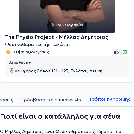
11 Φωτογραφίες
The Physio Project - Μήλλας Δημήτριος
Φυσικοθεραπευτής Γαλάτσι
|
10.0
76 αξιολογήσεις
180 '
Διεύθυνση
Λεωφόρος Βεΐκου 121 - 125, Γαλάτσι, Αττική
Τρόποι πληρωμής
γήσεις
Πρόσβαση και επικοινωνία
Γιατί είναι ο κατάλληλος για σένα
Ο Μήλλας Δημήτριος είναι Φυσικοθεραπευτής, ιδρυτής του