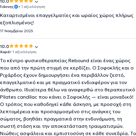
10.0
Γιάννης
• 1 αξιολόγηση
Καταρτισμένοι επαγγελματίες και ωραίος χώρος πλήρως
εξοπλισμένος!
17 Νοεμβρίου 2025
10.0
Χαρά
• 1 αξιολόγηση
Το κέντρο φυσικοθεραπείας Rebound είναι ένας χώρος
που από την πρώτη στιγμή σε κερδίζει. Ο Σοφοκλής και ο
Ριχάρδος έχουν δημιουργήσει ένα περιβάλλον ζεστό,
επαγγελματικό και με πραγματικό ενδιαφέρον για τον
άνθρωπο. Ιδιαίτερα θέλω να αναφερθώ στο θεραπευτικό
Pilates candilac που κάνει ο Σοφοκλής — είναι μοναδικό!
Ο τρόπος που καθοδηγεί κάθε άσκηση, με προσοχή στη
λεπτομέρεια και προσαρμοσμένο στις ανάγκες του
σώματος, βοηθάει πραγματικά στην ενδυνάμωση, τη
σωστή στάση και την αποκατάσταση τραυματισμών.
Νιώθεις ασφάλεια και εμπιστοσύνη σε κάθε συνεδρία. Το