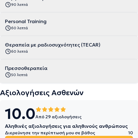
90 λεπτά
Personal Training
60 λεπτά
Θεραπεία με ραδιοσυχνότητες (TECAR)
60 λεπτά
Πρεσσοθεραπεία
50 λεπτά
Αξιολογήσεις Ασθενών
10.0
Από 29 αξιολογήσεις
Αληθινές αξιολογήσεις για αληθινούς ανθρώπους
Διερεύνησε την περίπτωσή μου σε βάθος
10