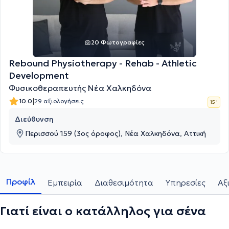
20 Φωτογραφίες
Rebound Physiotherapy - Rehab - Athletic
Development
Φυσικοθεραπευτής Νέα Χαλκηδόνα
|
10.0
29 αξιολογήσεις
15 '
Διεύθυνση
Περισσού 159 (3ος όροφος), Νέα Χαλκηδόνα, Αττική
Προφίλ
Εμπειρία
Διαθεσιμότητα
Υπηρεσίες
Αξ
Γιατί είναι ο κατάλληλος για σένα