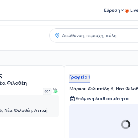
Εύρεση
Liv
ς
Γραφείο 1
έα Φιλοθέη
Mάρκου Φιλιππίδη 6, Νέα Φιλοθ
60 '
Επόμενη διαθεσιμότητα
, Νέα Φιλοθέη, Αττική