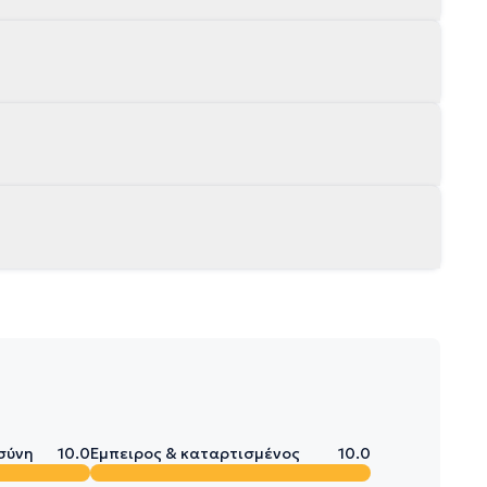
σύνη
10.0
Έμπειρος & καταρτισμένος
10.0