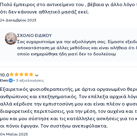
Πολύ έμπειρος στο αντικείμενο του , βέβαια γι άλλο λόγο 
ότι δεν κάνουνε αθλητικό μασάζ εκεί.
24 Δεκεμβρίου 2023
ΣΧΟΛΙΟ ΕΙΔΙΚΟΥ
Σας ευχαριστούμε για την αξιολόγηση σας. Είμαστε εξειδ
αποκατάσταση με άλλες μεθόδους και είναι αλήθεια ότι δ
οποίο ενημερώθηκε ήδη γιατί δεν το δουλεύουμ
10.0
Eleni
• 3 αξιολογήσεις
Εξαιρετικός φυσιοθεραπευτής, με άρτια οργανωμένο θερα
ανθρώπινος και επεξηγηματικός. Τον επέλεξα αρχικά λό
αλλά κέρδισε την εμπιστοσύνη μου και είναι πλέον ο φυ
διαφορετικές περιπτώσεις, για την μέση, τον αυχένα και
μου και μου σύστησε και τις κατάλληλες ασκήσεις για το
οι πόνοι έφυγαν. Τον συστήνω ανεπιφύλακτα.
04 Μαΐου 2023