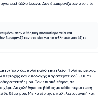
πήγα εκεί άλλο έκανα. Δεν διευκρινιζόταν στο site
ικευμένοι στην αθλητική φυσικοθεραπεία και
εν διευκρινιζόταν στο site για το αθλητικό μασάζ το
πευτήριο και πολύ καλό επιτελείο. Πολύ έμπειρος,
γω περιοχής και αποδοχής παραπεμπτικού ΕΟΠΥΥ,
σιοθεραπευτής μου. Τον επισκέφθηκα, σε
 το χέρι. Ασχολήθηκε σε βάθος με κάθε περίπτωσή
 κάθε θέμα μου. Με κατέστησε πάλι λειτουργική και