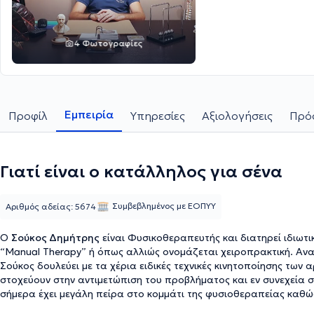
4 Φωτογραφίες
Εμπειρία
Προφίλ
Υπηρεσίες
Αξιολογήσεις
Πρόσ
Γιατί είναι ο κατάλληλος για σένα
Συμβεβλημένος με ΕΟΠΥΥ
Αριθμός αδείας: 5674
Ο
Σούκος Δημήτρης
είναι Φυσικοθεραπευτής και διατηρεί ιδιωτι
“Manual Therapy” ή όπως αλλιώς ονομάζεται χειροπρακτική. Ανα
Σούκος δουλεύει με τα χέρια ειδικές τεχνικές κινητοποίησης των
στοχεύουν στην αντιμετώπιση του προβλήματος και εν συνεχεία
σήμερα έχει μεγάλη πείρα στο κομμάτι της φυσιοθεραπείας καθώς
νοσοκομεία και σε κέντρα φυσικοθεραπείας. Σήμερα, τόσο στο ιδιω