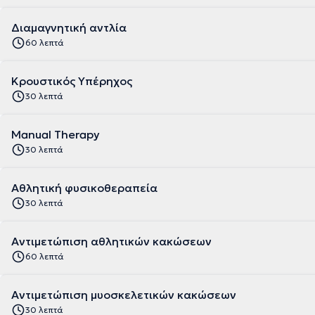
Διαμαγνητική αντλία
60 λεπτά
Κρουστικός Υπέρηχος
30 λεπτά
Manual Therapy
30 λεπτά
Αθλητική φυσικοθεραπεία
30 λεπτά
Αντιμετώπιση αθλητικών κακώσεων
60 λεπτά
Αντιμετώπιση μυοσκελετικών κακώσεων
30 λεπτά