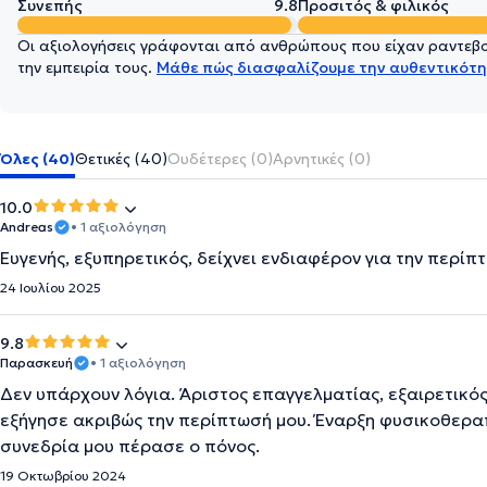
Συνεπής
9.8
Προσιτός & φιλικός
Οι αξιολογήσεις γράφονται από ανθρώπους που είχαν ραντεβού
την εμπειρία τους.
Μάθε πώς διασφαλίζουμε την αυθεντικότη
Όλες (40)
Θετικές (40)
Ουδέτερες (0)
Αρνητικές (0)
10.0
Andreas
• 1 αξιολόγηση
Ευγενής, εξυπηρετικός, δείχνει ενδιαφέρον για την περί
24 Ιουλίου 2025
9.8
Παρασκευή
• 1 αξιολόγηση
Δεν υπάρχουν λόγια. Άριστος επαγγελματίας, εξαιρετικός
εξήγησε ακριβώς την περίπτωσή μου. Έναρξη φυσικοθερα
συνεδρία μου πέρασε ο πόνος.
19 Οκτωβρίου 2024