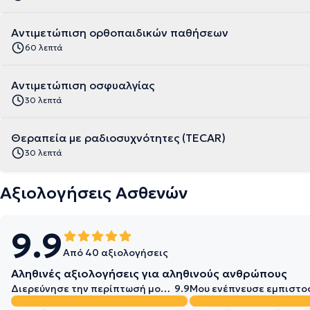
Αντιμετώπιση ορθοπαιδικών παθήσεων
60 λεπτά
Αντιμετώπιση οσφυαλγίας
30 λεπτά
Θεραπεία με ραδιοσυχνότητες (TECAR)
30 λεπτά
Αξιολογήσεις Ασθενών
9.9
Από 40 αξιολογήσεις
Αληθινές αξιολογήσεις για αληθινούς ανθρώπους
Διερεύνησε την περίπτωσή μου σε βάθος
9.9
Μου ενέπνευσε εμπιστο