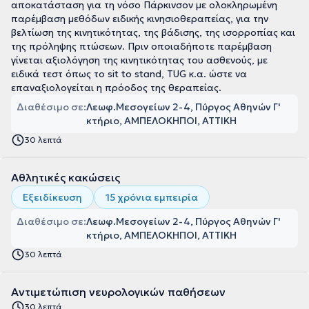
αποκατάσταση για τη νόσο Πάρκινσον με ολοκληρωμένη
παρέμβαση μεθόδων ειδικής κινησιοθεραπείας, για την
βελτίωση της κινητικότητας, της βάδισης, της ισορροπίας και
της πρόληψης πτώσεων. Πριν οποιαδήποτε παρέμβαση
γίνεται αξιολόγηση της κινητικότητας του ασθενούς, με
ειδικά τεστ όπως το sit to stand, TUG κ.α. ώστε να
επαναξιολογείται η πρόοδος της θεραπείας.
Διαθέσιμο σε:
Λεωφ.Μεσογείων 2-4, Πύργος Αθηνών Γ'
κτήριο, ΑΜΠΕΛΟΚΗΠΟΙ, ΑΤΤΙΚΗ
30 λεπτά
Αθλητικές κακώσεις
Εξειδίκευση
15 χρόνια εμπειρία
Διαθέσιμο σε:
Λεωφ.Μεσογείων 2-4, Πύργος Αθηνών Γ'
κτήριο, ΑΜΠΕΛΟΚΗΠΟΙ, ΑΤΤΙΚΗ
30 λεπτά
Αντιμετώπιση νευρολογικών παθήσεων
30 λεπτά