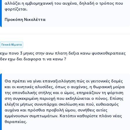
αλλάζει η εμβιομηχανική του αυχένα, δηλαδή ο τρόπος που
φορτίζεται.
Προκόπη Νικολέττα
Γενικά θέματα
εχω πονο 3 μηνες στην ανω πλατη δεξια κανω φυσικοθεραπειες
δεν εχω δει διαφορα τι να κανω ?
Θα πρέπει να γίνει επαναξιολόγηση πώς οι γειτονικές δομές
και οι κινητικές αλυσίδες, όπως ο αυχένας, η θωρακική μοίρα
της σπονδυλικής στήλης και ο ώμος, επηρεάζουν τη φόρτιση
στη συγκεκριμένη περιοχή που εκδηλώνεται ο πόνος. Επίσης
ελέγξτε μήπως συνυπάρχει σκολίωση και πού, ευθειασμός
αυχένα και πρόσθια προβολή ώμου, συνήθεις αιτίες
εμμένουσων συμπτωμάτων. Κατόπιν καθορίστε πλάνο νέας
θεραπείας.