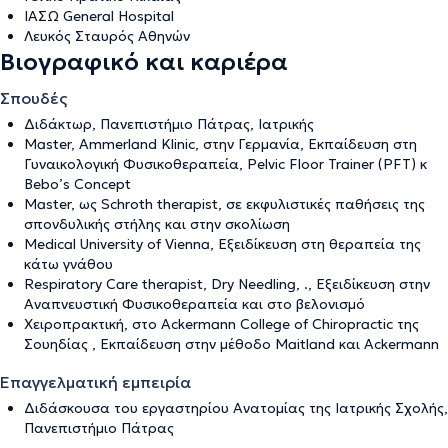
ΙΑΣΩ General Hospital
Λευκός Σταυρός Αθηνών
Βιογραφικό και καριέρα
Σπουδές
Διδάκτωρ, Πανεπιστήμιο Πάτρας, Ιατρικής
Master, Ammerland Klinic, στην Γερμανία, Εκπαίδευση στη
Γυναικολογική Φυσικοθεραπεία, Pelvic Floor Trainer (PFT) κ
Bebo’s Concept
Master, ως Schroth therapist, σε εκφυλιστικές παθήσεις της
σπονδυλικής στήλης και στην σκολίωση
Medical University of Vienna, Εξειδίκευση στη θεραπεία της
κάτω γνάθου
Respiratory Care therapist, Dry Needling, ., Εξειδίκευση στην
Αναπνευστική Φυσικοθεραπεία και στο βελονισμό
Χειροπρακτική, στο Ackermann College of Chiropractic της
Σουηδίας , Εκπαίδευση στην μέθοδο Maitland και Ackermann
Επαγγελματική εμπειρία
Διδάσκουσα του εργαστηρίου Ανατομίας της Ιατρικής Σχολής,
Πανεπιστήμιο Πάτρας