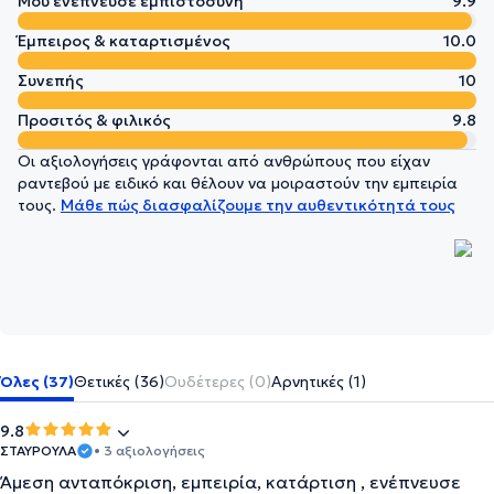
Μου ενέπνευσε εμπιστοσύνη
9.9
Έμπειρος & καταρτισμένος
10.0
Συνεπής
10
Προσιτός & φιλικός
9.8
Οι αξιολογήσεις γράφονται από ανθρώπους που είχαν
ραντεβού με ειδικό και θέλουν να μοιραστούν την εμπειρία
τους.
Μάθε πώς διασφαλίζουμε την αυθεντικότητά τους
Όλες (37)
Θετικές (36)
Ουδέτερες (0)
Αρνητικές (1)
9.8
ΣΤΑΥΡΟΥΛΑ
• 3 αξιολογήσεις
Άμεση ανταπόκριση, εμπειρία, κατάρτιση , ενέπνευσε