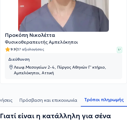
Προκόπη Νικολέττα
Φυσικοθεραπευτής Αμπελόκηποι
|
9.9
37 αξιολογήσεις
1 '
Διεύθυνση
Λεωφ.Μεσογείων 2-4, Πύργος Αθηνών Γ' κτήριο,
Αμπελόκηποι, Αττική
Τρόποι πληρωμής
γήσεις
Πρόσβαση και επικοινωνία
Γιατί είναι η κατάλληλη για σένα