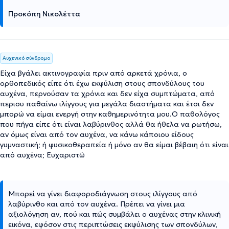
Προκόπη Νικολέττα
Αυχενικό σύνδρομο
Είχα βγάλει ακτινογραφία πριν από αρκετά χρόνια, ο
ορθοπεδικός είπε ότι έχω εκφύλιση στους σπονδύλους του
αυχένα, περνούσαν τα χρόνια και δεν είχα συμπτώματα, από
περισυ παθαίνω ιλίγγους για μεγάλα διαστήματα και έτσι δεν
μπορώ να είμαι ενεργή στην καθημερινότητα μου.Ο παθολόγος
που πήγα είπε ότι είναι λαβύρινθος αλλά θα ήθελα να ρωτήσω,
αν όμως είναι από τον αυχένα, να κάνω κάποιου είδους
γυμναστική; ή φυσικοθεραπεία ή μόνο αν θα είμαι βέβαιη ότι είναι
από αυχένα; Ευχαριστώ
Μπορεί να γίνει διαφοροδιάγνωση στους ιλίγγους από
λαβύρινθο και από τον αυχένα. Πρέπει να γίνει μια
αξιολόγηση αν, πού και πώς συμβάλει ο αυχένας στην κλινική
εικόνα, εφόσον στις περιπτώσεις εκφύλισης των σπονδύλων,