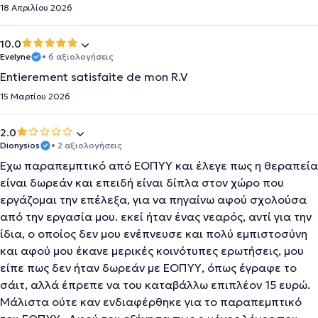
18 Απριλίου 2026
10.0
Evelyne
• 6 αξιολογήσεις
Entierement satisfaite de mon R.V
15 Μαρτίου 2026
2.0
Dionysios
• 2 αξιολογήσεις
Έχω παραπεμπτικό από ΕΟΠΥΥ και έλεγε πως η θεραπεία
είναι δωρεάν και επειδή είναι δίπλα στον χώρο που
εργάζομαι την επέλεξα, για να πηγαίνω αφού σχολούσα
από την εργασία μου. εκεί ήταν ένας νεαρός, αντί για την
ίδια, ο οποίος δεν μου ενέπνευσε και πολύ εμπιστοσύνη
και αφού μου έκανε μερικές κοινότυπες ερωτήσεις, μου
είπε πως δεν ήταν δωρεάν με ΕΟΠΥΥ, όπως έγραφε το
σάιτ, αλλά έπρεπε να του καταβάλλω επιπλέον 15 ευρώ.
Μάλιστα ούτε καν ενδιαφέρθηκε για το παραπεμπτικό