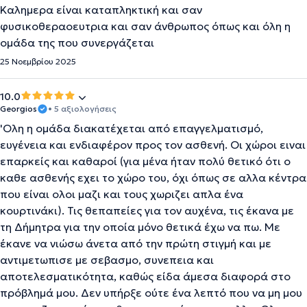
Καλημερα είναι καταπληκτική και σαν
φυσικοθεραοευτρια και σαν άνθρωπος όπως και όλη η
ομάδα της που συνεργάζεται
25 Νοεμβρίου 2025
10.0
Georgios
• 5 αξιολογήσεις
'Oλη η ομάδα διακατέχεται από επαγγελματισμό,
ευγένεια και ενδιαφέρον προς τον ασθενή. Οι χώροι ειναι
επαρκείς και καθαροί (για μένα ήταν πολύ θετικό ότι ο
καθε ασθενής εχει το χώρο του, όχι όπως σε αλλα κέντρα
που είναι ολοι μαζι και τους χωριζει απλα ένα
κουρτινάκι). Τις θεπαπείες για τον αυχένα, τις έκανα με
τη Δήμητρα για την οποία μόνο θετικά έχω να πω. Με
έκανε να νιώσω άνετα από την πρώτη στιγμή και με
αντιμετωπισε με σεβασμο, συνεπεια και
αποτελεσματικότητα, καθώς είδα άμεσα διαφορά στο
πρόβλημά μου. Δεν υπήρξε ούτε ένα λεπτό που να μη μου