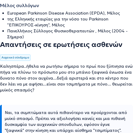
Μέλος συλλόγων
European Parkinson Disease Association (EPDA), Μέλος
της Ελληνικής εταιρίας για την νόσο του Parkinson
''ΕΠΙΚΟΥΡΟΣ-κίνηση'', Μέλος
Πανελλήνιος Σύλλογος Φυσικοθεραπευτών , Μέλος (2004 -
Σήμερα)
Απαντήσεις σε ερωτήσεις ασθενών
Αυχενικό σύνδρομο
Καλησπέρα..ήθελα να ρωτήσω σήμερα το πρωί που ξύπνησα ενώ
πήγα να πλύνω το πρόσωπο μου στο μπάνιο ξαφνικά ένιωσα ένα
δυνατο πόνο στον αυχένα...δεξιά αριστερά και στο κέντρο που
δεν λέει να με αφήσει...είναι σαν τσιμπήματα με πόνο... θεωρείται
μυϊκός σπασμός?
Ναι, τα συμπτώματα αυτά πιθανότερο να προέρχονται από
μυϊκό σπασμό. Πρέπει να αξιολογήσει κανείς και μια πιθανή
δυσκαμψία των αυχενικών σπονδυλων, εφόσον έγινε
"ξαφνικά" στην κίνηση και υπάρχει αίσθημα "τσιμπίματος".