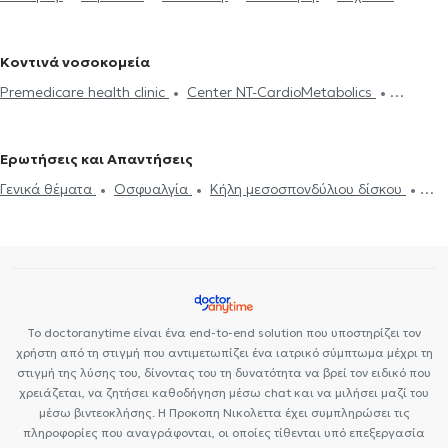
Επικονδυλίτιδα
Οστεοαρθρίτιδα
Σκολίωση
Σύνδρομο
Χολαργό
Φυσικοθεραπευτές στο Κουκάκι
Φυσικοθεραπευτές
σύνδρομο
Επικονδυλίτιδα
Οστεοαρθρίτιδα
Σύνδρομο
καρπιαίου σωλήνα
Κρουστικά κύματα
Πόνος στον ώμο
στα Πατήσια
Φυσικοθεραπευτές στον Νέο Κόσμο
καρπιαίου σωλήνα
Φυσικοθεραπευτές στο Χαλάνδρι
Φυσικοθεραπευτές στον Υμηττό
Κοντινά νοσοκομεία
Φυσικοθεραπευτές στον Κολωνό
Premedicare health clinic
Center NT-CardioMetabolics
Premedicare Health Clinic
Bioclab Ιδιωτικά Πολυιατρεία
Ιάζω
Ερωτήσεις και Απαντήσεις
Γενικά θέματα
Οσφυαλγία
Κήλη μεσοσπονδύλιου δίσκου
Σκολίωση
Αυχενικό σύνδρομο
Το doctoranytime είναι ένα end-to-end solution που υποστηρίζει τον
χρήστη από τη στιγμή που αντιμετωπίζει ένα ιατρικό σύμπτωμα μέχρι τη
στιγμή της λύσης του, δίνοντας του τη δυνατότητα να βρεί τον ειδικό που
χρειάζεται, να ζητήσει καθοδήγηση μέσω chat και να μιλήσει μαζί του
μέσω βιντεοκλήσης. Η Προκοπη Νικολεττα έχει συμπληρώσει τις
πληροφορίες που αναγράφονται, οι οποίες τίθενται υπό επεξεργασία