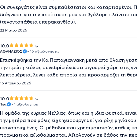
Οι συνεργάτες είναι συμπαθέστατοι και καταρτισμένοι. 
διάγνωση για την περίπτωση μου και βγάλαμε πλάνο επι
(τενοντοπάθεια υπερακανθίου).
22 Μαΐου 2026
10.0
ΑΘΑΝΑΣΙΟΣ
• 16 αξιολογήσεις
Επισκέφθηκα την Κα Παπαγιαννακη μετά από θλαση γεστρ
την πρώτη κιόλας συνεδρία ένιωσα σιγουριά χάρη στις γνώ
λεπτομέρεια, λύνει κάθε απορία και προσαρμόζει τη θερ
16 Απριλίου 2026
10.0
Τέα
• 1 αξιολόγηση
Η ομάδα της κυριας Νελλας, όπως και η ιδια φυσικά, ειν
την μητέρα που μόλις είχε χειρουργηθεί για ρίξη μηνίσκο
ικανοποιημένες. Οι μέθοδοι που χρησιμοποιούν, καθώς κα
πραγματικά αξιοθαύμαστοι. Αξιολογούν σε βάθος την περ