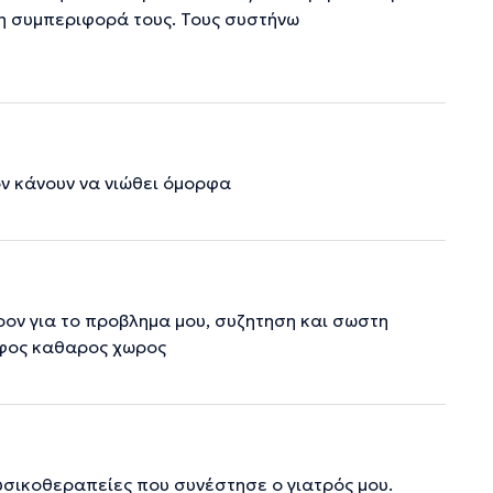
γη συμπεριφορά τους. Τους συστήνω
ον κάνουν να νιώθει όμορφα
ον για το προβλημα μου, συζητηση και σωστη
ρφος καθαρος χωρος
υσικοθεραπείες που συνέστησε ο γιατρός μου.