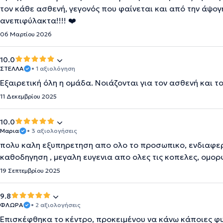
τον κάθε ασθενή, γεγονός που φαίνεται και από την άψο
ανεπιφύλακτα!!!! ❤️
06 Μαρτίου 2026
10.0
ΣΤΕΛΛΑ
• 1 αξιολόγηση
Εξαιρετική όλη η ομάδα. Νοιάζονται για τον ασθενή και τ
11 Δεκεμβρίου 2025
10.0
Μαρια
• 3 αξιολογήσεις
πολυ καλη εξυπηρετηση απο ολο το προσωπικο, ενδιαφερ
καθοδηγηση , μεγαλη ευγενια απο ολες τις κοπελες, ομο
19 Σεπτεμβρίου 2025
9.8
ΦΛΩΡΑ
• 2 αξιολογήσεις
Επισκέφθηκα το κέντρο, προκειμένου να κάνω κάποιες φ