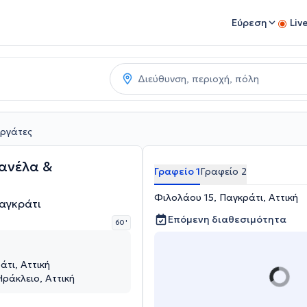
Εύρεση
Liv
ργάτες
ανέλα &
Γραφείο 1
Γραφείο 2
Φιλολάου 15, Παγκράτι, Αττική
αγκράτι
Επόμενη διαθεσιμότητα
60 '
άτι, Αττική
Ηράκλειο, Αττική