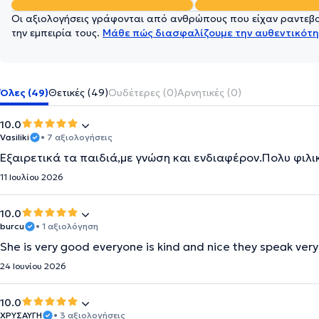
Οι αξιολογήσεις γράφονται από ανθρώπους που είχαν ραντεβού
την εμπειρία τους.
Μάθε πώς διασφαλίζουμε την αυθεντικότη
Όλες (49)
Θετικές (49)
Ουδέτερες (0)
Αρνητικές (0)
10.0
Vasiliki
• 7 αξιολογήσεις
Εξαιρετικά τα παιδιά,με γνώση και ενδιαφέρον.Πολυ φιλι
11 Ιουλίου 2026
10.0
burcu
• 1 αξιολόγηση
She is very good everyone is kind and nice they speak ver
24 Ιουνίου 2026
10.0
ΧΡΥΣΑΥΓΗ
• 3 αξιολογήσεις