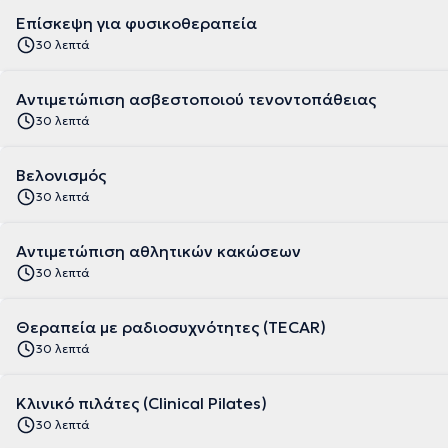
Επίσκεψη για φυσικοθεραπεία
30 λεπτά
Αντιμετώπιση ασβεστοποιού τενοντοπάθειας
30 λεπτά
Βελονισμός
30 λεπτά
Αντιμετώπιση αθλητικών κακώσεων
30 λεπτά
Θεραπεία με ραδιοσυχνότητες (TECAR)
30 λεπτά
Κλινικό πιλάτες (Clinical Pilates)
30 λεπτά