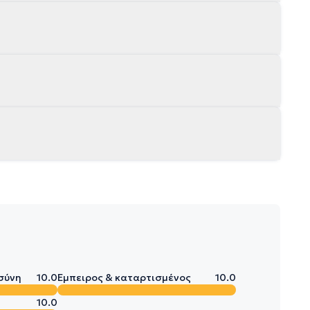
σύνη
10.0
Έμπειρος & καταρτισμένος
10.0
10.0