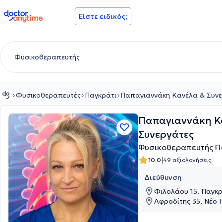
doctoranytime
Είστε ειδικός;
Φυσικοθεραπευτές
Παγκράτι
Παπαγιαννάκη Κανέλα & Συνε
Παπαγιαννάκη Κ
Συνεργάτες
Φυσικοθεραπευτής Π
|
10.0
49 αξιολογήσεις
Διεύθυνση
Φιλολάου 15, Παγκρ
Αφροδίτης 35, Νέο 