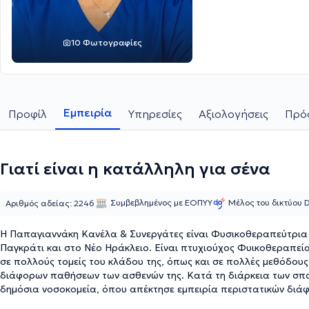
10 Φωτογραφίες
Εμπειρία
Προφίλ
Υπηρεσίες
Αξιολογήσεις
Πρόσ
Γιατί είναι η κατάλληλη για σένα
Συμβεβλημένος με ΕΟΠΥΥ
Μέλος του δικτύου
Αριθμός αδείας: 2246
Η Παπαγιαννάκη Κανέλα & Συνεργάτες είναι Φυσικοθεραπεύτρια 
Παγκράτι και στο Νέο Ηράκλειο. Είναι πτυχιούχος Φυικοθεραπείας
σε πολλούς τομείς του κλάδου της, όπως και σε πολλές μεθόδους
διάφορων παθήσεων των ασθενών της. Κατά τη διάρκεια των σπο
δημόσια νοσοκομεία, όπου απέκτησε εμπειρία περιστατικών διά
νευρολογικά, παθολογικά, αθλητιατρικά, ενώ στο παρελθόν εργά