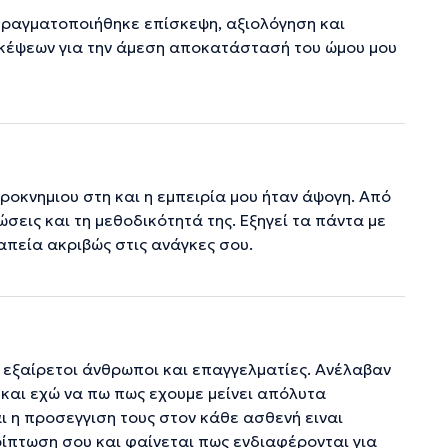
Πραγματοποιήθηκε επίσκεψη, αξιολόγηση και
σκέψεων για την άμεση αποκατάστασή του ώμου μου
οκνημιου στη και η εμπειρία μου ήταν άψογη. Από
σεις και τη μεθοδικότητά της. Εξηγεί τα πάντα με
απεία ακριβώς στις ανάγκες σου.
αι εξαίρετοι άνθρωποι και επαγγελματίες. Ανέλαβαν
υ και εχώ να πω πως εχουμε μείνει απόλυτα
ι η προσεγγιση τους στον κάθε ασθενή ειναι
ίπτωση σου και φαίνεται πως ενδιαφέρονται για