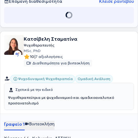
Επόμενη διαθεσιμότητα
Κλείσε ραντεβού
Κατσίβελη Σταματίνα
Ψυχοθεραπευτής
MSc, PhD
|
10
7 αξιολογήσεις
Διαθεσιμότητα για βιντεοκλήση
Ψυχοδυναμική Ψυχοθεραπεία
Ομαδική Ανάλυση
Σχετικά με την ειδικό
Ψυχοθεραπεύτρια με ψυχοδυναμικό και ομαδικοαναλυτικό
προσανατολισμό
Βιντεοκλήση
Γραφείο 1