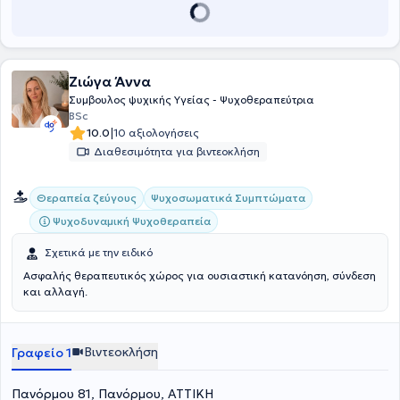
Ζιώγα Άννα
Συμβουλος ψυχικής Υγείας - Ψυχοθεραπεύτρια
BSc
|
10.0
10 αξιολογήσεις
Διαθεσιμότητα για βιντεοκλήση
Θεραπεία ζεύγους
Ψυχοσωματικά Συμπτώματα
Ψυχοδυναμική Ψυχοθεραπεία
Σχετικά με την ειδικό
Ασφαλής θεραπευτικός χώρος για ουσιαστική κατανόηση, σύνδεση
και αλλαγή.
Βιντεοκλήση
Γραφείο 1
Πανόρμου 81, Πανόρμου, ΑΤΤΙΚΗ