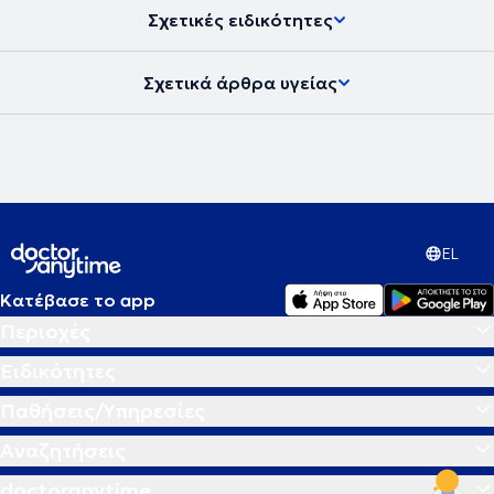
Σχετικές ειδικότητες
Σχετικά άρθρα υγείας
EL
Κατέβασε το app
Περιοχές
Ειδικότητες
Παθήσεις/Υπηρεσίες
Αναζητήσεις
doctoranytime