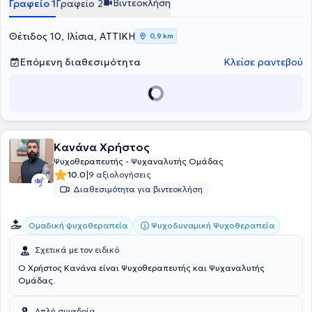
Βιντεοκλήση
Γραφείο 1
Γραφείο 2
Θέτιδος 10, Ιλίσια, ΑΤΤΙΚΗ
0,9 km
Επόμενη διαθεσιμότητα
Κλείσε ραντεβού
Κανάνα Χρήστος
Ψυχοθεραπευτής - Ψυχαναλυτής Ομάδας
|
10.0
9 αξιολογήσεις
Διαθεσιμότητα για βιντεοκλήση
Ψυχοδυναμική Ψυχοθεραπεία
Ομαδική ψυχοθεραπεία
Σχετικά με τον ειδικό
Ο Χρήστος Κανάνα είναι Ψυχοθεραπευτής και Ψυχαναλυτής
Ομάδας.
Απλή συνεδρία