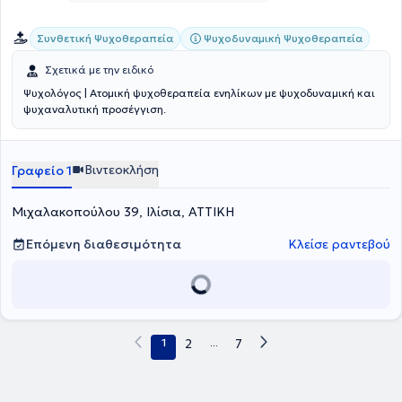
Συνθετική Ψυχοθεραπεία
Ψυχοδυναμική Ψυχοθεραπεία
Σχετικά με την ειδικό
Ψυχολόγος | Ατομική ψυχοθεραπεία ενηλίκων με ψυχοδυναμική και
ψυχαναλυτική προσέγγιση.
Βιντεοκλήση
Γραφείο 1
Μιχαλακοπούλου 39, Ιλίσια, ΑΤΤΙΚΗ
Επόμενη διαθεσιμότητα
Κλείσε ραντεβού
1
2
...
7