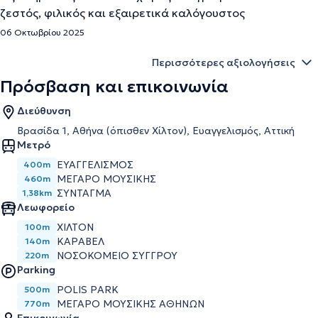
ζεστός, φιλικός και εξαιρετικά καλόγουστος
06 Οκτωβρίου 2025
Περισσότερες αξιολογήσεις
Πρόσβαση και επικοινωνία
Διεύθυνση
Βρασίδα 1, Αθήνα (όπισθεν Χίλτον), Ευαγγελισμός, Αττική
Μετρό
ΕΥΑΓΓΕΛΙΣΜΌΣ
400m
ΜΈΓΑΡΟ ΜΟΥΣΙΚΉΣ
460m
ΣΎΝΤΑΓΜΑ
1,38km
Λεωφορείο
ΧΙΛΤΟΝ
100m
ΚΑΡΑΒΕΛ
140m
ΝΟΣΟΚΟΜΕΙΟ ΣΥΓΓΡΟΥ
220m
Parking
POLIS PARK
500m
ΜΕΓΆΡΟ ΜΟΥΣΙΚΉΣ ΑΘΗΝΏΝ
770m