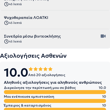
45 λεπτά
Ψυχοθεραπεία ΛΟΑΤΚΙ
45 λεπτά
Συνεδρία μέσω βιντεοκλήσης
45 λεπτά
Αξιολογήσεις Ασθενών
10.0
Από 20 αξιολογήσεις
Αληθινές αξιολογήσεις για αληθινούς ανθρώπους
Διερεύνησε την περίπτωσή μου σε βάθος
10.0
Μου ενέπνευσε εμπιστοσύνη
10
Έμπειρος & καταρτισμένος
10