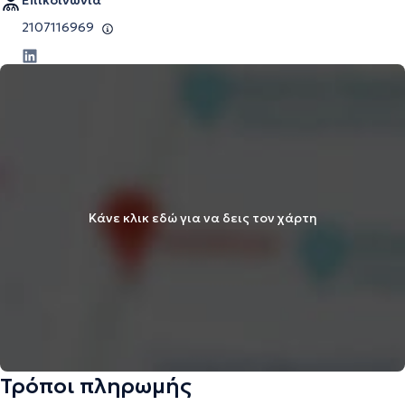
Επικοινωνία
2107116969
Κάνε κλικ εδώ για να δεις τον χάρτη
Τρόποι πληρωμής