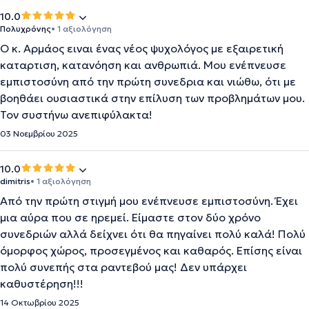
10.0
Πολυχρόνης
• 1 αξιολόγηση
Ο κ. Αρμάος ειναι ένας νέος ψυχολόγος με εξαιρετική
καταρτιση, κατανόηση και ανθρωπιά. Μου ενέπνευσε
εμπιστοσύνη από την πρώτη συνεδρια και νιώθω, ότι με
βοηθάει ουσιαστικά στην επίλυση των προβλημάτων μου.
Τον συστήνω ανεπιφύλακτα!
03 Νοεμβρίου 2025
10.0
dimitris
• 1 αξιολόγηση
Από την πρώτη στιγμή μου ενέπνευσε εμπιστοσύνη. Έχει
μια αύρα που σε ηρεμεί. Είμαστε στον δύο χρόνο
συνεδριών αλλά δείχνει ότι θα πηγαίνει πολύ καλά! Πολύ
όμορφος χώρος, προσεγμένος και καθαρός. Επίσης είναι
πολύ συνεπής στα ραντεβού μας! Δεν υπάρχει
καθυστέρηση!!!
14 Οκτωβρίου 2025