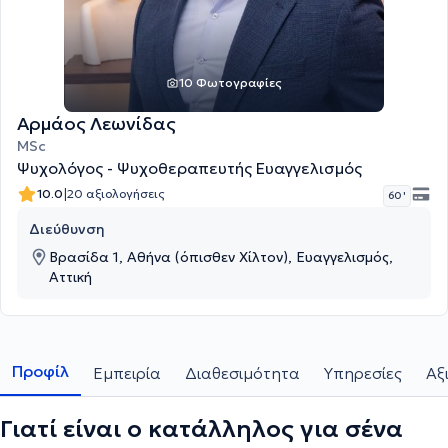
10 Φωτογραφίες
Αρμάος Λεωνίδας
MSc
Ψυχολόγος - Ψυχοθεραπευτής Ευαγγελισμός
|
10.0
20 αξιολογήσεις
60 '
Διεύθυνση
Βρασίδα 1, Αθήνα (όπισθεν Χίλτον), Ευαγγελισμός,
Αττική
Προφίλ
Εμπειρία
Διαθεσιμότητα
Υπηρεσίες
Αξ
Γιατί είναι ο κατάλληλος για σένα