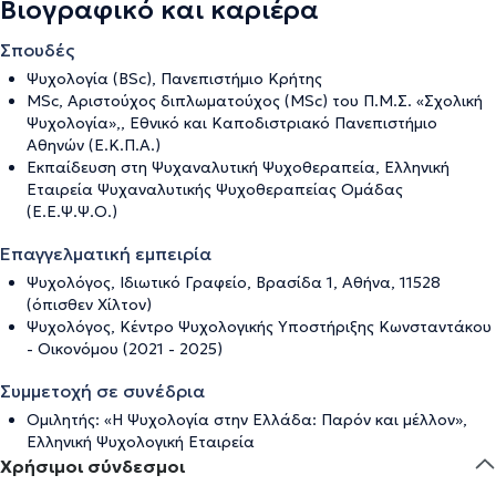
Βιογραφικό και καριέρα
Σπουδές
Ψυχολογία (BSc), Πανεπιστήμιο Κρήτης
MSc, Αριστούχος διπλωματούχος (MSc) του Π.Μ.Σ. «Σχολική
Ψυχολογία»,, Εθνικό και Καποδιστριακό Πανεπιστήμιο
Αθηνών (Ε.Κ.Π.Α.)
Εκπαίδευση στη Ψυχαναλυτική Ψυχοθεραπεία, Ελληνική
Εταιρεία Ψυχαναλυτικής Ψυχοθεραπείας Ομάδας
(Ε.Ε.Ψ.Ψ.Ο.)
Επαγγελματική εμπειρία
Ψυχολόγος, Ιδιωτικό Γραφείο, Βρασίδα 1, Αθήνα, 11528
(όπισθεν Χίλτον)
Ψυχολόγος, Κέντρο Ψυχολογικής Υποστήριξης Κωνσταντάκου
- Οικονόμου (2021 - 2025)
Συμμετοχή σε συνέδρια
Ομιλητής: «Η Ψυχολογία στην Ελλάδα: Παρόν και μέλλον»,
Ελληνική Ψυχολογική Εταιρεία
Χρήσιμοι σύνδεσμοι