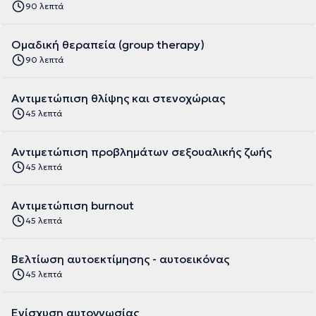
90 λεπτά
Ομαδική θεραπεία (group therapy)
90 λεπτά
Αντιμετώπιση θλίψης και στενοχώριας
45 λεπτά
Αντιμετώπιση προβλημάτων σεξουαλικής ζωής
45 λεπτά
Αντιμετώπιση burnout
45 λεπτά
Βελτίωση αυτοεκτίμησης - αυτοεικόνας
45 λεπτά
Ενίσχυση αυτογνωσίας