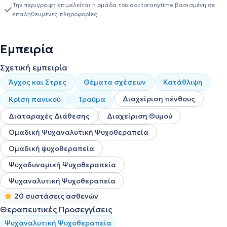
Την περιγραφή επιμελείται η ομάδα του doctoranytime βασισμένη σε
επαληθευμένες πληροφορίες.
Εμπειρία
Σχετική εμπειρία
Άγχος και Στρες
Θέματα σχέσεων
Κατάθλιψη
Διαχείριση πένθους
Κρίση πανικού
Τραύμα
Διαταραχές Διάθεσης
Διαχείριση Θυμού
Ομαδική Ψυχαναλυτική Ψυχοθεραπεία
Ομαδική ψυχοθεραπεία
Ψυχοδυναμική Ψυχοθεραπεία
Ψυχαναλυτική Ψυχοθεραπεία
20 συστάσεις ασθενών
Θεραπευτικές Προσεγγίσεις
Ψυχαναλυτική Ψυχοθεραπεία