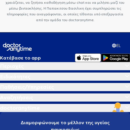
χρειάζεται, να ζητήσει καθοδήγηση μέσω chat και να μιλήσει μαζί του
μέσω βιντεοκλήσης. Η Παπακιτσου Βασιλικη έχει συμπληρώσει τις
πληροφορίες που αναγράφονται, οι οποίες τίθενται υπό επεξεργασία
από την ομάδα του doctoranytime.
EL
Κατέβασε το app
Περιοχές
Ειδικότητες
Παθήσεις/Υπηρεσίες
Αναζητήσεις
doctoranytime
Διαμορφώνουμε το μέλλον της υγείας
παγκοσμίως