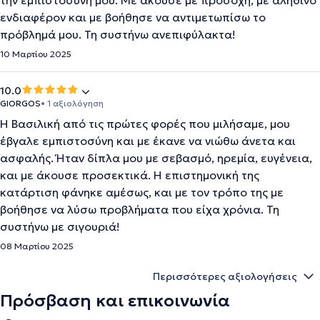
την εμπιστοσύνη μου. Με άκουσε με προσοχή, με αληθινό
ενδιαφέρον και με βοήθησε να αντιμετωπίσω το
πρόβλημά μου. Τη συστήνω ανεπιφύλακτα!
10 Μαρτίου 2025
10.0
GIORGOS
• 1 αξιολόγηση
Η Βασιλική από τις πρώτες φορές που μιλήσαμε, μου
έβγαλε εμπιστοσύνη και με έκανε να νιώθω άνετα και
ασφαλής. Ήταν δίπλα μου με σεβασμό, ηρεμία, ευγένεια,
και με άκουσε προσεκτικά. Η επιστημονική της
κατάρτιση φάνηκε αμέσως, και με τον τρόπο της με
βοήθησε να λύσω προβλήματα που είχα χρόνια. Τη
συστήνω με σιγουριά!
08 Μαρτίου 2025
Περισσότερες αξιολογήσεις
Πρόσβαση και επικοινωνία