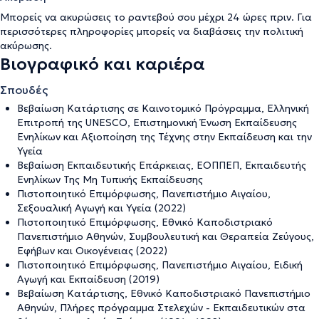
Μπορείς να ακυρώσεις το ραντεβού σου μέχρι 24 ώρες πριν. Για
περισσότερες πληροφορίες μπορείς να διαβάσεις την
πολιτική
ακύρωσης
.
Βιογραφικό και καριέρα
Σπουδές
Βεβαίωση Κατάρτισης σε Καινοτομικό Πρόγραμμα, Ελληνική
Επιτροπή της UNESCO, Επιστημονική Ένωση Εκπαίδευσης
Ενηλίκων και Αξιοποίηση της Τέχνης στην Εκπαίδευση και την
Υγεία
Βεβαίωση Εκπαιδευτικής Επάρκειας, ΕΟΠΠΕΠ, Εκπαιδευτής
Ενηλίκων Της Μη Τυπικής Εκπαίδευσης
Πιστοποιητικό Επιμόρφωσης, Πανεπιστήμιο Αιγαίου,
Σεξουαλική Αγωγή και Υγεία (2022)
Πιστοποιητικό Επιμόρφωσης, Εθνικό Καποδιστριακό
Πανεπιστήμιο Αθηνών, Συμβουλευτική και Θεραπεία Ζεύγους,
Εφήβων και Οικογένειας (2022)
Πιστοποιητικό Επιμόρφωσης, Πανεπιστήμιο Αιγαίου, Ειδική
Αγωγή και Εκπαίδευση (2019)
Βεβαίωση Κατάρτισης, Εθνικό Καποδιστριακό Πανεπιστήμιο
Αθηνών, Πλήρες πρόγραμμα Στελεχών - Εκπαιδευτικών στα