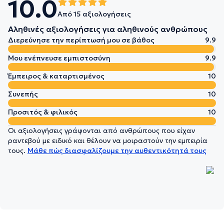
10.0
Από 15 αξιολογήσεις
Αληθινές αξιολογήσεις για αληθινούς ανθρώπους
Διερεύνησε την περίπτωσή μου σε βάθος
9.9
Μου ενέπνευσε εμπιστοσύνη
9.9
Έμπειρος & καταρτισμένος
10
Συνεπής
10
Προσιτός & φιλικός
10
Οι αξιολογήσεις γράφονται από ανθρώπους που είχαν
ραντεβού με ειδικό και θέλουν να μοιραστούν την εμπειρία
τους.
Μάθε πώς διασφαλίζουμε την αυθεντικότητά τους