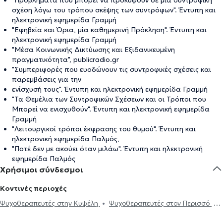
σχέση λόγω του τρόπου σκέψης των συντρόφων". Έντυπη και
ηλεκτρονική εφημερίδα Γραμμή
"Εφηβεία και Όρια, μία καθημερινή Πρόκληση". Έντυπη και
ηλεκτρονική εφημερίδα Γραμμή
"Μέσα Κοινωνικής Δικτύωσης και Εξιδανικευμένη
πραγματικότητα", publicradio.gr
"Συμπεριφορές που ευοδώνουν τις συντροφικές σχέσεις και
παρεμβάσεις για την
ενίσχυσή τους". Έντυπη και ηλεκτρονική εφημερίδα Γραμμή
"Τα Θεμέλια των Συντροφικών Σχέσεων και οι Τρόποι που
Μπορεί να ενισχυθούν". Έντυπη και ηλεκτρονική εφημερίδα
Γραμμή
"Λειτουργικοί τρόποι έκφρασης του θυμού". Έντυπη και
ηλεκτρονική εφημερίδα Παλμός,
"Ποτέ δεν με ακούει όταν μιλάω". Έντυπη και ηλεκτρονική
εφημερίδα Παλμός
Χρήσιμοι σύνδεσμοι
Κοντινές περιοχές
Ψυχοθεραπευτές στην Κυψέλη
Ψυχοθεραπευτές στον Περισσό
Ψυχοθεραπευτές στα Κάτω Πατήσια
Ψυχοθεραπευτές στη Νέα