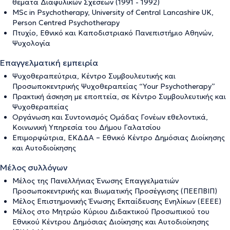
θέματα Διαφυλικών Σχέσεων (1991 - 1992)
MSc in Psychotherapy, University of Central Lancashire UK,
Person Centred Psychotherapy
Πτυχίο, Εθνικό και Καποδιστριακό Πανεπιστήμιο Αθηνών,
Ψυχολογία
Επαγγελματική εμπειρία
Ψυχοθεραπεύτρια, Κέντρο Συμβουλευτικής και
Προσωποκεντρικής Ψυχοθεραπείας “Your Psychotherapy”
Πρακτική άσκηση με εποπτεία, σε Κέντρο Συμβουλευτικής και
Ψυχοθεραπείας
Οργάνωση και Συντονισμός Ομάδας Γονέων εθελοντικά,
Κοινωνική Υπηρεσία του Δήμου Γαλατσίου
Επιμορφώτρια, ΕΚΔΔΑ – Εθνικό Κέντρο Δημόσιας Διοίκησης
και Αυτοδιοίκησης
Μέλος συλλόγων
Μέλος της Πανελλήνιας Ένωσης Επαγγελματιών
Προσωποκεντρικής και Βιωματικής Προσέγγισης (ΠΕΕΠΒΙΠ)
Μέλος Επιστημονικής Ένωσης Εκπαίδευσης Ενηλίκων (ΕΕΕΕ)
Μέλος στο Μητρώο Κύριου Διδακτικού Προσωπικού του
Εθνικού Κέντρου Δημόσιας Διοίκησης και Αυτοδιοίκησης