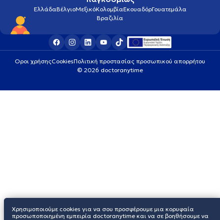
Ελλάδα
Βέλγιο
Μεξικό
Κολομβία
Εκουαδόρ
Γουατεμάλα
Βραζιλία
Οροι χρήσης
Cookies
Πολιτική προστασίας προσωπικού απορρήτου
© 2026 doctoranytime
Χρησιμοποιούμε cookies για να σου προσφέρουμε μια κορυφαία
προσωποποιημένη εμπειρία doctoranytime και να σε βοηθήσουμε να