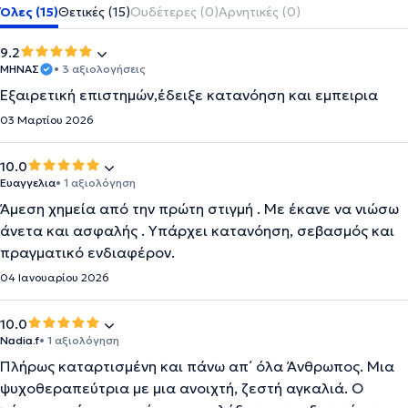
Όλες (15)
Θετικές (15)
Ουδέτερες (0)
Αρνητικές (0)
9.2
ΜΗΝΑΣ
• 3 αξιολογήσεις
Εξαιρετική επιστημών,έδειξε κατανόηση και εμπειρια
03 Μαρτίου 2026
10.0
Ευαγγελια
• 1 αξιολόγηση
Άμεση χημεία από την πρώτη στιγμή . Με έκανε να νιώσω
άνετα και ασφαλής . Υπάρχει κατανόηση, σεβασμός και
πραγματικό ενδιαφέρον.
04 Ιανουαρίου 2026
10.0
Nadia.f
• 1 αξιολόγηση
Πλήρως καταρτισμένη και πάνω απ΄ όλα Άνθρωπος. Μια
ψυχοθεραπεύτρια με μια ανοιχτή, ζεστή αγκαλιά. Ο