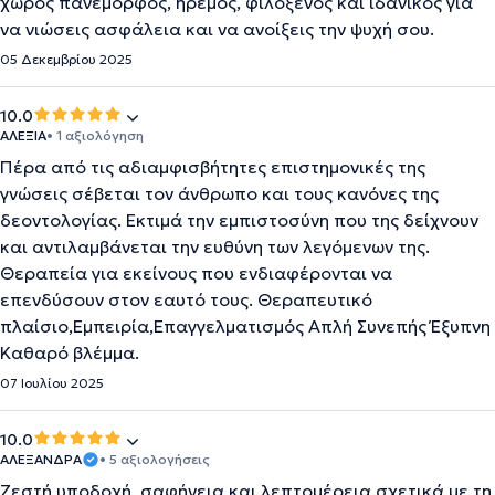
χώρος πανέμορφος, ήρεμος, φιλόξενος και ιδανικός για
να νιώσεις ασφάλεια και να ανοίξεις την ψυχή σου.
05 Δεκεμβρίου 2025
10.0
ΑΛΕΞΙΑ
• 1 αξιολόγηση
Πέρα από τις αδιαμφισβήτητες επιστημονικές της
γνώσεις σέβεται τον άνθρωπο και τους κανόνες της
δεοντολογίας. Εκτιμά την εμπιστοσύνη που της δείχνουν
και αντιλαμβάνεται την ευθύνη των λεγόμενων της.
Θεραπεία για εκείνους που ενδιαφέρονται να
επενδύσουν στον εαυτό τους. Θεραπευτικό
πλαίσιο,Εμπειρία,Επαγγελματισμός Απλή Συνεπής Έξυπνη
Καθαρό βλέμμα.
07 Ιουλίου 2025
10.0
ΑΛΕΞΑΝΔΡΑ
• 5 αξιολογήσεις
Ζεστή υποδοχή, σαφήνεια και λεπτομέρεια σχετικά με τη