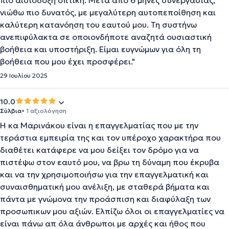
πιο αισιόδοξη οπτική. Μετά από 6 μήνες συνεργασίας,
νιώθω πιο δυνατός, με μεγαλύτερη αυτοπεποίθηση και
καλύτερη κατανόηση του εαυτού μου. Τη συστήνω
ανεπιφύλακτα σε οποιονδήποτε αναζητά ουσιαστική
βοήθεια και υποστήριξη. Είμαι ευγνώμων για όλη τη
βοήθεια που μου έχει προσφέρει."
29 Ιουλίου 2025
10.0
Σύλβια
• 1 αξιολόγηση
Η κα Μαρινάκου είναι η επαγγελματίας που με την
τεράστια εμπειρία της και τον υπέροχο χαρακτήρα που
διαθέτει κατάφερε να μου δείξει τον δρόμο για να
πιστέψω στον εαυτό μου, να βρω τη δύναμη που έκρυβα
και να την χρησιμοποιήσω για την επαγγελματική και
συναισθηματική μου ανέλιξη, με σταθερά βήματα και
πάντα με γνώμονα την προάσπιση και διαφύλαξη των
προσωπικων μου αξιών. Ελπίζω όλοι οι επαγγελματίες να
είναι πάνω απ όλα άνθρωποι με αρχές και ήθος που