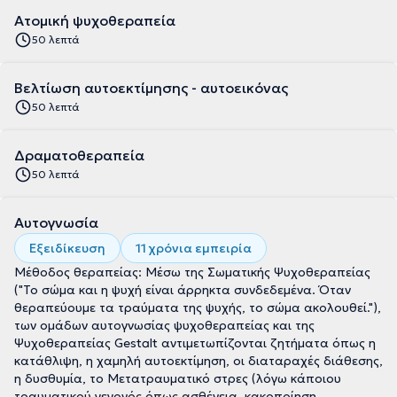
Ατομική ψυχοθεραπεία
50 λεπτά
Βελτίωση αυτοεκτίμησης - αυτοεικόνας
50 λεπτά
Δραματοθεραπεία
50 λεπτά
Αυτογνωσία
Εξειδίκευση
11 χρόνια εμπειρία
Μέθοδος θεραπείας: Μέσω της Σωματικής Ψυχοθεραπείας
("Το σώμα και η ψυχή είναι άρρηκτα συνδεδεμένα. Όταν
θεραπεύουμε τα τραύματα της ψυχής, το σώμα ακολουθεί."),
των ομάδων αυτογνωσίας ψυχοθεραπείας και της
Ψυχοθεραπείας Gestalt αντιμετωπίζονται ζητήματα όπως η
κατάθλιψη, η χαμηλή αυτοεκτίμηση, οι διαταραχές διάθεσης,
η δυσθυμία, το Μετατραυματικό στρες (λόγω κάποιου
τραυματικού γεγονός όπως ασθένεια, κακοποίηση,