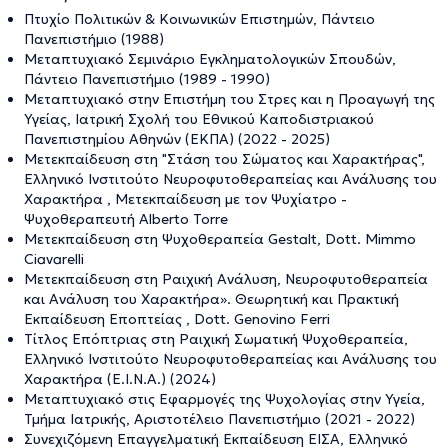
Πτυχίο Πολιτικών & Κοινωνικών Επιστημών, Πάντειο
Πανεπιστήμιο (1988)
Μεταπτυχιακό Σεμινάριο Εγκληματολογικών Σπουδών,
Πάντειο Πανεπιστήμιο (1989 - 1990)
Μεταπτυχιακό στην Επιστήμη του Στρες και η Προαγωγή της
Υγείας, Ιατρική Σχολή του Εθνικού Καποδιστριακού
Πανεπιστημίου Αθηνών (ΕΚΠΑ) (2022 - 2025)
Μετεκπαίδευση στη "Στάση του Σώματος και Χαρακτήρας",
Ελληνικό Ινστιτούτο Νευροφυτοθεραπείας και Ανάλυσης του
Χαρακτήρα , Μετεκπαίδευση με τον Ψυχίατρο -
Ψυχοθεραπευτή Alberto Torre
Μετεκπαίδευση στη Ψυχοθεραπεία Gestalt, Dott. Mimmo
Ciavarelli
Μετεκπαίδευση στη Ραιχική Ανάλυση, Νευροφυτοθεραπεία
και Ανάλυση του Χαρακτήρα». Θεωρητική και Πρακτική
Εκπαίδευση Εποπτείας , Dott. Genovino Ferri
Τίτλος Επόπτριας στη Ραιχική Σωματική Ψυχοθεραπεία,
Ελληνικό Ινστιτούτο Νευροφυτοθεραπείας και Ανάλυσης του
Χαρακτήρα (Ε.Ι.Ν.Α.) (2024)
Μεταπτυχιακό στις Εφαρμογές της Ψυχολογίας στην Υγεία,
Τμήμα Ιατρικής, Αριστοτέλειο Πανεπιστήμιο (2021 - 2022)
Συνεχιζόμενη Επαγγελματική Εκπαίδευση ΕΙΣΑ, Ελληνικό