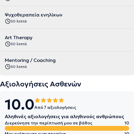
Ψυχοθεραπεία ενηλίκων
50 λεπτά
Art Therapy
50 λεπτά
Mentoring / Coaching
50 λεπτά
Αξιολογήσεις Ασθενών
10.0
Από 7 αξιολογήσεις
Αληθινές αξιολογήσεις για αληθινούς ανθρώπους
Διερεύνησε την περίπτωσή μου σε βάθος
10
Μου ενέπνευσε εμπιστοσύνη
10