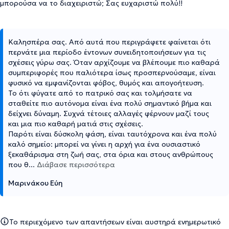
μπορούσα να το διαχειριστώ; Σας ευχαριστώ πολύ!!
Καλησπέρα σας. Από αυτά που περιγράφετε φαίνεται ότι
περνάτε μια περίοδο έντονων συνειδητοποιήσεων για τις
σχέσεις γύρω σας. Όταν αρχίζουμε να βλέπουμε πιο καθαρά
συμπεριφορές που παλιότερα ίσως προσπερνούσαμε, είναι
φυσικό να εμφανίζονται φόβος, θυμός και απογοήτευση.
Το ότι φύγατε από το πατρικό σας και τολμήσατε να
σταθείτε πιο αυτόνομα είναι ένα πολύ σημαντικό βήμα και
δείχνει δύναμη. Συχνά τέτοιες αλλαγές φέρνουν μαζί τους
και μια πιο καθαρή ματιά στις σχέσεις.
Παρότι είναι δύσκολη φάση, είναι ταυτόχρονα και ένα πολύ
καλό σημείο: μπορεί να γίνει η αρχή για ένα ουσιαστικό
ξεκαθάρισμα στη ζωή σας, στα όρια και στους ανθρώπους
που θ
...
Διάβασε περισσότερα
Μαρινάκου Εύη
Το περιεχόμενο των απαντήσεων είναι αυστηρά ενημερωτικό