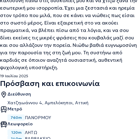
καλοσύνη πάνω στις δυσκολίες μου και να χτίζω ξανά την
εσωτερική μου ισορροπία. Έχει μια ζεστασιά και ηρεμία
στον τρόπο που μιλά, που σε κάνει να νιώθεις πως είσαι
στο σωστό μέρος. Είναι εξαιρετική στο να ακούει
πραγματικά, να βλέπει πίσω από τα λόγια, και να σου
δίνει εκείνες τις μικρές φράσεις που κουβαλάς μαζί σου
και σου αλλάζουν την πορεία. Νιώθω βαθιά ευγνωμοσύνη
για την παρουσία της στη ζωή μου. Τη συστήνω από
καρδιάς σε όποιον αναζητά ουσιαστική, αυθεντική
ψυχολογική υποστήριξη.
19 Ιουλίου 2025
Πρόσβαση και επικοινωνία
Διεύθυνση
Χατζηιωάννου 4, Αμπελόκηποι, Αττική
Μετρό
ΠΑΝΌΡΜΟΥ
760m
Λεωφορείο
ΛΗΤΩ
120m
ΒΑΡΒΑΚΕΙΟ
140m