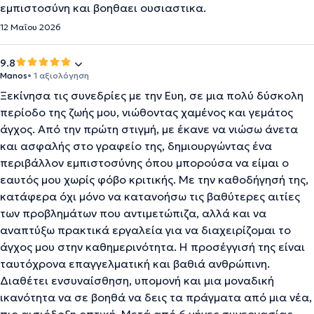
εμπιστοσύνη και βοηθαει ουσιαστικα.
12 Μαΐου 2026
9.8
Manos
• 1 αξιολόγηση
Ξεκίνησα τις συνεδρίες με την Ευη, σε μια πολύ δύσκολη
περίοδο της ζωής μου, νιώθοντας χαμένος και γεμάτος
άγχος. Από την πρώτη στιγμή, με έκανε να νιώσω άνετα
και ασφαλής στο γραφείο της, δημιουργώντας ένα
περιβάλλον εμπιστοσύνης όπου μπορούσα να είμαι ο
εαυτός μου χωρίς φόβο κριτικής. Με την καθοδήγησή της,
κατάφερα όχι μόνο να κατανοήσω τις βαθύτερες αιτίες
των προβλημάτων που αντιμετώπιζα, αλλά και να
αναπτύξω πρακτικά εργαλεία για να διαχειρίζομαι το
άγχος μου στην καθημερινότητα. Η προσέγγισή της είναι
ταυτόχρονα επαγγελματική και βαθιά ανθρώπινη.
Διαθέτει ενσυναίσθηση, υπομονή και μια μοναδική
ικανότητα να σε βοηθά να δεις τα πράγματα από μια νέα,