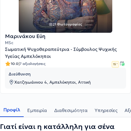
21 Φωτογραφίες
Μαρινάκου Εύη
MSc
Σωματική Ψυχοθεραπεύτρια - Σύμβουλος Ψυχικής
Υγείας Αμπελόκηποι
|
10.0
7 αξιολογήσεις
15 '
Διεύθυνση
Χατζηιωάννου 4, Αμπελόκηποι, Αττική
Προφίλ
Εμπειρία
Διαθεσιμότητα
Υπηρεσίες
Αξ
Γιατί είναι η κατάλληλη για σένα