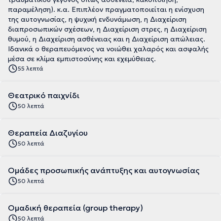
παραμέληση). κ.α. Επιπλέον πραγματοποιείται η ενίσχυση
της αυτογνωσίας, η ψυχική ενδυνάμωση, η Διαχείριση
διαπροσωπικών σχέσεων, η Διαχείριση στρες, η Διαχείριση
θυμού, η Διαχείριση ασθένειας και η Διαχείριση απώλειας.
Ιδανικά ο θεραπευόμενος να νοιώθει χαλαρός και ασφαλής
μέσα σε κλίμα εμπιστοσύνης και εχεμύθειας.
55 λεπτά
Θεατρικό παιχνίδι
50 λεπτά
Θεραπεία Διαζυγίου
50 λεπτά
Ομάδες προσωπικής ανάπτυξης και αυτογνωσίας
50 λεπτά
Ομαδική θεραπεία (group therapy)
50 λεπτά