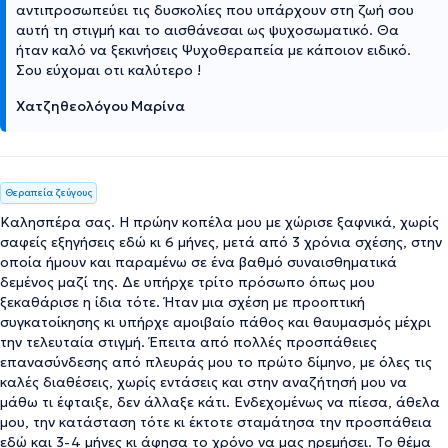
αντιπροσωπεύει τις δυσκολίες που υπάρχουν στη ζωή σου
αυτή τη στιγμή και το αισθάνεσαι ως ψυχοσωματικό. Θα
ήταν καλό να ξεκινήσεις Ψυχοθεραπεία με κάποιον ειδικό.
Σου εύχομαι οτι καλύτερο !
Χατζηθεολόγου Μαρίνα
Θεραπεία ζεύγους
Καλησπέρα σας. Η πρώην κοπέλα μου με χώρισε ξαφνικά, χωρίς
σαφείς εξηγήσεις εδώ κι 6 μήνες, μετά από 3 χρόνια σχέσης, στην
οποία ήμουν και παραμένω σε ένα βαθμό συναισθηματικά
δεμένος μαζί της. Δε υπήρχε τρίτο πρόσωπο όπως μου
ξεκαθάρισε η ίδια τότε. Ήταν μια σχέση με προοπτική
συγκατοίκησης κι υπήρχε αμοιβαίο πάθος και θαυμασμός μέχρι
την τελευταία στιγμή. Έπειτα από πολλές προσπάθειες
επανασύνδεσης από πλευράς μου το πρώτο δίμηνο, με όλες τις
καλές διαθέσεις, χωρίς εντάσεις και στην αναζήτησή μου να
μάθω τι έφταιξε, δεν άλλαξε κάτι. Ενδεχομένως να πίεσα, άθελα
μου, την κατάσταση τότε κι έκτοτε σταμάτησα την προσπάθεια
εδώ και 3-4 μήνες κι άφησα το χρόνο να μας ηρεμήσει. Το θέμα