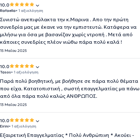
10.0
Rafaella
• 1 αξιολόγηση
Συνιστώ ανεπιφύλακτα την κ.Μαρινα . Απο την πρώτη
συνεδρία μας με έκανε να την εμπιστευτώ. Κατάφερα να
μιλήσω για όσα με βασανίζαν χωρίς ντροπή . Μετά από
κάποιες συνεδρίες πλέον νιώθω πάρα πολύ καλά !
15 Μαΐου 2025
10.0
Tasos
• 1 αξιολόγηση
Παρά πολύ βοηθητική, με βοήθησε σε πάρα πολύ θέματα
που είχα. Κατατοπιστική , σωστή επαγγελματίας μα πάνω
από όλα πάρα πολύ καλώς ΆΝΘΡΩΠΟΣ.
13 Μαΐου 2025
10.0
Eirini
• 1 αξιολόγηση
Εξαιρετική Επαγγελματίας * Πολύ Ανθρώπινη * Ακούει -