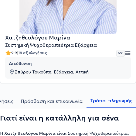
Χατζηθεολόγου Μαρίνα
Συστημική Ψυχοθεραπεύτρια Εξάρχεια
|
9.9
18 αξιολογήσεις
60 '
Διεύθυνση
Σπύρου Τρικούπη, Εξάρχεια, Αττική
Τρόποι πληρωμής
γήσεις
Πρόσβαση και επικοινωνία
Γιατί είναι η κατάλληλη για σένα
Η
Χατζηθεολόγου Μαρίνα
είναι Συστημική Ψυχοθεραπεύτρια,