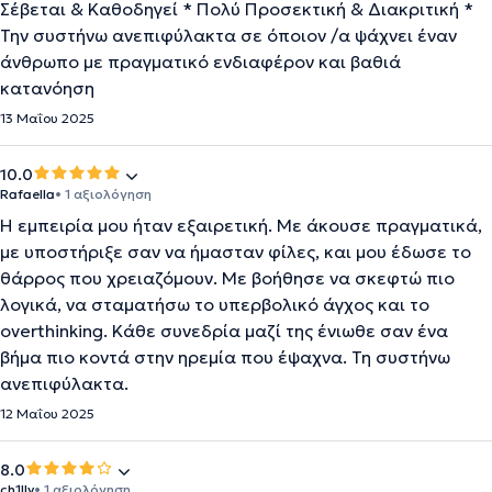
Σέβεται & Καθοδηγεί * Πολύ Προσεκτική & Διακριτική *
Την συστήνω ανεπιφύλακτα σε όποιον /α ψάχνει έναν
άνθρωπο με πραγματικό ενδιαφέρον και βαθιά
κατανόηση
13 Μαΐου 2025
10.0
Rafaella
• 1 αξιολόγηση
Η εμπειρία μου ήταν εξαιρετική. Με άκουσε πραγματικά,
με υποστήριξε σαν να ήμασταν φίλες, και μου έδωσε το
θάρρος που χρειαζόμουν. Με βοήθησε να σκεφτώ πιο
λογικά, να σταματήσω το υπερβολικό άγχος και το
overthinking. Κάθε συνεδρία μαζί της ένιωθε σαν ένα
βήμα πιο κοντά στην ηρεμία που έψαχνα. Τη συστήνω
ανεπιφύλακτα.
12 Μαΐου 2025
8.0
ch1lly
• 1 αξιολόγηση