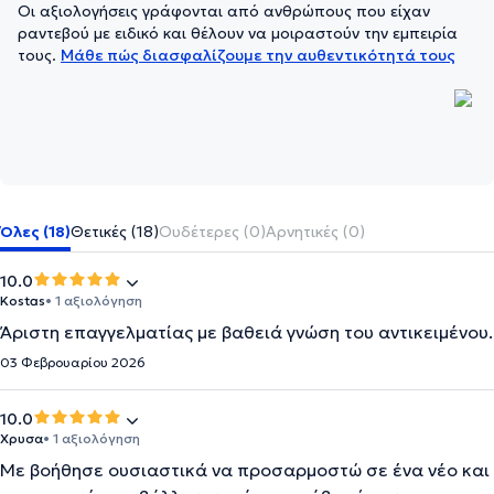
Οι αξιολογήσεις γράφονται από ανθρώπους που είχαν
ραντεβού με ειδικό και θέλουν να μοιραστούν την εμπειρία
τους.
Μάθε πώς διασφαλίζουμε την αυθεντικότητά τους
Όλες (18)
Θετικές (18)
Ουδέτερες (0)
Αρνητικές (0)
10.0
Kostas
• 1 αξιολόγηση
Άριστη επαγγελματίας με βαθειά γνώση του αντικειμένου.
03 Φεβρουαρίου 2026
10.0
Χρυσα
• 1 αξιολόγηση
Με βοήθησε ουσιαστικά να προσαρμοστώ σε ένα νέο και