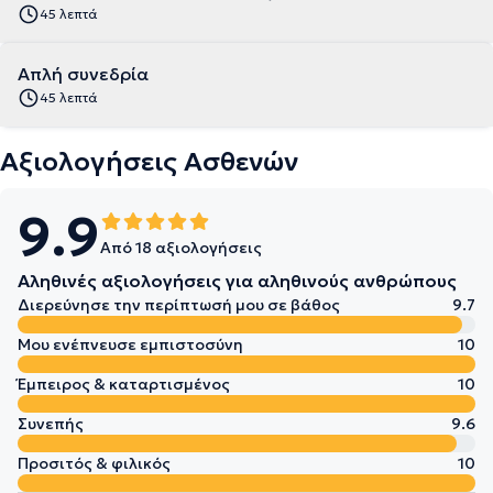
45 λεπτά
Απλή συνεδρία
45 λεπτά
Αξιολογήσεις Ασθενών
9.9
Από 18 αξιολογήσεις
Αληθινές αξιολογήσεις για αληθινούς ανθρώπους
Διερεύνησε την περίπτωσή μου σε βάθος
9.7
Μου ενέπνευσε εμπιστοσύνη
10
Έμπειρος & καταρτισμένος
10
Συνεπής
9.6
Προσιτός & φιλικός
10