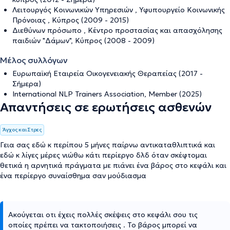
Λειτουργός Κοινωνικών Υπηρεσιών , Υφυπουργείο Κοινωνικής
Πρόνοιας , Κύπρος (2009 - 2015)
Διεθύνων πρόσωπο , Κέντρο προστασίας και απασχόλησης
παιδιών "Δάμων", Κύπρος (2008 - 2009)
Μέλος συλλόγων
Ευρωπαϊκή Εταιρεία Οικογενειακής Θεραπείας (2017 -
Σήμερα)
International NLP Trainers Association, Member (2025)
Απαντήσεις σε ερωτήσεις ασθενών
Άγχος και Στρες
Γεια σας εδώ κ περίπου 5 μήνες παίρνω αντικαταθλιπτικά και
εδώ κ λίγες μέρες νιώθω κάτι περίεργο δλδ όταν σκέφτομαι
θετικά η αρνητικά πράγματα με πιάνει ένα βάρος στο κεφάλι και
ένα περίεργο συναίσθημα σαν μούδιασμα
Ακούγεται οτι έχεις πολλές σκέψεις στο κεφάλι σου τις
οποίες πρέπει να τακτοποιήσεις . Το βάρος μπορεί να