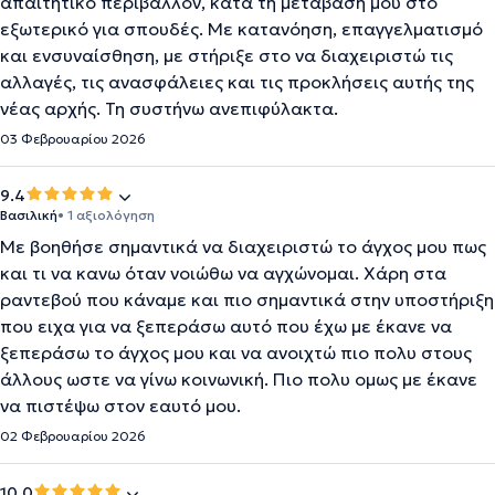
απαιτητικό περιβάλλον, κατά τη μετάβασή μου στο
εξωτερικό για σπουδές. Με κατανόηση, επαγγελματισμό
και ενσυναίσθηση, με στήριξε στο να διαχειριστώ τις
αλλαγές, τις ανασφάλειες και τις προκλήσεις αυτής της
νέας αρχής. Τη συστήνω ανεπιφύλακτα.
03 Φεβρουαρίου 2026
9.4
Βασιλική
• 1 αξιολόγηση
Με βοηθήσε σημαντικά να διαχειριστώ το άγχος μου πως
και τι να κανω όταν νοιώθω να αγχώνομαι. Χάρη στα
ραντεβού που κάναμε και πιο σημαντικά στην υποστήριξη
που ειχα για να ξεπεράσω αυτό που έχω με έκανε να
ξεπεράσω το άγχος μου και να ανοιχτώ πιο πολυ στους
άλλους ωστε να γίνω κοινωνική. Πιο πολυ ομως με έκανε
να πιστέψω στον εαυτό μου.
02 Φεβρουαρίου 2026
10.0