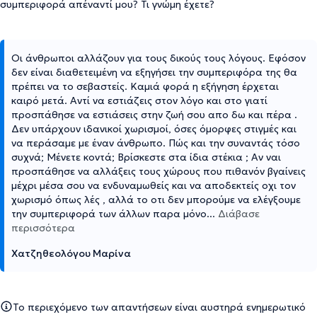
συμπεριφορά απέναντί μου? Τι γνώμη έχετε?
Οι άνθρωποι αλλάζουν για τους δικούς τους λόγους. Εφόσον
δεν είναι διαθετειμένη να εξηγήσει την συμπεριφόρα της θα
πρέπει να το σεβαστείς. Καμιά φορά η εξήγηση έρχεται
καιρό μετά. Αντί να εστιάζεις στον λόγο και στο γιατί
προσπάθησε να εστιάσεις στην ζωή σου απο δω και πέρα .
Δεν υπάρχουν ιδανικοί χωρισμοί, όσες όμορφες στιγμές και
να περάσαμε με έναν άνθρωπο. Πώς και την συναντάς τόσο
συχνά; Mένετε κοντά; Βρίσκεστε στα ίδια στέκια ; Aν ναι
προσπάθησε να αλλάξεις τους χώρους που πιθανόν βγαίνεις
μέχρι μέσα σου να ενδυναμωθείς και να αποδεκτείς οχι τον
χωρισμό όπως λές , αλλά το οτι δεν μπορούμε να ελέγξουμε
την συμπεριφορά των άλλων παρα μόνο
...
Διάβασε
περισσότερα
Χατζηθεολόγου Μαρίνα
Το περιεχόμενο των απαντήσεων είναι αυστηρά ενημερωτικό