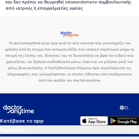
και δεν πρέπει να θεωρηθεί υποκατάστατο συμβουλευτικής
από ιατρούς ή επαγγελματίες υγείας
Το doctoranytime είναι ένα end-to-end solution που υποστηρίζει τον
χρήστη από τη στιγμή που αντιμετωπίζει ένα ιατρικό σύμπτωμα μέχρι τη
στιγμή της λύσης του, δίνοντας του τη δυνατότητα να βρεί τον ειδικό που
χρειάζεται, να ζητήσει καθοδήγηση μέσω chat και να μιλήσει μαζί του
μέσω βιντεοκλήσης. Η Χατζηθεολογου Μαρινα έχει συμπληρώσει τις
πληροφορίες που αναγράφονται, οι οποίες τίθενται υπό επεξεργασία
από την ομάδα του doctoranytime.
EL
Κατέβασε το app
Περιοχές