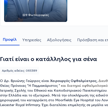
9 Φωτογραφίες
Προφίλ
Υπηρεσίες
Αξιολογήσεις
Πρόσβαση και ε
Γιατί είναι ο κατάλληλος για σένα
Αριθμός αδείας: 065389
Ο Δρ. Βρυώνης Γεώργιος είναι
Χειρουργός Οφθαλμίατρος,
Διευθ
Θείας Πρόνοιας "Η Παμμακάριστος "
και διατηρεί οφθαλμολογικό
Ιατρικής Σχολής του Εθνικού και Καποδιστριακού Πανεπιστημίου
στην Ελλάδα και το εξωτερικό. Μετά την ολοκλήρωση της ειδικότ
χειρουργική του καταρράκτη στο Moorfields Eye Hospital του Λον
Leicester Royal Infirmary. Έχει διατελέσει επιμελητής σε μεγάλα 