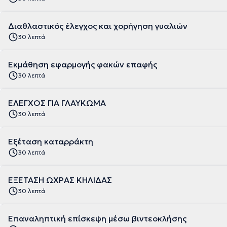
Διαθλαστικός έλεγχος και χορήγηση γυαλιών
30 λεπτά
Εκμάθηση εφαρμογής φακών επαφής
30 λεπτά
ΕΛΕΓΧΟΣ ΓΙΑ ΓΛΑΥΚΩΜΑ
30 λεπτά
Εξέταση καταρράκτη
30 λεπτά
ΕΞΕΤΑΣΗ ΩΧΡΑΣ ΚΗΛΙΔΑΣ
30 λεπτά
Επαναληπτική επίσκεψη μέσω βιντεοκλήσης