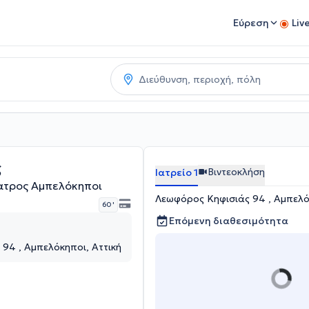
Εύρεση
Liv
ς
Βιντεοκλήση
Ιατρείο 1
ατρος Αμπελόκηποι
Λεωφόρος Κηφισιάς 94 , Αμπελό
60 '
Επόμενη διαθεσιμότητα
94 , Αμπελόκηποι, Αττική