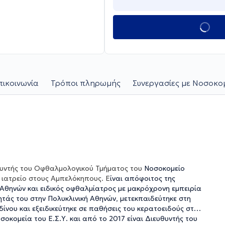
πικοινωνία
Τρόποι πληρωμής
Συνεργασίες με Νοσοκομ
υντής του Οφθαλμολογικού Τμήματος του
Νοσοκομείο
 ιατρείο στους Αμπελόκηπους. Ε
ίναι απόφοιτος της
 Αθηνών και ειδικός οφθαλμίατρος με μακρόχρονη εμπειρία
ητάς του στην Πολυκλινική Αθηνών, μετεκπαιδεύτηκε στη
δίνου και εξειδικεύτηκε σε παθήσεις του κερατοειδούς στο
νοσοκομεία του Ε.Σ.Υ. και από το 2017 είναι Διευθυντής του