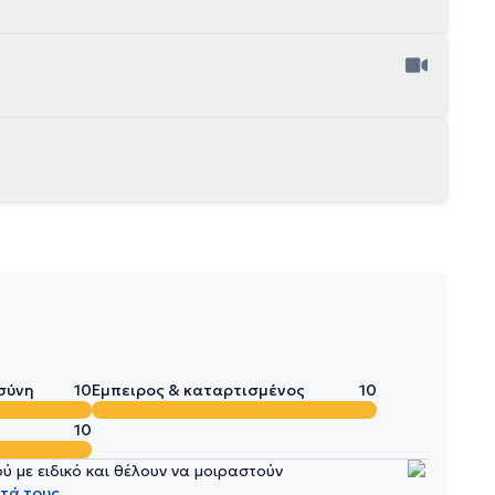
σύνη
10
Έμπειρος & καταρτισμένος
10
10
 με ειδικό και θέλουν να μοιραστούν
τά τους