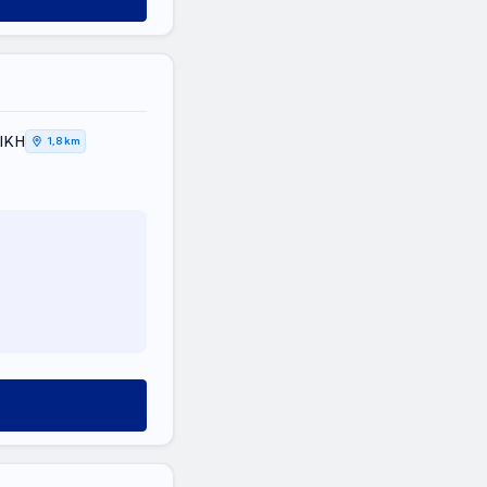
ΤΙΚΗ
1,8 km