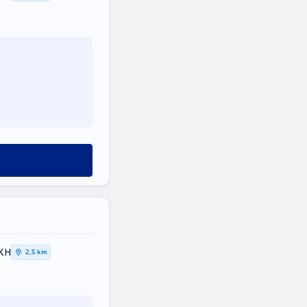
ΙΚΗ
2,5 km