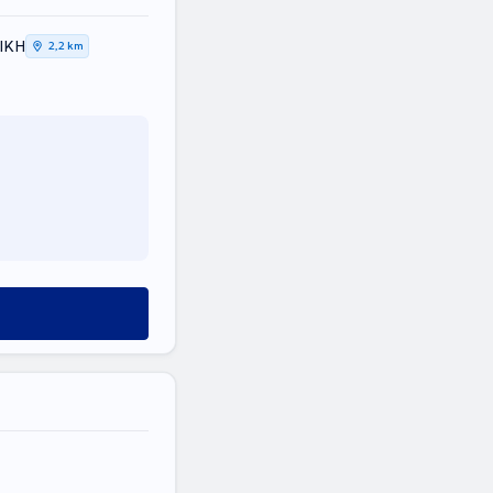
ΤΙΚΗ
2,2 km