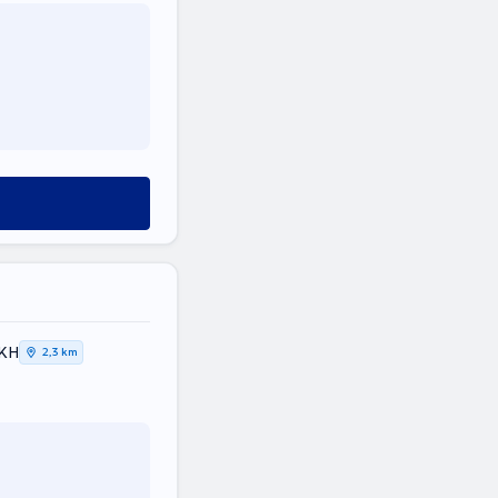
ΙΚΗ
2,3 km