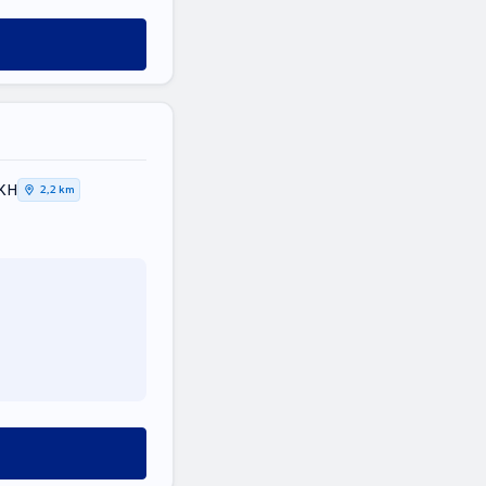
ΙΚΗ
2,2 km