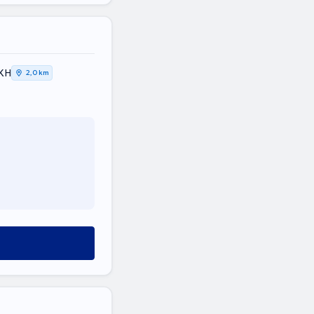
ΙΚΗ
2,0 km