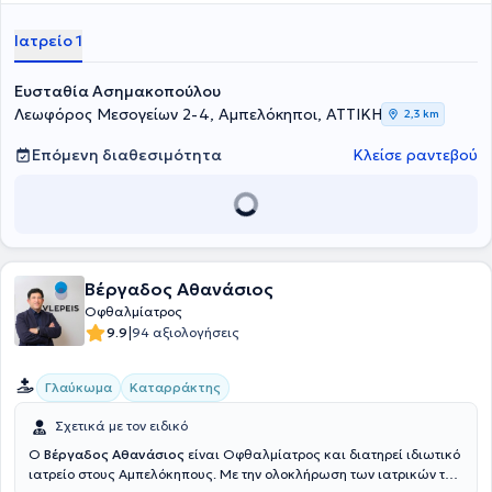
Ιατρείο 1
Ευσταθία Ασημακοπούλου
Λεωφόρος Μεσογείων 2-4, Αμπελόκηποι, ΑΤΤΙΚΗ
2,3 km
Επόμενη διαθεσιμότητα
Κλείσε ραντεβού
Βέργαδος Αθανάσιος
Οφθαλμίατρος
|
9.9
94 αξιολογήσεις
Γλαύκωμα
Καταρράκτης
Σχετικά με τον ειδικό
Ο
Βέργαδος Αθανάσιος
είναι Οφθαλμίατρος και διατηρεί ιδιωτικό
ιατρείο στους Αμπελόκηπους. Με την ολοκλήρωση των ιατρικών του