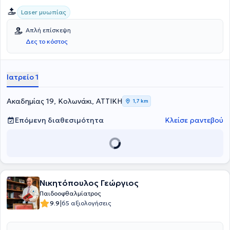
Laser μυωπίας
Απλή επίσκεψη
Δες το κόστος
Ιατρείο 1
Ακαδημίας 19, Κολωνάκι, ΑΤΤΙΚΗ
1,7 km
Επόμενη διαθεσιμότητα
Κλείσε ραντεβού
Νικητόπουλος Γεώργιος
Παιδοοφθαλμίατρος
|
9.9
65 αξιολογήσεις