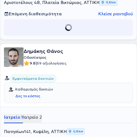
Αριστοτέλους 48, Πλατεία Βικτώριας, ΑΤΤΙΚΗ
0,8 km
Επόμενη διαθεσιμότητα
Κλείσε ραντεβού
Δημάκης Θάνος
Οδοντίατρος
|
9.8
69 αξιολογήσεις
Εμφυτεύματα δοντιών
Καθαρισμός δοντιών
Δες το κόστος
Ιατρείο 1
Ιατρείο 2
Πατησίων141, Κυψέλη, ΑΤΤΙΚΗ
0,8 km