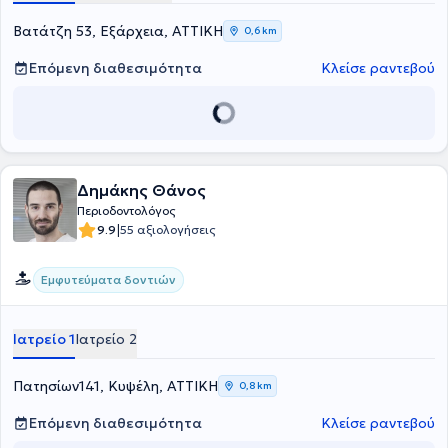
Βατάτζη 53, Εξάρχεια, ΑΤΤΙΚΗ
0,6 km
Επόμενη διαθεσιμότητα
Κλείσε ραντεβού
Δημάκης Θάνος
Περιοδοντολόγος
|
9.9
55 αξιολογήσεις
Εμφυτεύματα δοντιών
Ιατρείο 1
Ιατρείο 2
Πατησίων141, Κυψέλη, ΑΤΤΙΚΗ
0,8 km
Επόμενη διαθεσιμότητα
Κλείσε ραντεβού