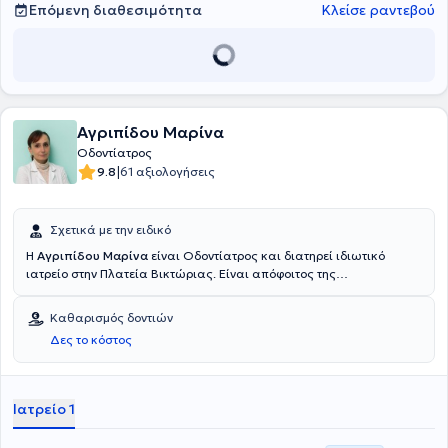
Επόμενη διαθεσιμότητα
Κλείσε ραντεβού
Αγριπίδου Μαρίνα
Οδοντίατρος
|
9.8
61 αξιολογήσεις
Σχετικά με την ειδικό
Η
Αγριπίδου Μαρίνα
είναι Οδοντίατρος και διατηρεί ιδιωτικό
ιατρείο στην Πλατεία Βικτώριας. Είναι απόφοιτος της
Οδοντιατρικής σχολής και διαθέτει πολυετή εμπειρία, ενώ
εξειδικεύεται στην αισθητική οδοντιατρική και στη στη λεύκανση
Καθαρισμός δοντιών
δοντιών.
Δες το κόστος
Ιατρείο 1