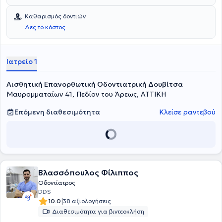
Καθαρισμός δοντιών
Δες το κόστος
Ιατρείο 1
Αισθητική Επανορθωτική Οδοντιατρική Δουβίτσα
Μαυρομματαίων 41, Πεδίον του Άρεως, ΑΤΤΙΚΗ
Επόμενη διαθεσιμότητα
Κλείσε ραντεβού
Βλασσόπουλος Φίλιππος
Οδοντίατρος
DDS
|
10.0
38 αξιολογήσεις
Διαθεσιμότητα για βιντεοκλήση