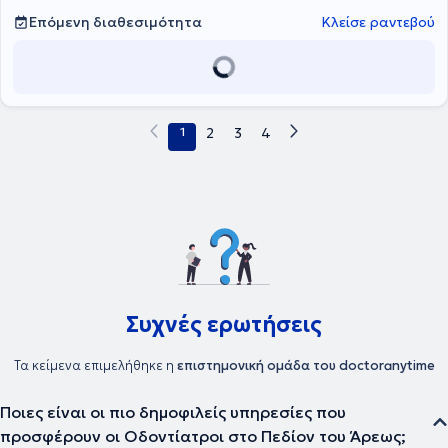
δοντιών, στις Όψεις Ρητίνης και στις Απονευρώσεις.
Επόμενη διαθεσιμότητα
Κλείσε ραντεβού
1
2
3
4
Συχνές ερωτήσεις
Τα κείμενα επιμελήθηκε η
επιστημονική ομάδα του doctoranytime
Ποιες είναι οι πιο δημοφιλείς υπηρεσίες που
προσφέρουν οι Οδοντίατροι στο Πεδίον του Άρεως;