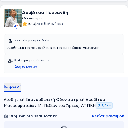
Δουβίτσα Πολυάνθη
Οδοντίατρος
|
10.0
25 αξιολογήσεις
Σχετικά με την ειδικό
Αισθητική του χαμόγελου και του προσώπου. Λεύκανση
Καθαρισμός δοντιών
Δες το κόστος
Ιατρείο 1
Αισθητική Επανορθωτική Οδοντιατρική Δουβίτσα
Μαυρομματαίων 41, Πεδίον του Άρεως, ΑΤΤΙΚΗ
2,0 km
Επόμενη διαθεσιμότητα
Κλείσε ραντεβού