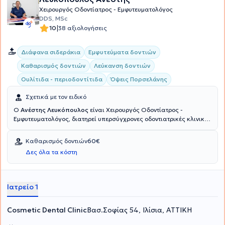
Χειρουργός Οδοντίατρος - Εμφυτευματολόγος
DDS, MSc
|
10
38 αξιολογήσεις
Διάφανα σιδεράκια
Εμφυτεύματα δοντιών
Καθαρισμός δοντιών
Λεύκανση δοντιών
Ουλίτιδα - περιοδοντίτιδα
Όψεις Πορσελάνης
Σχετικά με τον ειδικό
Ο
Ανέστης Λευκόπουλος
είναι Χειρουργός Οδοντίατρος -
Εμφυτευματολόγος, διατηρεί υπερσύγχρονες οδοντιατρικές κλινικές
σε Αθήνα, Ρίο και στο Μάντσεστερ της Μεγάλης Βρετανίας. Ο
γιατρός και η ομάδα του συνεργάζονται για να σας παρέχουν
Καθαρισμός δοντιών
60€
ολοκληρωμένη οδοντιατρική φροντίδα και εξαιρετικά αισθητικά
Δες όλα τα κόστη
οδοντιατρικά αποτελέσματα στην κλινική Cosmetic dental. Οι ιδέες
και η πολυετής εμπειρία του μετουσιώνονται στην παροχή
οδοντιατρικών υπηρεσιών που θα αποκαταστήσουν την υγεία και
την αισθητική του στόματός σας και θα σας ικανοποιήσουν
Ιατρείο 1
απόλυτα.
Cosmetic Dental Clinic
Βασ.Σοφίας 54, Ιλίσια, ΑΤΤΙΚΗ