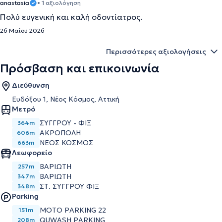
anastasia
• 1 αξιολόγηση
Πολύ ευγενική και καλή οδοντίατρος.
26 Μαΐου 2026
Περισσότερες αξιολογήσεις
Πρόσβαση και επικοινωνία
Διεύθυνση
Ευδόξου 1, Νέος Κόσμος, Αττική
Μετρό
ΣΥΓΓΡΟΥ - ΦΙΞ
364m
ΑΚΡΟΠΟΛΗ
606m
ΝΕΟΣ ΚΟΣΜΟΣ
663m
Λεωφορείο
ΒΑΡΙΩΤΗ
257m
ΒΑΡΙΩΤΗ
347m
ΣΤ. ΣΥΓΓΡΟΥ ΦΙΞ
348m
Parking
MOTO PARKING 22
151m
QUWASH PARKING
208m