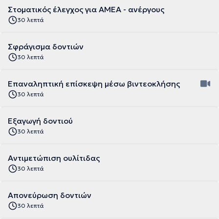
Στοματικός έλεγχος για ΑΜΕΑ - ανέργους
30 λεπτά
Σφράγισμα δοντιών
30 λεπτά
Επαναληπτική επίσκεψη μέσω βιντεοκλήσης
30 λεπτά
Εξαγωγή δοντιού
30 λεπτά
Αντιμετώπιση ουλίτιδας
30 λεπτά
Απονεύρωση δοντιών
30 λεπτά