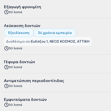
Εξαγωγή φρονιμίτη
30 λεπτά
Λεύκανση δοντιών
Εξειδίκευση
34 χρόνια εμπειρία
Διαθέσιμο σε:
Ευδόξου 1, ΝΕΟΣ ΚΟΣΜΟΣ, ΑΤΤΙΚΗ
30 λεπτά
Γέφυρα δοντιών
30 λεπτά
Αντιμετώπιση περιοδοντίτιδας
30 λεπτά
Εμφυτεύματα δοντιών
30 λεπτά