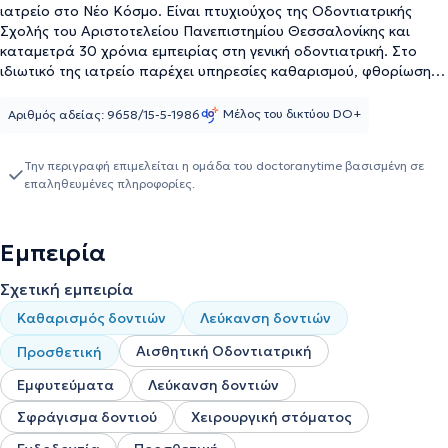
ιατρείο στο Νέο Κόσμο. Είναι πτυχιούχος της Οδοντιατρικής
Σχολής του Αριστοτελείου Πανεπιστημίου Θεσσαλονίκης και
καταμετρά 30 χρόνια εμπειρίας στη γενική οδοντιατρική. Στο
ιδιωτικό της ιατρείο παρέχει υπηρεσίες καθαρισμού, φθορίωσης,
σφραγίσματος, προσθετικής, μασέλας και δωρεάν στοματικού
ελέγχου. Τέλος, έχει παρακολουθήσει πλήθος σεμιναρίων στην
Μέλος του δικτύου DO+
Αριθμός αδείας: 9658/15-5-1986
Ελλάδα και στο εξωτερικό με στόχο τη συνεχή επιμόρφωση στον
τομέα της ειδίκευσής της.
Την περιγραφή επιμελείται η ομάδα του doctoranytime βασισμένη σε
επαληθευμένες πληροφορίες.
Εμπειρία
Σχετική εμπειρία
Καθαρισμός δοντιών
Λεύκανση δοντιών
Αισθητική Οδοντιατρική
Προσθετική
Εμφυτεύματα
Λεύκανση δοντιών
Σφράγισμα δοντιού
Χειρουργική στόματος