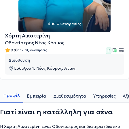
10 Φωτογραφίες
Χόρτη Αικατερίνη
Οδοντίατρος Νέος Κόσμος
|
9.9
637 αξιολογήσεις
1 '
Διεύθυνση
Ευδόξου 1, Νέος Κόσμος, Αττική
Προφίλ
Εμπειρία
Διαθεσιμότητα
Υπηρεσίες
Αξ
Γιατί είναι η κατάλληλη για σένα
Η
Χόρτη Αικατερίνη
είναι Οδοντίατρος και διατηρεί ιδιωτικό