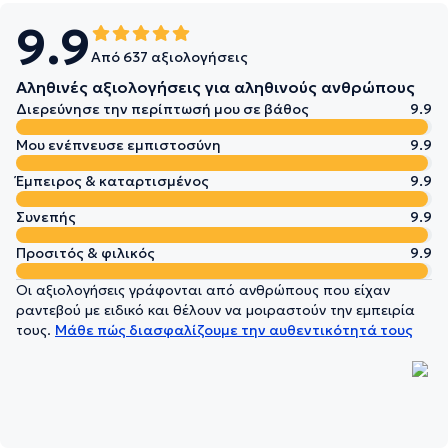
9.9
Από 637 αξιολογήσεις
Αληθινές αξιολογήσεις για αληθινούς ανθρώπους
Διερεύνησε την περίπτωσή μου σε βάθος
9.9
Μου ενέπνευσε εμπιστοσύνη
9.9
Έμπειρος & καταρτισμένος
9.9
Συνεπής
9.9
Προσιτός & φιλικός
9.9
Οι αξιολογήσεις γράφονται από ανθρώπους που είχαν
ραντεβού με ειδικό και θέλουν να μοιραστούν την εμπειρία
τους.
Μάθε πώς διασφαλίζουμε την αυθεντικότητά τους