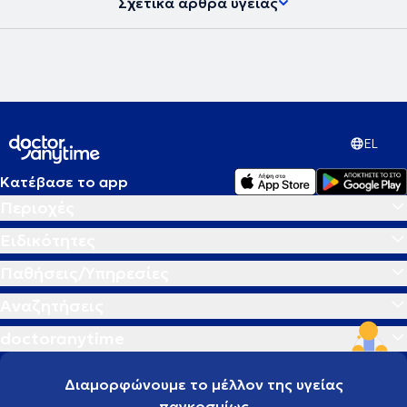
Σχετικά άρθρα υγείας
EL
Κατέβασε το app
Περιοχές
Ειδικότητες
Παθήσεις/Υπηρεσίες
Αναζητήσεις
doctoranytime
Διαμορφώνουμε το μέλλον της υγείας
παγκοσμίως