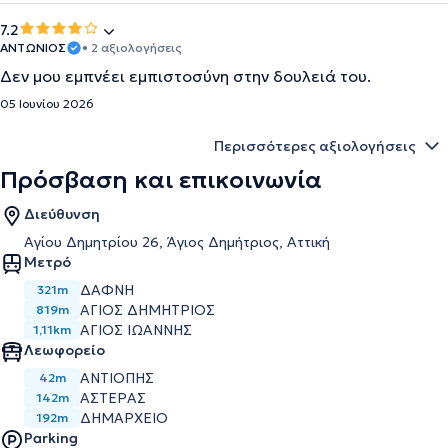
7.2
ΑΝΤΩΝΙΟΣ
• 2 αξιολογήσεις
Δεν μου εμπνέει εμπιστοσύνη στην δουλειά του.
05 Ιουνίου 2026
Περισσότερες αξιολογήσεις
Πρόσβαση και επικοινωνία
Διεύθυνση
Αγίου Δημητρίου 26, Άγιος Δημήτριος, Αττική
Μετρό
ΔΑΦΝΗ
321m
ΑΓΙΟΣ ΔΗΜΗΤΡΙΟΣ
819m
ΑΓΙΟΣ ΙΩΑΝΝΗΣ
1,11km
Λεωφορείο
ΑΝΤΙΟΠΗΣ
42m
ΑΣΤΕΡΑΣ
142m
ΔΗΜΑΡΧΕΙΟ
192m
Parking