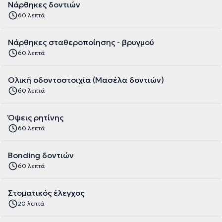
Νάρθηκες δοντιών
60 λεπτά
Νάρθηκες σταθεροποίησης - βρυγμού
60 λεπτά
Ολική οδοντοστοιχία (Μασέλα δοντιών)
60 λεπτά
Όψεις ρητίνης
60 λεπτά
Bonding δοντιών
60 λεπτά
Στοματικός έλεγχος
20 λεπτά