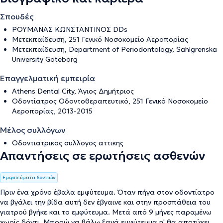
Σπουδές
ΡΟΥΜΑΝΑΣ ΚΩΝΣΤΑΝΤΙΝΟΣ DDs
Μετεκπαίδευση, 251 Γενικό Νοσοκομείο Αεροπορίας
Μετεκπαίδευση, Department of Periodontology, Sahlgrenska
University Goteborg
Επαγγελματική εμπειρία
Athens Dental City, Άγιος Δημήτριος
Οδοντίατρος Οδοντοθεραπευτικό, 251 Γενικό Νοσοκομείο
Αεροπορίας, 2013-2015
Μέλος συλλόγων
Οδοντιατρικος συλλογος αττικης
Απαντήσεις σε ερωτήσεις ασθενών
Εμφυτεύματα δοντιών
Πριν ένα χρόνο έβαλα εμφύτευμα. Όταν πήγα στον οδοντίατρο
να βγάλει την βίδα αυτή δεν έβγαινε και στην προσπάθεια του
γιατρού βγήκε και το εμφύτευμα. Μετά από 9 μήνες παραμένω
χωρίς δόντι. Μπορώ να βάλω ξανά εμφύτευμα η' θα αποτύχει