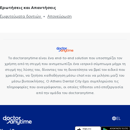
Ερωτήσεις και Απαντήσεις
Εμφυτεύματα δοντιών
Απονεύρωση
Το doctoranytime είναι ένα end-to-end solution που υποστηρίζει τον
χρήστη από τη στιγμή που αντιμετωπίζει ένα ιατρικό σύμπτωμα μέχρι τη
στιγμή της λύσης του, δίνοντας του τη δυνατότητα να βρεί τον ειδικό που
χρειάζεται, να ζητήσει καθοδήγηση μέσω chat και να μιλήσει μαζί του
μέσω βιντεοκλήσης. Ο Athens Dental City έχει συμπληρώσει τις
πληροφορίες που αναγράφονται, οι οποίες τίθενται υπό επεξεργασία
από την ομάδα του doctoranytime.
EL