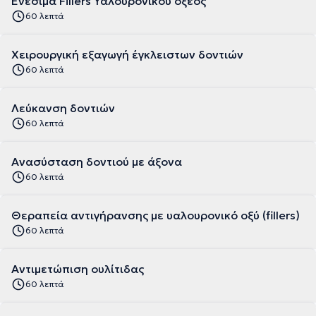
Eνέσιμα Fillers Υαλουρονικού οξέος
60 λεπτά
Χειρουργική εξαγωγή έγκλειστων δοντιών
60 λεπτά
Λεύκανση δοντιών
60 λεπτά
Ανασύσταση δοντιού με άξονα
60 λεπτά
Θεραπεία αντιγήρανσης με υαλουρονικό οξύ (fillers)
60 λεπτά
Αντιμετώπιση ουλίτιδας
60 λεπτά