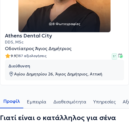
8 Φωτογραφίες
Athens Dental City
DDS, MSc
Οδοντίατρος Άγιος Δημήτριος
|
9.9
167 αξιολογήσεις
1 '
Διεύθυνση
Αγίου Δημητρίου 26, Άγιος Δημήτριος, Αττική
Προφίλ
Εμπειρία
Διαθεσιμότητα
Υπηρεσίες
Αξ
Γιατί είναι ο κατάλληλος για σένα