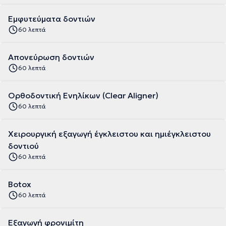
Εμφυτεύματα δοντιών
60 λεπτά
Απονεύρωση δοντιών
60 λεπτά
Ορθοδοντική Ενηλίκων (Clear Aligner)
60 λεπτά
Χειρουργική εξαγωγή έγκλειστου και ημιέγκλειστου
δοντιού
60 λεπτά
Botox
60 λεπτά
Εξαγωγή φρονιμίτη