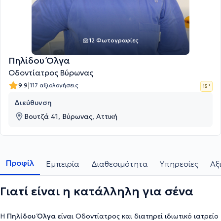
12 Φωτογραφίες
Πηλίδου Όλγα
Οδοντίατρος Βύρωνας
|
9.9
117 αξιολογήσεις
15 '
Διεύθυνση
Βουτζά 41, Βύρωνας, Αττική
Προφίλ
Εμπειρία
Διαθεσιμότητα
Υπηρεσίες
Αξ
Γιατί είναι η κατάλληλη για σένα
Η
Πηλίδου Όλγα
είναι Οδοντίατρος και διατηρεί ιδιωτικό ιατρείο