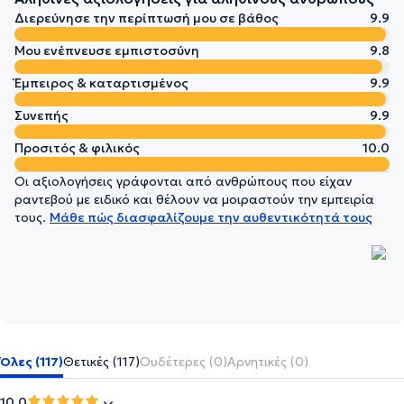
Διερεύνησε την περίπτωσή μου σε βάθος
9.9
Μου ενέπνευσε εμπιστοσύνη
9.8
Έμπειρος & καταρτισμένος
9.9
Συνεπής
9.9
Προσιτός & φιλικός
10.0
Οι αξιολογήσεις γράφονται από ανθρώπους που είχαν
ραντεβού με ειδικό και θέλουν να μοιραστούν την εμπειρία
τους.
Μάθε πώς διασφαλίζουμε την αυθεντικότητά τους
Όλες (117)
Θετικές (117)
Ουδέτερες (0)
Αρνητικές (0)
10.0