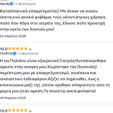
Sandy
• 1 αξιολόγηση
Καταπληκτική επαγγελματίας! Με έκανε να νιώσω
άνετα,ενώ γενικά φοβάμαι τους οδοντιάτρους χάρηκα
πολύ που πήγα στο ιατρείο της, έδωσε πολύ προσοχή
στην υγεία των δοντιών μου!
24 Απριλίου 2026
10.0
ΓΕΩΡΓΙΑ
• 1 αξιολόγηση
Η κα Πηλιδου είναι εξαιρετική Γιατρός!Ανταποκριθηκε
αμεσα στην αναγκη μου.Χειρίστηκε την (δυσκολη)
περίπτωση μου με επαγγελματισμό, συνέπεια και
ουσιαστικο ενδιαφέρον.Αξιζει να σημειωθει, πως η
επικοινωνια μαζι της ,οποτε κριθηκε απαραιτητο απο τη
μερια μου,ηταν αμεση.Τη συνιστώ ανεπιφυλακτα!
26 Μαρτίου 2026
10.0