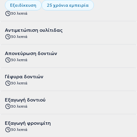
Εξειδίκευση
25 χρόνια εμπειρία
30 λεπτά
Αντιμετώπιση ουλίτιδας
30 λεπτά
Απονεύρωση δοντιών
30 λεπτά
Γέφυρα δοντιών
30 λεπτά
Εξαγωγή δοντιού
30 λεπτά
Εξαγωγή φρονιμίτη
30 λεπτά