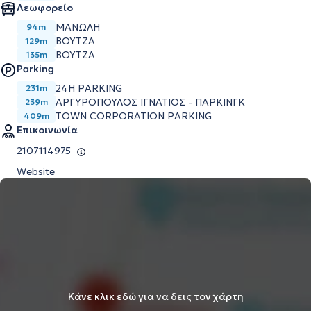
Λεωφορείο
ΜΑΝΩΛΗ
94m
ΒΟΥΤΖΑ
129m
ΒΟΥΤΖΑ
135m
Parking
24H PARKING
231m
ΑΡΓΥΡΟΠΟΥΛΟΣ ΙΓΝΑΤΙΟΣ - ΠΑΡΚΙΝΓΚ
239m
TOWN CORPORATION PARKING
409m
Επικοινωνία
2107114975
Website
Κάνε κλικ εδώ για να δεις τον χάρτη