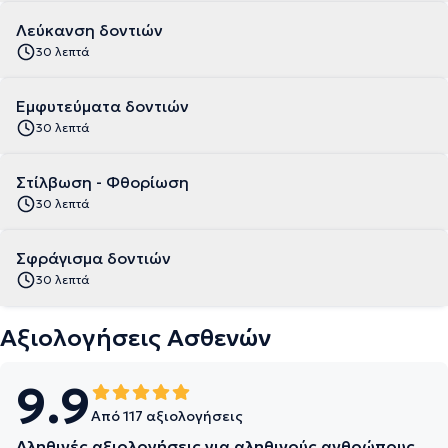
Λεύκανση δοντιών
30 λεπτά
Εμφυτεύματα δοντιών
30 λεπτά
Στίλβωση - Φθορίωση
30 λεπτά
Σφράγισμα δοντιών
30 λεπτά
Αξιολογήσεις Ασθενών
9.9
Από 117 αξιολογήσεις
Αληθινές αξιολογήσεις για αληθινούς ανθρώπους