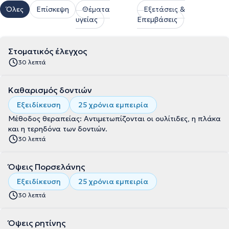
Όλες
Επίσκεψη
Θέματα
Εξετάσεις &
υγείας
Επεμβάσεις
Στοματικός έλεγχος
30 λεπτά
Καθαρισμός δοντιών
Εξειδίκευση
25 χρόνια εμπειρία
Μέθοδος θεραπείας: Αντιμετωπίζονται οι ουλίτιδες, η πλάκα
και η τερηδόνα των δοντιών.
30 λεπτά
Όψεις Πορσελάνης
Εξειδίκευση
25 χρόνια εμπειρία
30 λεπτά
Όψεις ρητίνης