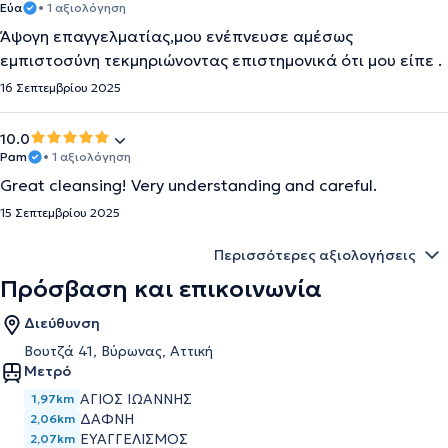
Εύα
• 1 αξιολόγηση
Άψογη επαγγελματίας,μου ενέπνευσε αμέσως
εμπιστοσύνη τεκμηριώνοντας επιστημονικά ότι μου είπε .
16 Σεπτεμβρίου 2025
10.0
Pam
• 1 αξιολόγηση
Great cleansing! Very understanding and careful.
15 Σεπτεμβρίου 2025
Περισσότερες αξιολογήσεις
Πρόσβαση και επικοινωνία
Διεύθυνση
Βουτζά 41, Βύρωνας, Αττική
Μετρό
ΑΓΙΟΣ ΙΩΑΝΝΗΣ
1,97km
ΔΑΦΝΗ
2,06km
ΕΥΑΓΓΕΛΙΣΜΟΣ
2,07km