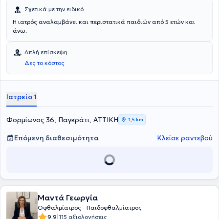
Σχετικά με την ειδικό
Η ιατρός αναλαμβάνει και περιστατικά παιδιών από 5 ετών και
άνω.
Απλή επίσκεψη
Δες το κόστος
Ιατρείο 1
Φορμίωνος 36, Παγκράτι, ΑΤΤΙΚΗ
1,5 km
Επόμενη διαθεσιμότητα
Κλείσε ραντεβού
Μαντά Γεωργία
Οφθαλμίατρος - Παιδοφθαλμίατρος
|
9.9
115 αξιολογήσεις