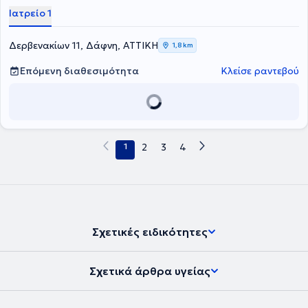
Ιατρείο 1
Δερβενακίων 11, Δάφνη, ΑΤΤΙΚΗ
1,8 km
Επόμενη διαθεσιμότητα
Κλείσε ραντεβού
1
2
3
4
Σχετικές ειδικότητες
Σχετικά άρθρα υγείας