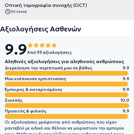
Οπτική τομογραφία συνοχής (OCT)
30 λεπτά
Αξιολογήσεις Ασθενών
9.9
Από 93 αξιολογήσεις
Αληθινές αξιολογήσεις για αληθινούς ανθρώπους
Διερεύνησε την περίπτωσή μου σε βάθος
9.9
Μου ενέπνευσε εμπιστοσύνη
9.9
Έμπειρος & καταρτισμένος
9.9
Συνεπής
10.0
Προσιτός & φιλικός
9.9
Οι αξιολογήσεις γράφονται από ανθρώπους που είχαν
ραντεβού με ειδικό και θέλουν να μοιραστούν την εμπειρία