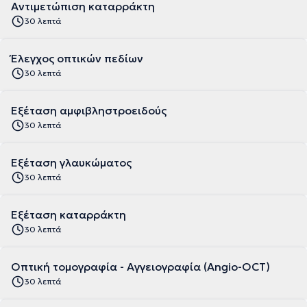
Αντιμετώπιση καταρράκτη
30 λεπτά
Έλεγχος οπτικών πεδίων
30 λεπτά
Εξέταση αμφιβληστροειδούς
30 λεπτά
Εξέταση γλαυκώματος
30 λεπτά
Εξέταση καταρράκτη
30 λεπτά
Οπτική τομογραφία - Αγγειογραφία (Angio-OCT)
30 λεπτά