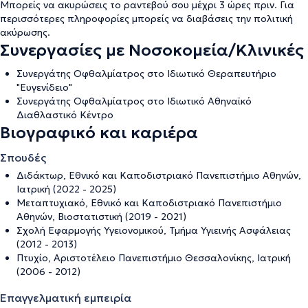
Μπορείς να ακυρώσεις το ραντεβού σου μέχρι 3 ώρες πριν. Για
περισσότερες πληροφορίες μπορείς να διαβάσεις την
πολιτική
ακύρωσης
.
Συνεργασίες με Νοσοκομεία/Κλινικές
Συνεργάτης Οφθαλμίατρος στο Ιδιωτικό Θεραπευτήριο
"Ευγενίδειο"
Συνεργάτης Οφθαλμίατρος στο Ιδιωτικό Αθηναϊκό
Διαθλαστικό Κέντρο
Βιογραφικό και καριέρα
Σπουδές
Διδάκτωρ, Εθνικό και Καποδιστριακό Πανεπιστήμιο Αθηνών,
Ιατρική (2022 - 2025)
Μεταπτυχιακό, Εθνικό και Καποδιστριακό Πανεπιστήμιο
Αθηνών, Βιοστατιστική (2019 - 2021)
Σχολή Εφαρμογής Υγειονομικού, Τμήμα Υγιεινής Ασφάλειας
(2012 - 2013)
Πτυχίο, Αριστοτέλειο Πανεπιστήμιο Θεσσαλονίκης, Ιατρική
(2006 - 2012)
Επαγγελματική εμπειρία