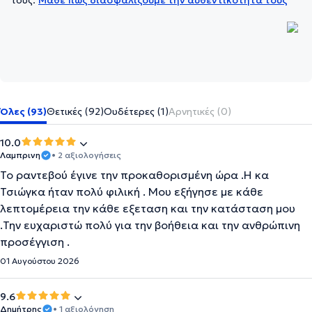
τους.
Μάθε πώς διασφαλίζουμε την αυθεντικότητά τους
Όλες (93)
Θετικές (92)
Ουδέτερες (1)
Αρνητικές (0)
10.0
Λαμπρινη
• 2 αξιολογήσεις
Το ραντεβού έγινε την προκαθορισμένη ώρα .Η κα
Τσιώγκα ήταν πολύ φιλική . Μου εξήγησε με κάθε
λεπτομέρεια την κάθε εξεταση και την κατάσταση μου
.Την ευχαριστώ πολύ για την βοήθεια και την ανθρώπινη
προσέγγιση .
01 Αυγούστου 2026
9.6
Δημήτρης
• 1 αξιολόγηση