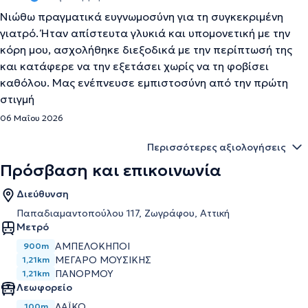
Νιώθω πραγματικά ευγνωμοσύνη για τη συγκεκριμένη
γιατρό. Ήταν απίστευτα γλυκιά και υπομονετική με την
κόρη μου, ασχολήθηκε διεξοδικά με την περίπτωσή της
και κατάφερε να την εξετάσει χωρίς να τη φοβίσει
καθόλου. Μας ενέπνευσε εμπιστοσύνη από την πρώτη
στιγμή
06 Μαΐου 2026
Περισσότερες αξιολογήσεις
Πρόσβαση και επικοινωνία
Διεύθυνση
Παπαδιαμαντοπούλου 117, Ζωγράφου, Αττική
Μετρό
ΑΜΠΕΛΌΚΗΠΟΙ
900m
ΜΈΓΑΡΟ ΜΟΥΣΙΚΉΣ
1,21km
ΠΑΝΌΡΜΟΥ
1,21km
Λεωφορείο
ΛΑΪΚΟ
100m