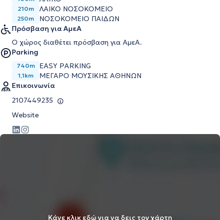
ΛΑΙΚΟ ΝΟΣΟΚΟΜΕΙΟ
210m
ΝΟΣΟΚΟΜΕΙΟ ΠΑΙΔΩΝ
250m
Πρόσβαση για ΑμεΑ
Ο χώρος διαθέτει πρόσβαση για ΑμεΑ.
Parking
EASY PARKING
740m
ΜΕΓΆΡΟ ΜΟΥΣΙΚΉΣ ΑΘΗΝΏΝ
1,1km
Επικοινωνία
2107449235
Website
Κάνε κλικ εδώ για να δεις τον χάρτη