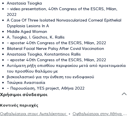
Anastasia Tsiogka
– video presentation, 40th Congress of the ESCRS, Milan,
2022
A Case Of Three Isolated Nonvascularized Corneal Epithelial
Dysplasia Lesions In A
Middle Aged Woman
A. Tsiogka, I. Giachos, K. Rallis
– eposter 40th Congress of the ESCRS, Milan, 2022
Bilateral Facial Nerve Palsy After Covid Vaccination
Anastasia Tsiogka, Konstantinos Rallis
– eposter 40th Congress of the ESCRS, Milan, 2022
Αυτόματη ρήξη οπισθίου περιφακίου μετά από προετοιμασία
του προσθίου θαλάμου με
βισκοελαστικό για την ένθεση του ενδοφακού
Τσιώγκα Αναστασία
– Παρουσίαση, YES project, Αθήνα 2022
Χρήσιμοι σύνδεσμοι
Κοντινές περιοχές
Οφθαλμίατροι στους Αμπελόκηπους
Οφθαλμίατροι στην Αθήνα
Οφθαλμίατροι στον Άγιο Δημήτριο
Οφθαλμίατροι στην Πλατεία