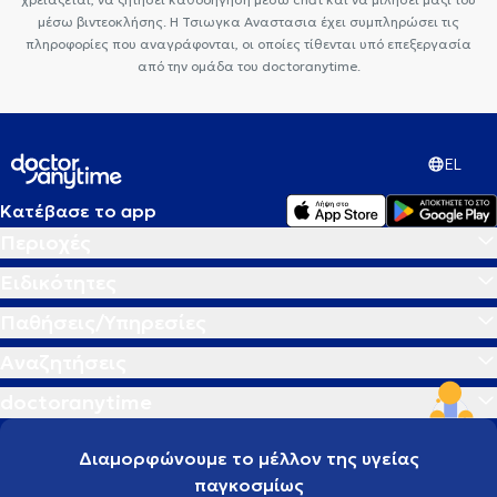
μέσω βιντεοκλήσης. Η Τσιωγκα Αναστασια έχει συμπληρώσει τις
πληροφορίες που αναγράφονται, οι οποίες τίθενται υπό επεξεργασία
από την ομάδα του doctoranytime.
EL
Κατέβασε το app
Περιοχές
Ειδικότητες
Παθήσεις/Υπηρεσίες
Αναζητήσεις
doctoranytime
Διαμορφώνουμε το μέλλον της υγείας
παγκοσμίως