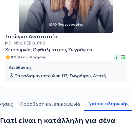
10 Φωτογραφίες
Τσιώγκα Αναστασία
MD, MSc, FEBO, PhD
Χειρουργός Οφθαλμίατρος Ζωγράφου
|
9.9
93 αξιολογήσεις
1 '
Διεύθυνση
Παπαδιαμαντοπούλου 117, Ζωγράφου, Αττική
Τρόποι πληρωμής
γήσεις
Πρόσβαση και επικοινωνία
Γιατί είναι η κατάλληλη για σένα