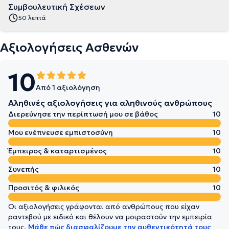
Συμβουλευτική Σχέσεων
50 λεπτά
Αξιολογήσεις Ασθενών
10
Από 1 αξιολόγηση
Αληθινές αξιολογήσεις για αληθινούς ανθρώπους
Διερεύνησε την περίπτωσή μου σε βάθος
10
Μου ενέπνευσε εμπιστοσύνη
10
Έμπειρος & καταρτισμένος
10
Συνεπής
10
Προσιτός & φιλικός
10
Οι αξιολογήσεις γράφονται από ανθρώπους που είχαν
ραντεβού με ειδικό και θέλουν να μοιραστούν την εμπειρία
τους.
Μάθε πώς διασφαλίζουμε την αυθεντικότητά τους