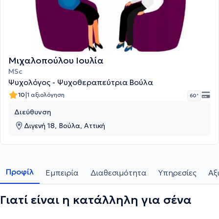
Μιχαλοπούλου Ιουλία
MSc
Ψυχολόγος - Ψυχοθεραπεύτρια Βούλα
|
10
1 αξιολόγηση
60 '
Διεύθυνση
Διγενή 18, Βούλα, Αττική
Προφίλ
Εμπειρία
Διαθεσιμότητα
Υπηρεσίες
Αξ
Γιατί είναι η κατάλληλη για σένα