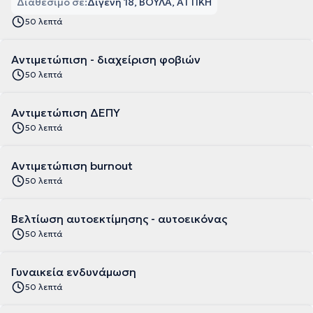
Διαθέσιμο σε:
Διγενή 18, ΒΟΥΛΑ, ΑΤΤΙΚΗ
50 λεπτά
Αντιμετώπιση - διαχείριση φοβιών
50 λεπτά
Αντιμετώπιση ΔΕΠΥ
50 λεπτά
Αντιμετώπιση burnout
50 λεπτά
Βελτίωση αυτοεκτίμησης - αυτοεικόνας
50 λεπτά
Γυναικεία ενδυνάμωση
50 λεπτά