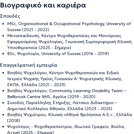
Βιογραφικό και καριέρα
Σπουδές
MSc, Organisational & Occupational Psychology, University of
Sussex (2021 - 2022)
Μετεκπαίδευση, Κέντρο Ψυχοθεραπείας και Μοντέρνας
Εφαρμοσμένης Ψυχολογίας, Γνωσιακή Συμπεριφορική Κλινική
Υπνοθεραπεία (2025 - Σήμερα)
BSc, Ψυχολογία, University of Sussex (2016 - 2019)
Επαγγελματική εμπειρία
Βοηθός Ψυχολόγου, Κέντρο Ψυχοθεραπειών και Ειδικό
Ιατρείο Ψυχικής Υγείας Γυναικών Α’ Ψυχιατρικής Κλινικής
ΕΚΠΑ, Ελλάδα (2021 - 2023)
Βοηθός Ψυχολόγου, Community Learning Disability Team –
Bellbrook Centre NHS, Αγγλία (2019 - 2020)
Συνοδός Παράλληλης Στήριξης, Λάτσειο Διδακτήριο –
Δημοτικό Κολλεγίου Αθηνών, Ελλάδα (2023 - 2025)
Βοηθός Ψυχιάτρου, Κλινική «Αθηνά Βριλήσσια Α.Ε.» , Ελλάδα
(2018)
Ψυχολόγος - Ψυχοθεραπεύτρια, Ιδιωτικό Γραφείο, Βούλα,
Αττική (2025 - Σήμερα)