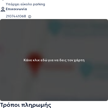
Υπάρχει εύκολο parking
Επικοινωνία
2107441068
Κάνε κλικ εδώ για να δεις τον χάρτη
Τρόποι πληρωμής