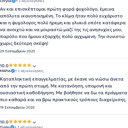
Chrysa
• 2 αξιολογήσεις
Αν και επισκέπτομαι πρώτη φορά ψυχολόγο, έμεινα
απόλυτα ικανοποιημένη. Το κλίμα ήταν πολύ ευχάριστο
και η ψυχολογος πολύ ήρεμη και γλυκιά οπότε κατάφερα
να ανοιχτώ και να μοιραστώ μαζί της τις ανησυχίες μου,
παρόλο που ήμουν εξαρχής πολύ αγχωμενη. Την συνιστώ
χωρις δεύτερη σκέψη!
29 Σεπτεμβρίου 2025
10.0
ΜΑΡΙΑ
• 2 αξιολογήσεις
Καταπληκτική επαγγελματίας, με έκανε να νιώσω άνετα
από την πρώτη στιγμή. Με κατανόηση, υπομονή και
ουσιαστική καθοδήγηση. Με βοήθησε να δω τα πράγματα
πιο καθαρά και να βρω πρακτικούς τρόπους διαχείρισης.
19 Σεπτεμβρίου 2025
10.0
Σίσσυ
• 7 αξιολογήσεις