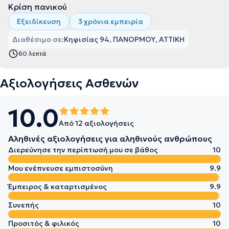
Κρίση πανικού
Εξειδίκευση
3 χρόνια εμπειρία
Διαθέσιμο σε:
Κηφισίας 94, ΠΑΝΟΡΜΟΥ, ΑΤΤΙΚΗ
60 λεπτά
Αξιολογήσεις Ασθενών
10.0
Από 12 αξιολογήσεις
Αληθινές αξιολογήσεις για αληθινούς ανθρώπους
Διερεύνησε την περίπτωσή μου σε βάθος
10
Μου ενέπνευσε εμπιστοσύνη
9.9
Έμπειρος & καταρτισμένος
9.9
Συνεπής
10
Προσιτός & φιλικός
10