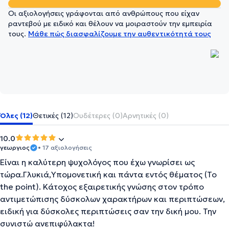
Οι αξιολογήσεις γράφονται από ανθρώπους που είχαν
ραντεβού με ειδικό και θέλουν να μοιραστούν την εμπειρία
τους.
Μάθε πώς διασφαλίζουμε την αυθεντικότητά τους
Όλες (12)
Θετικές (12)
Ουδέτερες (0)
Αρνητικές (0)
10.0
γεωργιος
• 17 αξιολογήσεις
Είναι η καλύτερη ψυχολόγος που έχω γνωρίσει ως
τώρα.Γλυκιά,Υπομονετική και πάντα εντός θέματος (Το
the point). Κάτοχος εξαιρετικής γνώσης στον τρόπο
αντιμετώπισης δύσκολων χαρακτήρων και περιπτώσεων,
ειδική για δύσκολες περιπτώσεις σαν την δική μου. Την
συνιστώ ανεπιφύλακτα!