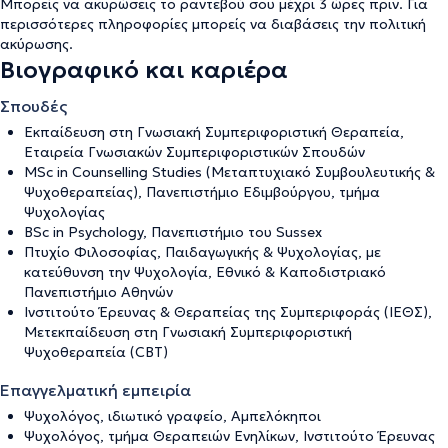
Μπορείς να ακυρώσεις το ραντεβού σου μέχρι 3 ώρες πριν. Για
περισσότερες πληροφορίες μπορείς να διαβάσεις την
πολιτική
ακύρωσης
.
Βιογραφικό και καριέρα
Σπουδές
Εκπαίδευση στη Γνωσιακή Συμπεριφοριστική Θεραπεία,
Εταιρεία Γνωσιακών Συμπεριφοριστικών Σπουδών
MSc in Counselling Studies (Μεταπτυχιακό Συμβουλευτικής &
Ψυχοθεραπείας), Πανεπιστήμιο Εδιμβούργου, τμήμα
Ψυχολογίας
BSc in Psychology, Πανεπιστήμιο του Sussex
Πτυχίο Φιλοσοφίας, Παιδαγωγικής & Ψυχολογίας, με
κατεύθυνση την Ψυχολογία, Εθνικό & Καποδιστριακό
Πανεπιστήμιο Αθηνών
Ινστιτούτο Έρευνας & Θεραπείας της Συμπεριφοράς (ΙΕΘΣ),
Μετεκπαίδευση στη Γνωσιακή Συμπεριφοριστική
Ψυχοθεραπεία (CBT)
Επαγγελματική εμπειρία
Ψυχολόγος, ιδιωτικό γραφείο, Αμπελόκηποι
Ψυχολόγος, τμήμα Θεραπειών Ενηλίκων, Ινστιτούτο Έρευνας