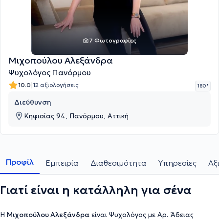
7 Φωτογραφίες
Μιχοπούλου Αλεξάνδρα
Ψυχολόγος Πανόρμου
|
10.0
12 αξιολογήσεις
180 '
Διεύθυνση
Κηφισίας 94, Πανόρμου, Αττική
Προφίλ
Εμπειρία
Διαθεσιμότητα
Υπηρεσίες
Αξ
Γιατί είναι η κατάλληλη για σένα
Η
Μιχοπούλου Αλεξάνδρα
είναι Ψυχολόγος με Αρ. Άδειας