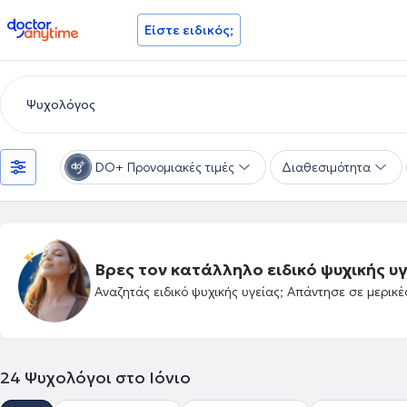
doctoranytime
Είστε ειδικός;
DO+ Προνομιακές τιμές
Διαθεσιμότητα
Βρες τον κατάλληλο ειδικό ψυχικής υγ
Αναζητάς ειδικό ψυχικής υγείας; Απάντησε σε μερικ
24
Ψυχολόγοι στο Ιόνιο