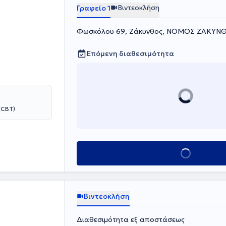
, στα Δημοτικά
Βιντεοκλήση
Γραφείο 1
ετέχει σε
λάδα, με στόχο
Φωσκόλου 69, Ζάκυνθος, ΝΟΜΟΣ ΖΑΚΥΝ
Επόμενη διαθεσιμότητα
(CBT)
Κλείσε ραντεβού
Βιντεοκλήση
Διαθεσιμότητα εξ αποστάσεως