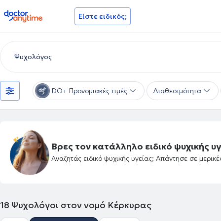
doctoranytime
Είστε ειδικός;
DO+ Προνομιακές τιμές
Διαθεσιμότητα
Βρες τον κατάλληλο ειδικό ψυχικής υγ
Αναζητάς ειδικό ψυχικής υγείας; Απάντησε σε μερικ
18
Ψυχολόγοι στον νομό Κέρκυρας