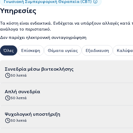
Γνωσιακή Συμπεριφορική Θεραπεία (CBT)
Υπηρεσίες
Τα κόστη είναι ενδεικτικά. Ενδέχεται να υπάρξουν αλλαγές κατά 
ανάλογα το περιστατικό.
Δεν παρέχει ηλεκτρονική συνταγογράφηση
Όλες
Επίσκεψη
Θέματα υγείας
Εξειδικευση
Καλύψει
Συνεδρία μέσω βιντεοκλήσης
50 λεπτά
Απλή συνεδρία
50 λεπτά
Ψυχολογική υποστήριξη
50 λεπτά