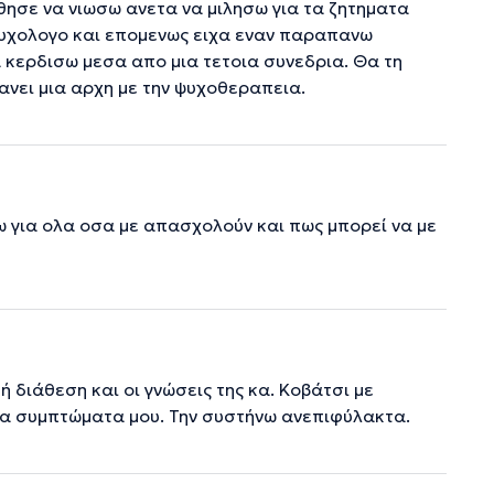
θησε να νιωσω ανετα να μιλησω για τα ζητηματα
ψυχολογο και επομενως ειχα εναν παραπανω
 κερδισω μεσα απο μια τετοια συνεδρια. Θα τη
νει μια αρχη με την ψυχοθεραπεια.
ω για ολα οσα με απασχολούν και πως μπορεί να με
ή διάθεση και οι γνώσεις της κα. Κοβάτσι με
τα συμπτώματα μου. Την συστήνω ανεπιφύλακτα.