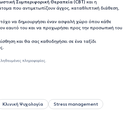
ωστική Συμπεριφορική Θεραπεία (CBT)
και η
τομα που αντιμετωπίζουν άγχος, καταθλιπτική διάθεση,
ε στόχο να δημιουργήσει έναν ασφαλή χώρο όπου κάθε
τον εαυτό του και να προχωρήσει προς την προσωπική του
ίσθηση και θα σας καθοδηγήσει σε ένα ταξίδι
ς.
αληθευμένες πληροφορίες.
Κλινική Ψυχολογία
Stress management