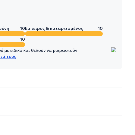
σύνη
10
Έμπειρος & καταρτισμένος
10
10
 με ειδικό και θέλουν να μοιραστούν
τά τους