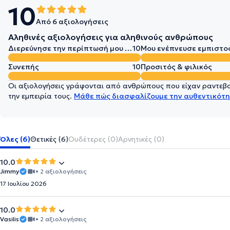
10
Από 6 αξιολογήσεις
Αληθινές αξιολογήσεις για αληθινούς ανθρώπους
Διερεύνησε την περίπτωσή μου σε βάθος
10
Μου ενέπνευσε εμπιστο
Συνεπής
10
Προσιτός & φιλικός
Οι αξιολογήσεις γράφονται από ανθρώπους που είχαν ραντεβού
την εμπειρία τους.
Μάθε πώς διασφαλίζουμε την αυθεντικότη
Όλες (6)
Θετικές (6)
Ουδέτερες (0)
Αρνητικές (0)
10.0
Jimmy
• 2 αξιολογήσεις
17 Ιουλίου 2026
10.0
Vasilis
• 2 αξιολογήσεις