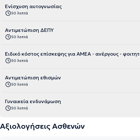
Ενίσχυση αυτογνωσίας
50 λεπτά
Αντιμετώπιση ΔΕΠΥ
50 λεπτά
Ειδικό κόστος επίσκεψης για ΑΜΕΑ - ανέργους - φοιτητ
50 λεπτά
Αντιμετώπιση εθισμών
50 λεπτά
Γυναικεία ενδυνάμωση
50 λεπτά
Αξιολογήσεις Ασθενών