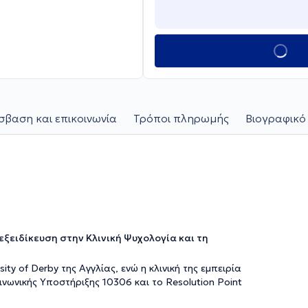
βαση και επικοινωνία
Τρόποι πληρωμής
Βιογραφικό
 εξειδίκευση στην Κλινική Ψυχολογία και τη
ty of Derby της Αγγλίας, ενώ η κλινική της εμπειρία
ινωνικής Υποστήριξης 10306 και το Resolution Point