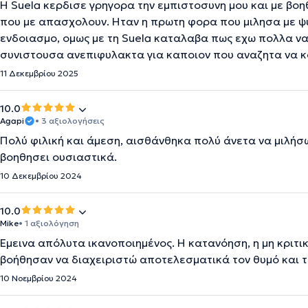
Η Suela κερδισε γρηγορα την εμπιστοσυνη μου και με βοη
που με απασχολουν. Ηταν η πρωτη φορα που μιλησα με 
ενδοιασμο, ομως με τη Suela καταλαβα πως εχω πολλα να
συνιστουσα ανεπιφυλακτα για καποιον που αναζητα να κα
11 Δεκεμβρίου 2025
10.0
Agapi
• 3 αξιολογήσεις
Πολύ φιλική και άμεση, αισθάνθηκα πολύ άνετα να μιλήσ
βοηθησει ουσιαστικά.
10 Δεκεμβρίου 2024
10.0
Mike
• 1 αξιολόγηση
Έμεινα απόλυτα ικανοποιημένος. Η κατανόηση, η μη κριτικ
βοήθησαν να διαχειριστώ αποτελεσματικά τον θυμό και 
10 Νοεμβρίου 2024