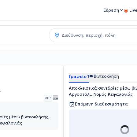
Εύρεση
Liv
Βιντεοκλήση
Γραφείο 1
Αποκλειστικά συνεδρίες μέσω βι
ι
Αργοστόλι, Νομός Κεφαλονιάς
60 '
Επόμενη διαθεσιμότητα
ρίες μέσω βιντεοκλήσης,
Κεφαλονιάς