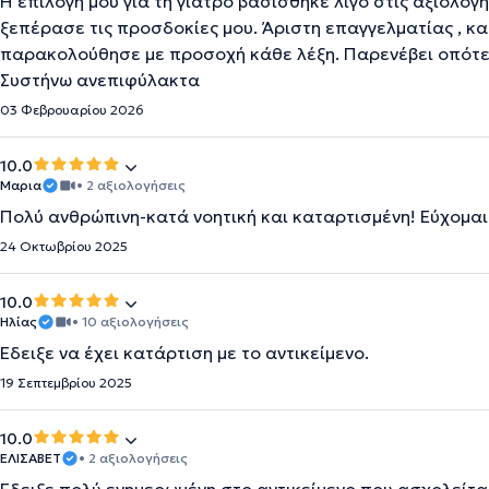
Η επιλογή μου για τη γιατρό βασίσθηκε λίγο στις αξιολογ
ξεπέρασε τις προσδοκίες μου. Άριστη επαγγελματίας , κα
παρακολούθησε με προσοχή κάθε λέξη. Παρενέβει οπότε 
Συστήνω ανεπιφύλακτα
03 Φεβρουαρίου 2026
10.0
Μαρια
• 2 αξιολογήσεις
Πολύ ανθρώπινη-κατά νοητική και καταρτισμένη! Εύχομαι
24 Οκτωβρίου 2025
10.0
Ηλίας
• 10 αξιολογήσεις
Έδειξε να έχει κατάρτιση με το αντικείμενο.
19 Σεπτεμβρίου 2025
10.0
ΕΛΙΣΑΒΕΤ
• 2 αξιολογήσεις