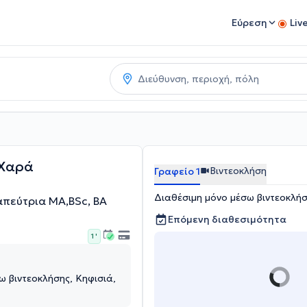
Εύρεση
Liv
 Χαρά
Βιντεοκλήση
Γραφείο 1
Διαθέσιμη μόνο μέσω βιντεοκλήσ
πεύτρια ΜΑ,ΒSc, BA
Επόμενη διαθεσιμότητα
1 '
ω βιντεοκλήσης, Κηφισιά,