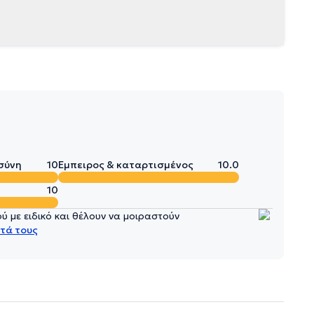
σύνη
10
Έμπειρος & καταρτισμένος
10.0
10
 με ειδικό και θέλουν να μοιραστούν
τά τους