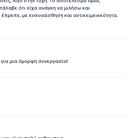
ήσεις, λίγο στην τύχη. Το αποτέλεσμα όμως
τάλαβε ότι είχα ανάγκη να μιλήσω και
έπρεπε, με ενσυναίσθηση και αντικειμενικότητα.
 για μια όμορφη συνεργασία!