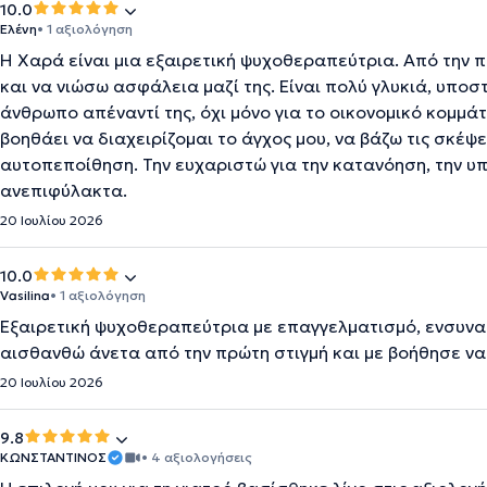
10.0
Ελένη
• 1 αξιολόγηση
Η Χαρά είναι μια εξαιρετική ψυχοθεραπεύτρια. Από την 
και να νιώσω ασφάλεια μαζί της. Είναι πολύ γλυκιά, υποσ
άνθρωπο απέναντί της, όχι μόνο για το οικονομικό κομμάτ
βοηθάει να διαχειρίζομαι το άγχος μου, να βάζω τις σκέψ
αυτοπεποίθηση. Την ευχαριστώ για την κατανόηση, την υπ
ανεπιφύλακτα.
20 Ιουλίου 2026
10.0
Vasilina
• 1 αξιολόγηση
Εξαιρετική ψυχοθεραπεύτρια με επαγγελματισμό, ενσυνα
αισθανθώ άνετα από την πρώτη στιγμή και με βοήθησε να
20 Ιουλίου 2026
9.8
ΚΩΝΣΤΑΝΤΙΝΟΣ
• 4 αξιολογήσεις