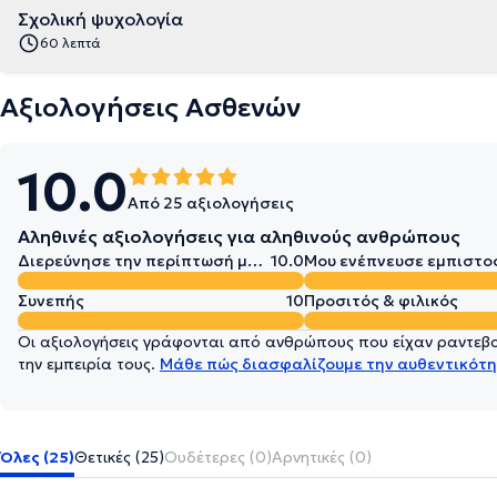
Σχολική ψυχολογία
60 λεπτά
Αξιολογήσεις Ασθενών
10.0
Από 25 αξιολογήσεις
Αληθινές αξιολογήσεις για αληθινούς ανθρώπους
Διερεύνησε την περίπτωσή μου σε βάθος
10.0
Μου ενέπνευσε εμπιστο
Συνεπής
10
Προσιτός & φιλικός
Οι αξιολογήσεις γράφονται από ανθρώπους που είχαν ραντεβού
την εμπειρία τους.
Μάθε πώς διασφαλίζουμε την αυθεντικότη
Όλες (25)
Θετικές (25)
Ουδέτερες (0)
Αρνητικές (0)