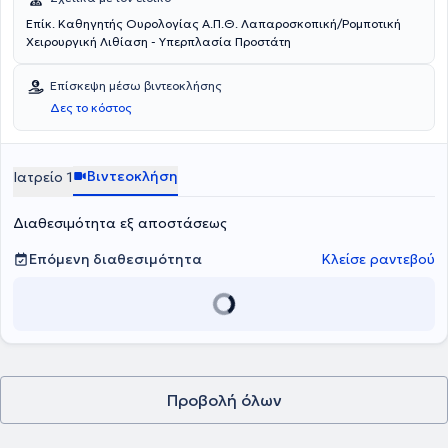
Επίκ. Καθηγητής Ουρολογίας Α.Π.Θ. Λαπαροσκοπική/Ρομποτική
Χειρουργική Λιθίαση - Υπερπλασία Προστάτη
Επίσκεψη μέσω βιντεοκλήσης
Δες το κόστος
Βιντεοκλήση
Ιατρείο 1
Διαθεσιμότητα εξ αποστάσεως
Επόμενη διαθεσιμότητα
Κλείσε ραντεβού
Προβολή όλων