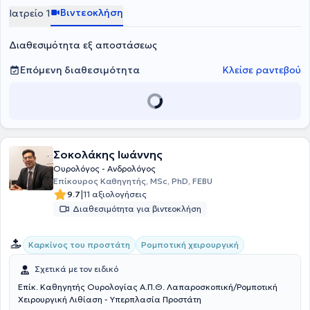
Βιντεοκλήση
Ιατρείο 1
Διαθεσιμότητα εξ αποστάσεως
Επόμενη διαθεσιμότητα
Κλείσε ραντεβού
Σοκολάκης Ιωάννης
Ουρολόγος - Ανδρολόγος
Επίκουρος Καθηγητής, MSc, PhD, FEBU
|
9.7
11 αξιολογήσεις
Διαθεσιμότητα για βιντεοκλήση
Καρκίνος του προστάτη
Ρομποτική χειρουργική
Σχετικά με τον ειδικό
Επίκ. Καθηγητής Ουρολογίας Α.Π.Θ. Λαπαροσκοπική/Ρομποτική
Χειρουργική Λιθίαση - Υπερπλασία Προστάτη