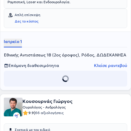
Ρομποτική, Laser και Ενδοουρολογία.
Απλή επίσκεψη
Δες το κόστος
Ιατρείο 1
Εθνικής Αντιστάσεως 18 (2ος όροφος), Ρόδος, ΔΩΔΕΚΑΝΗΣΑ
Επόμενη διαθεσιμότητα
Κλείσε ραντεβού
Κουσουρνάς Γιώργος
Ουρολόγος - Ανδρολόγος
|
9.9
66 αξιολογήσεις
Σχετικά με τον ειδικό