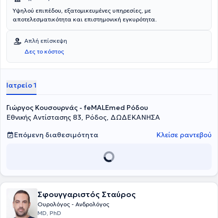
Υψηλού επιπέδου, εξατομικευμένες υπηρεσίες, με
αποτελεσματικότητα και επιστημονική εγκυρότητα.
Απλή επίσκεψη
Δες το κόστος
Ιατρείο 1
Γιώργος Κουσουρνάς - feMALEmed Ρόδου
Εθνικής Αντίστασης 83, Ρόδος, ΔΩΔΕΚΑΝΗΣΑ
Επόμενη διαθεσιμότητα
Κλείσε ραντεβού
Σφουγγαριστός Σταύρος
Ουρολόγος - Ανδρολόγος
MD, PhD