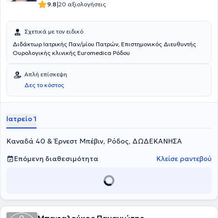
|
9.8
20 αξιολογήσεις
Σχετικά με τον ειδικό
Διδάκτωρ Ιατρικής Παν/μίου Πατρών, Επιστημονικός Διευθυντής
Ουρολογικής κλινικής Euromedica Ρόδου
Απλή επίσκεψη
Δες το κόστος
Ιατρείο 1
Καναδά 40 & Έρνεστ Μπέβιν, Ρόδος, ΔΩΔΕΚΑΝΗΣΑ
Επόμενη διαθεσιμότητα
Κλείσε ραντεβού