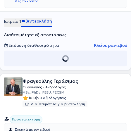
Δες το κόστος
Βιντεοκλήση
Ιατρείο 1
Διαθεσιμότητα εξ αποστάσεως
Επόμενη διαθεσιμότητα
Κλείσε ραντεβού
Φραγκούλης Γεράσιμος
Ουρολόγος - Ανδρολόγος
MSc, PhDc, FEBU, FECSM
|
10.0
90 αξιολογήσεις
Διαθεσιμότητα για βιντεοκλήση
Προστατεκτομή
Σχετικά με τον ειδικό