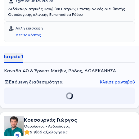
Σχετικά με τον ειδικό
Διδάκτωρ Ιατρικής Παν/μίου Πατρών, Επιστημονικός Διευθυντής
Ουρολογικής κλινικής Euromedica Ρόδου
Απλή επίσκεψη
Δες το κόστος
Ιατρείο 1
Καναδά 40 & Έρνεστ Μπέβιν, Ρόδος, ΔΩΔΕΚΑΝΗΣΑ
Επόμενη διαθεσιμότητα
Κλείσε ραντεβού
Κουσουρνάς Γιώργος
Ουρολόγος - Ανδρολόγος
|
9.9
66 αξιολογήσεις