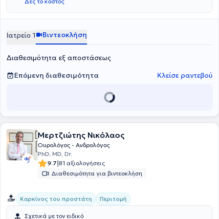
Δες το κόστος
Βιντεοκλήση
Ιατρείο 1
Διαθεσιμότητα εξ αποστάσεως
Επόμενη διαθεσιμότητα
Κλείσε ραντεβού
Μερτζιώτης Νικόλαος
Ουρολόγος - Ανδρολόγος
PhD, MD, Dr.
|
9.7
81 αξιολογήσεις
Διαθεσιμότητα για βιντεοκλήση
Καρκίνος του προστάτη
Περιτομή
Σχετικά με τον ειδικό